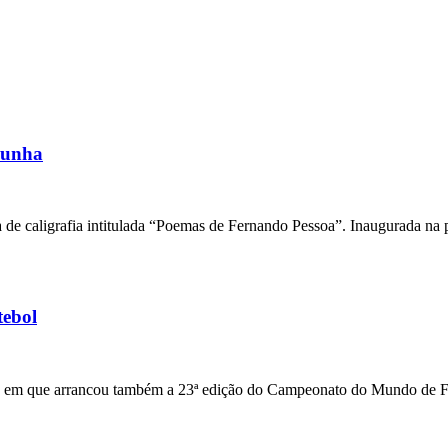
Cunha
e caligrafia intitulada “Poemas de Fernando Pessoa”. Inaugurada na pa
tebol
a em que arrancou também a 23ª edição do Campeonato do Mundo de Fut