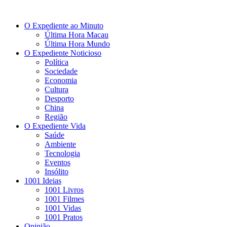
O Expediente ao Minuto
Última Hora Macau
Última Hora Mundo
O Expediente Noticioso
Política
Sociedade
Economia
Cultura
Desporto
China
Região
O Expediente Vida
Saúde
Ambiente
Tecnologia
Eventos
Insólito
1001 Ideias
1001 Livros
1001 Filmes
1001 Vidas
1001 Pratos
Opinião