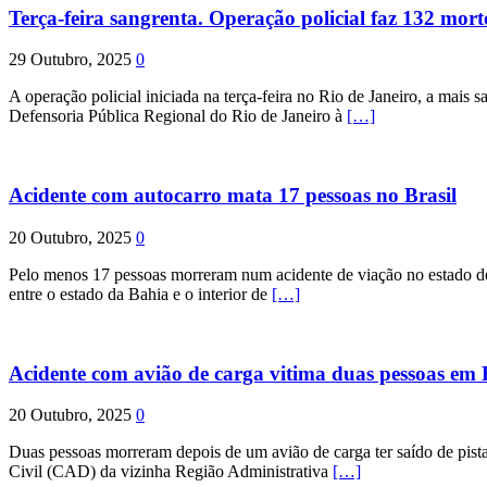
Terça-feira sangrenta. Operação policial faz 132 mort
29 Outubro, 2025
0
A operação policial iniciada na terça-feira no Rio de Janeiro, a mais s
Defensoria Pública Regional do Rio de Janeiro à
[…]
Acidente com autocarro mata 17 pessoas no Brasil
20 Outubro, 2025
0
Pelo menos 17 pessoas morreram num acidente de viação no estado de P
entre o estado da Bahia e o interior de
[…]
Acidente com avião de carga vitima duas pessoas e
20 Outubro, 2025
0
Duas pessoas morreram depois de um avião de carga ter saído de pist
Civil (CAD) da vizinha Região Administrativa
[…]