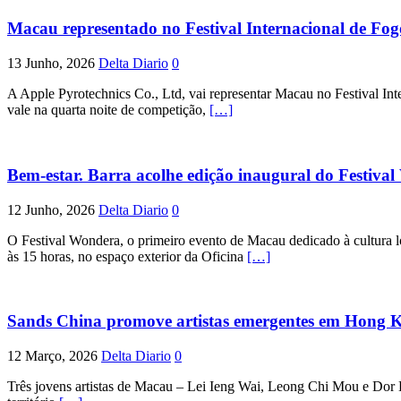
Macau representado no Festival Internacional de Fog
13 Junho, 2026
Delta Diario
0
A Apple Pyrotechnics Co., Ltd, vai representar Macau no Festival Int
vale na quarta noite de competição,
[…]
Bem-estar. Barra acolhe edição inaugural do Festiv
12 Junho, 2026
Delta Diario
0
O Festival Wondera, o primeiro evento de Macau dedicado à cultura lo
às 15 horas, no espaço exterior da Oficina
[…]
Sands China promove artistas emergentes em Hong 
12 Março, 2026
Delta Diario
0
Três jovens artistas de Macau – Lei Ieng Wai, Leong Chi Mou e Dor 