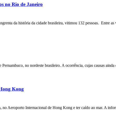
os no Rio de Janeiro
angrenta da história da cidade brasileira, vitimou 132 pessoas. Entre as 
ernambuco, no nordeste brasileiro. A ocorrência, cujas causas ainda e
m Hong Kong
a, no Aeroporto Internacional de Hong Kong e ter caído ao mar. A inf