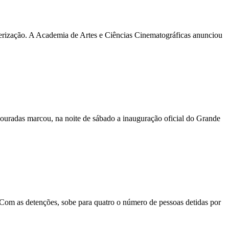
cterização. A Academia de Artes e Ciências Cinematográficas anunciou
 douradas marcou, na noite de sábado a inauguração oficial do Grande
 Com as detenções, sobe para quatro o número de pessoas detidas por