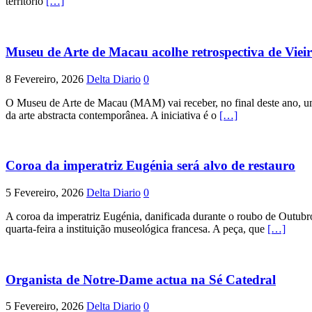
território
[…]
Museu de Arte de Macau acolhe retrospectiva de Vieir
8 Fevereiro, 2026
Delta Diario
0
O Museu de Arte de Macau (MAM) vai receber, no final deste ano, uma
da arte abstracta contemporânea. A iniciativa é o
[…]
Coroa da imperatriz Eugénia será alvo de restauro
5 Fevereiro, 2026
Delta Diario
0
A coroa da imperatriz Eugénia, danificada durante o roubo de Outubro
quarta-feira a instituição museológica francesa. A peça, que
[…]
Organista de Notre-Dame actua na Sé Catedral
5 Fevereiro, 2026
Delta Diario
0