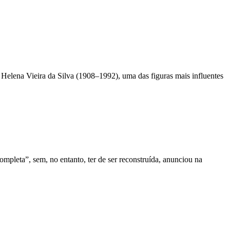
Helena Vieira da Silva (1908–1992), uma das figuras mais influentes
mpleta”, sem, no entanto, ter de ser reconstruída, anunciou na