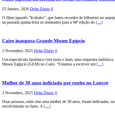
25 Janeiro, 2026
Delta Diario
0
O filme japonês “Kokuho”, que bateu recordes de bilheteira no arqui
na passada quinta-feira os nomeados para a 98ª edição do
[…]
Cairo inaugura Grande Museu Egípcio
2 Novembro, 2025
Delta Diario
0
Um espectáculo faraónico com luzes e laser, uma orquestra sinfónica, 
Museu Egípcio (GEM) no Cairo. “Estamos a escrever um
[…]
Mulher de 38 anos indiciada por roubo no Louvre
2 Novembro, 2025
Delta Diario
0
Duas pessoas, entre elas uma mulher de 38 anos, foram indiciadas, n
envolvimento no furto. A
[…]