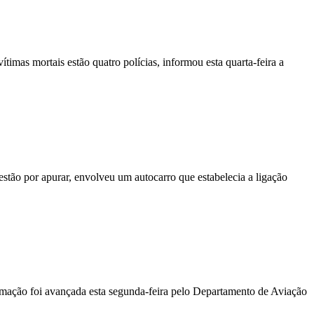
vítimas mortais estão quatro polícias, informou esta quarta-feira a
stão por apurar, envolveu um autocarro que estabelecia a ligação
ormação foi avançada esta segunda-feira pelo Departamento de Aviação