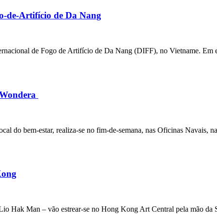
o-de-Artifício de Da Nang
ernacional de Fogo de Artifício de Da Nang (DIFF), no Vietname. Em est
al Wondera
cal do bem-estar, realiza-se no fim-de-semana, nas Oficinas Navais, n
Kong
Lio Hak Man – vão estrear-se no Hong Kong Art Central pela mão da S