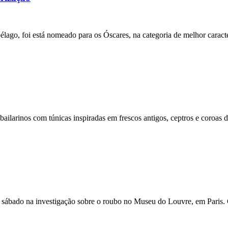
pélago, foi está nomeado para os Óscares, na categoria de melhor cara
bailarinos com túnicas inspiradas em frescos antigos, ceptros e coroas
o sábado na investigação sobre o roubo no Museu do Louvre, em Paris.