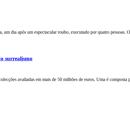
 um dia após um espectacular roubo, executado por quatro pessoas. Os 
do surrealismo
olecções avaliadas em mais de 50 milhões de euros. Uma é composta por