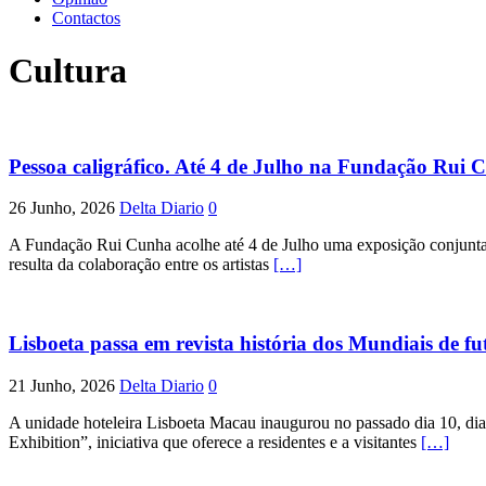
Contactos
Cultura
Pessoa caligráfico. Até 4 de Julho na Fundação Rui 
26 Junho, 2026
Delta Diario
0
A Fundação Rui Cunha acolhe até 4 de Julho uma exposição conjunta d
resulta da colaboração entre os artistas
[…]
Lisboeta passa em revista história dos Mundiais de fu
21 Junho, 2026
Delta Diario
0
A unidade hoteleira Lisboeta Macau inaugurou no passado dia 10, di
Exhibition”, iniciativa que oferece a residentes e a visitantes
[…]