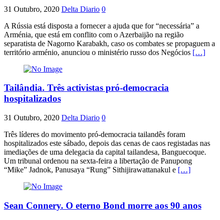
31 Outubro, 2020
Delta Diario
0
A Rússia está disposta a fornecer a ajuda que for “necessária” a
Arménia, que está em conflito com o Azerbaijão na região
separatista de Nagorno Karabakh, caso os combates se propaguem a
território arménio, anunciou o ministério russo dos Negócios
[…]
Tailândia. Três activistas pró-democracia
hospitalizados
31 Outubro, 2020
Delta Diario
0
Três líderes do movimento pró-democracia tailandês foram
hospitalizados este sábado, depois das cenas de caos registadas nas
imediações de uma delegacia da capital tailandesa, Banguecoque.
Um tribunal ordenou na sexta-feira a libertação de Panupong
“Mike” Jadnok, Panusaya “Rung” Sithijirawattanakul e
[…]
Sean Connery. O eterno Bond morre aos 90 anos