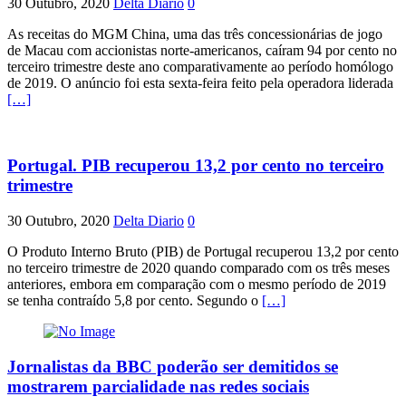
30 Outubro, 2020
Delta Diario
0
As receitas do MGM China, uma das três concessionárias de jogo
de Macau com accionistas norte-americanos, caíram 94 por cento no
terceiro trimestre deste ano comparativamente ao período homólogo
de 2019. O anúncio foi esta sexta-feira feito pela operadora liderada
[…]
Portugal. PIB recuperou 13,2 por cento no terceiro
trimestre
30 Outubro, 2020
Delta Diario
0
O Produto Interno Bruto (PIB) de Portugal recuperou 13,2 por cento
no terceiro trimestre de 2020 quando comparado com os três meses
anteriores, embora em comparação com o mesmo período de 2019
se tenha contraído 5,8 por cento. Segundo o
[…]
Jornalistas da BBC poderão ser demitidos se
mostrarem parcialidade nas redes sociais