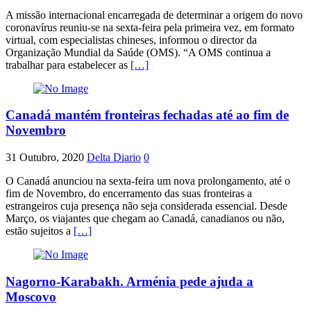
A missão internacional encarregada de determinar a origem do novo
coronavírus reuniu-se na sexta-feira pela primeira vez, em formato
virtual, com especialistas chineses, informou o director da
Organização Mundial da Saúde (OMS). “A OMS continua a
trabalhar para estabelecer as
[…]
Canadá mantém fronteiras fechadas até ao fim de
Novembro
31 Outubro, 2020
Delta Diario
0
O Canadá anunciou na sexta-feira um nova prolongamento, até o
fim de Novembro, do encerramento das suas fronteiras a
estrangeiros cuja presença não seja considerada essencial. Desde
Março, os viajantes que chegam ao Canadá, canadianos ou não,
estão sujeitos a
[…]
Nagorno-Karabakh. Arménia pede ajuda a
Moscovo