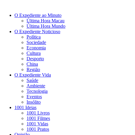
O Expediente ao Minuto
Última Hora Macau
Última Hora Mundo
O Expediente Noticioso
Política
Sociedade
Economia
Cultura
Desporto
China
Região
O Expediente Vida
Saúde
Ambiente
Tecnologia
Eventos
Insólito
1001 Ideias
1001 Livros
1001 Filmes
1001 Vidas
1001 Pratos
Opinião