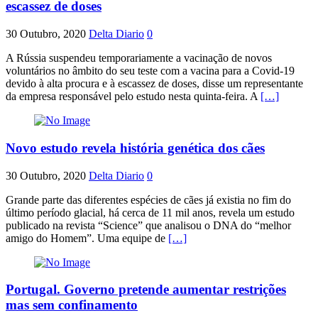
escassez de doses
30 Outubro, 2020
Delta Diario
0
A Rússia suspendeu temporariamente a vacinação de novos
voluntários no âmbito do seu teste com a vacina para a Covid-19
devido à alta procura e à escassez de doses, disse um representante
da empresa responsável pelo estudo nesta quinta-feira. A
[…]
Novo estudo revela história genética dos cães
30 Outubro, 2020
Delta Diario
0
Grande parte das diferentes espécies de cães já existia no fim do
último período glacial, há cerca de 11 mil anos, revela um estudo
publicado na revista “Science” que analisou o DNA do “melhor
amigo do Homem”. Uma equipe de
[…]
Portugal. Governo pretende aumentar restrições
mas sem confinamento