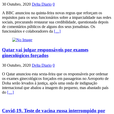
30 Outubro, 2020
Delta Diario
0
A BBC anunciou na quinta-feira novas regras que reforçam os
requisitos para os seus funcionários sobre a imparcialidade nas redes
sociais, procurando restaurar sua credibilidade, questionada depois
de comentários públicos de alguns dos seus jornalistas. Os
funcionários e colaboradores da
[…]
Qatar vai julgar responsáveis por exames
ginecológicos forçados
30 Outubro, 2020
Delta Diario
0
O Qatar anunciou esta sexta-feira que os responsáveis por ordenar
os exames ginecológicos forçados em passageiras no Aeroporto de
Doha serão levados à justiça, após uma onda de indignação
internacional que abalou a imagem do pequeno, mas abastado país
do
[…]
Covid-19. Teste de vacina russa interrompido por