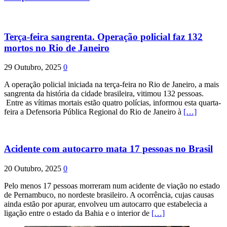
Terça-feira sangrenta. Operação policial faz 132
mortos no Rio de Janeiro
29 Outubro, 2025
0
A operação policial iniciada na terça-feira no Rio de Janeiro, a mais
sangrenta da história da cidade brasileira, vitimou 132 pessoas.
Entre as vítimas mortais estão quatro polícias, informou esta quarta-
feira a Defensoria Pública Regional do Rio de Janeiro à
[…]
Acidente com autocarro mata 17 pessoas no Brasil
20 Outubro, 2025
0
Pelo menos 17 pessoas morreram num acidente de viação no estado
de Pernambuco, no nordeste brasileiro. A ocorrência, cujas causas
ainda estão por apurar, envolveu um autocarro que estabelecia a
ligação entre o estado da Bahia e o interior de
[…]