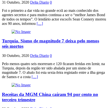
31 Outubro, 2020
Delta Diario
0
Foi o primeiro a dar vida no grande ecrã ao mais conhecido dos
agentes secretos e para muitos continua a ser o “melhor James Bond
de todos os tempos”. O lendário actor escocês Sean Connery morreu
aos 90 anos, informou
[…]
Turquia. Sismo de magnitude 7 deixa pelo menos
seis mortos
30 Outubro, 2020
Delta Diario
0
Pelo menos quatro seis morreram e 120 ficaram feridas em Izmir, na
Turquia, depois da região ter sido abalada por um sismo de
magnitude 7. O abalo foi esta sexta-feira registado entre a ilha grega
de Samos e a costa
[…]
Receitas da MGM China caíram 94 por cento no
terceiro trimestre