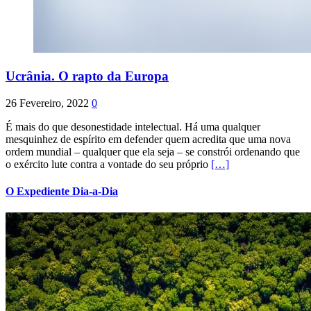
Ucrânia. O rapto da Europa
26 Fevereiro, 2022
0
É mais do que desonestidade intelectual. Há uma qualquer
mesquinhez de espírito em defender quem acredita que uma nova
ordem mundial – qualquer que ela seja – se constrói ordenando que
o exército lute contra a vontade do seu próprio
[…]
O Expediente Dia-a-Dia