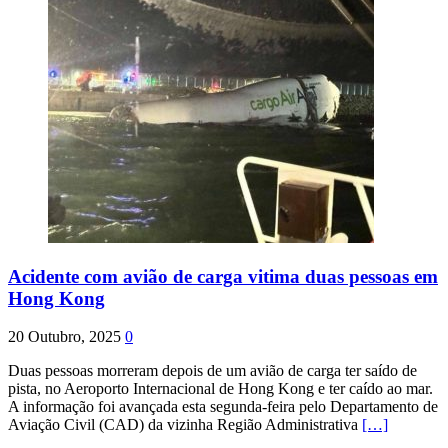
Acidente com avião de carga vitima duas pessoas em
Hong Kong
20 Outubro, 2025
0
Duas pessoas morreram depois de um avião de carga ter saído de
pista, no Aeroporto Internacional de Hong Kong e ter caído ao mar.
A informação foi avançada esta segunda-feira pelo Departamento de
Aviação Civil (CAD) da vizinha Região Administrativa
[…]