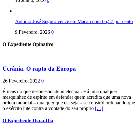
16 Junho, 2026
0
António José Seguro vence em Macau com 66,57 por cento
9 Fevereiro, 2026
0
O Expediente Opinativo
Ucrânia. O rapto da Europa
26 Fevereiro, 2022
0
É mais do que desonestidade intelectual. Há uma qualquer
mesquinhez de espírito em defender quem acredita que uma nova
ordem mundial – qualquer que ela seja – se constrói ordenando que
o exército lute contra a vontade do seu próprio
[…]
O Expediente Dia-a-Dia