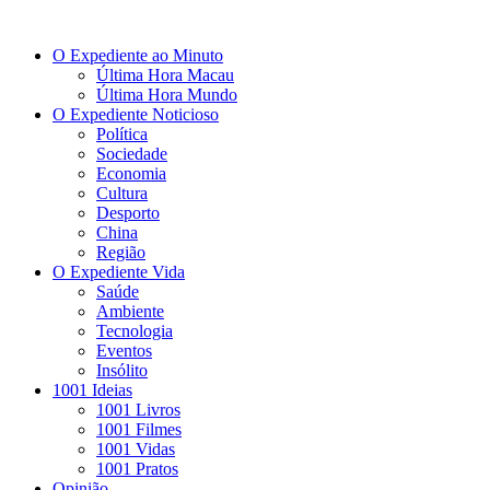
O Expediente ao Minuto
Última Hora Macau
Última Hora Mundo
O Expediente Noticioso
Política
Sociedade
Economia
Cultura
Desporto
China
Região
O Expediente Vida
Saúde
Ambiente
Tecnologia
Eventos
Insólito
1001 Ideias
1001 Livros
1001 Filmes
1001 Vidas
1001 Pratos
Opinião