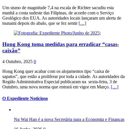
Um sismo de magnitude 7,4 na escala de Richter sacudiu esta
manhã a costa sudeste das Filipinas, de acordo com o Serviço
Geológico dos EUA. As autoridades locais lançaram um alerta de
tsunami depois do abalo, que se fez sentir
[…]
Hong Kong toma medidas para erradicar “casas-
caixão”
4 Outubro, 2025
0
Hong Kong quer acabar com os alojamentos tipo “caixa de
sapatos”, que estão a proliferar por toda a cidade. As autoridades da
Região Administrativa Especial publicaram na sexta-feira, 3 de
Outubro, uma nova norma que entrará em vigor em Março.
[…]
O Expediente Noticioso
Ng Wai Han é a nova Secretária para a Economia e Finanças