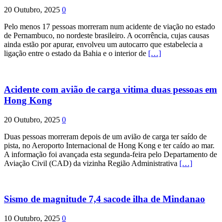
20 Outubro, 2025
0
Pelo menos 17 pessoas morreram num acidente de viação no estado
de Pernambuco, no nordeste brasileiro. A ocorrência, cujas causas
ainda estão por apurar, envolveu um autocarro que estabelecia a
ligação entre o estado da Bahia e o interior de
[…]
Acidente com avião de carga vitima duas pessoas em
Hong Kong
20 Outubro, 2025
0
Duas pessoas morreram depois de um avião de carga ter saído de
pista, no Aeroporto Internacional de Hong Kong e ter caído ao mar.
A informação foi avançada esta segunda-feira pelo Departamento de
Aviação Civil (CAD) da vizinha Região Administrativa
[…]
Sismo de magnitude 7,4 sacode ilha de Mindanao
10 Outubro, 2025
0