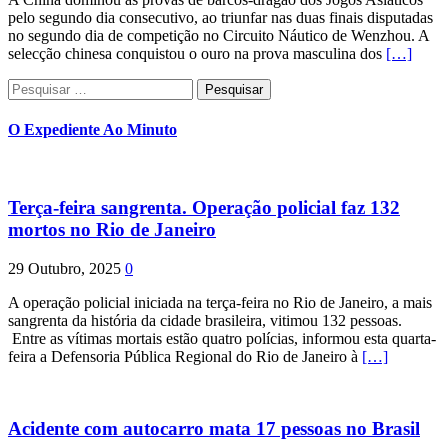
pelo segundo dia consecutivo, ao triunfar nas duas finais disputadas
no segundo dia de competição no Circuito Náutico de Wenzhou. A
selecção chinesa conquistou o ouro na prova masculina dos
[…]
Pesquisar
por:
O Expediente Ao Minuto
Terça-feira sangrenta. Operação policial faz 132
mortos no Rio de Janeiro
29 Outubro, 2025
0
A operação policial iniciada na terça-feira no Rio de Janeiro, a mais
sangrenta da história da cidade brasileira, vitimou 132 pessoas.
Entre as vítimas mortais estão quatro polícias, informou esta quarta-
feira a Defensoria Pública Regional do Rio de Janeiro à
[…]
Acidente com autocarro mata 17 pessoas no Brasil