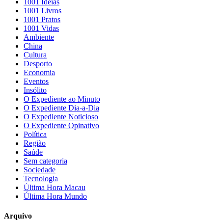
1001 Ideias
1001 Livros
1001 Pratos
1001 Vidas
Ambiente
China
Cultura
Desporto
Economia
Eventos
Insólito
O Expediente ao Minuto
O Expediente Dia-a-Dia
O Expediente Noticioso
O Expediente Opinativo
Política
Região
Saúde
Sem categoria
Sociedade
Tecnologia
Última Hora Macau
Última Hora Mundo
Arquivo