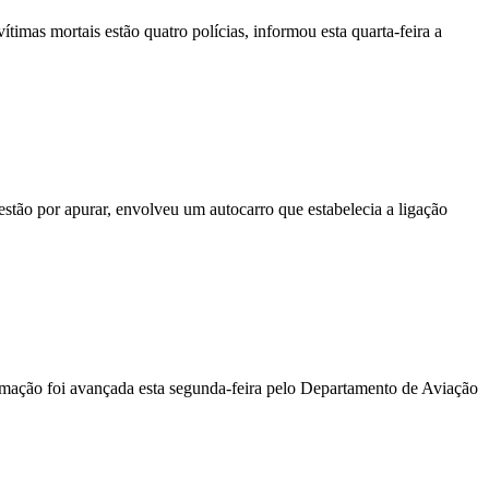
vítimas mortais estão quatro polícias, informou esta quarta-feira a
stão por apurar, envolveu um autocarro que estabelecia a ligação
ormação foi avançada esta segunda-feira pelo Departamento de Aviação