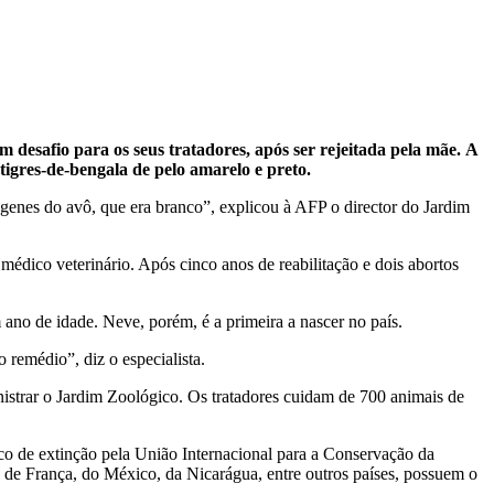
 desafio para os seus tratadores, após ser rejeitada pela mãe. A
tigres-de-bengala de pelo amarelo e preto.
 genes do avô, que era branco”, explicou à AFP o director do Jardim
médico veterinário. Após cinco anos de reabilitação e dois abortos
no de idade. Neve, porém, é a primeira a nascer no país.
 remédio”, diz o especialista.
istrar o Jardim Zoológico. Os tratadores cuidam de 700 animais de
isco de extinção pela União Internacional para a Conservação da
de França, do México, da Nicarágua, entre outros países, possuem o