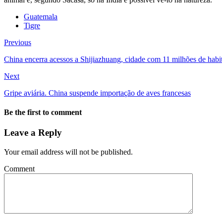
Guatemala
Tigre
Previous
China encerra acessos a Shijiazhuang, cidade com 11 milhões de habi
Next
Gripe aviária. China suspende importação de aves francesas
Be the first to comment
Leave a Reply
Your email address will not be published.
Comment