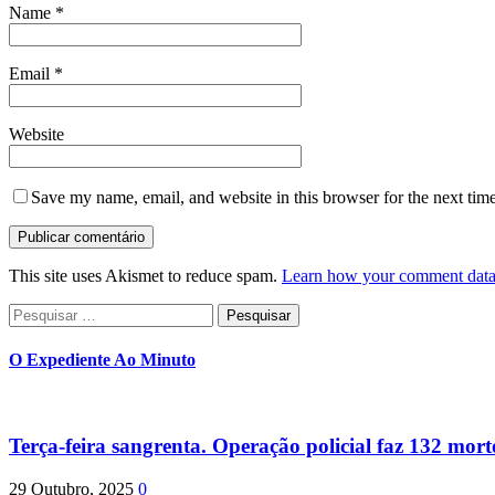
Name
*
Email
*
Website
Save my name, email, and website in this browser for the next tim
This site uses Akismet to reduce spam.
Learn how your comment data 
Pesquisar
por:
O Expediente Ao Minuto
Terça-feira sangrenta. Operação policial faz 132 mort
29 Outubro, 2025
0