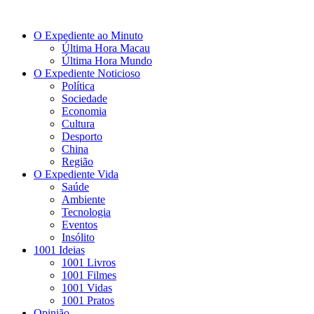
O Expediente ao Minuto
Última Hora Macau
Última Hora Mundo
O Expediente Noticioso
Política
Sociedade
Economia
Cultura
Desporto
China
Região
O Expediente Vida
Saúde
Ambiente
Tecnologia
Eventos
Insólito
1001 Ideias
1001 Livros
1001 Filmes
1001 Vidas
1001 Pratos
Opinião