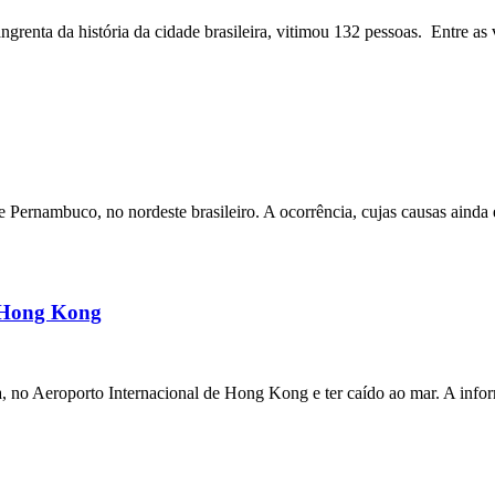
angrenta da história da cidade brasileira, vitimou 132 pessoas. Entre as 
ernambuco, no nordeste brasileiro. A ocorrência, cujas causas ainda e
m Hong Kong
a, no Aeroporto Internacional de Hong Kong e ter caído ao mar. A inf