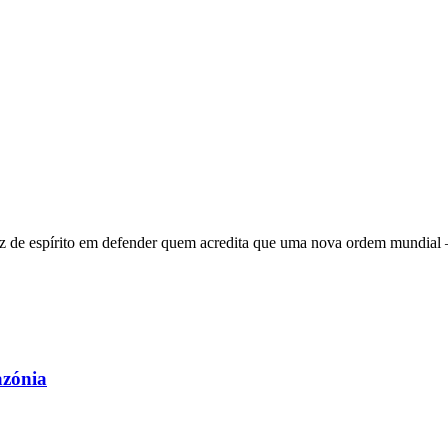
 de espírito em defender quem acredita que uma nova ordem mundial – q
azónia