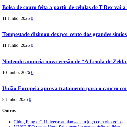
Bolsa de couro feita a partir de células de T-Rex vai a 
11 Junho, 2026
0
Tempestade dizimou dez por cento dos grandes símio
11 Junho, 2026
0
Nintendo anuncia nova versão de “A Lenda de Zeld
10 Junho, 2026
0
União Europeia aprova tratamento para o cancro com 
8 Junho, 2026
0
Outros
Ching Fung e G.Universe anulam-se em jogo com oito golos
MUST IPO vence Hang Sai e mantém perseguição ao líder