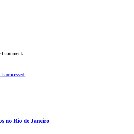
e I comment.
is processed.
os no Rio de Janeiro