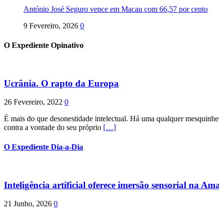
António José Seguro vence em Macau com 66,57 por cento
9 Fevereiro, 2026
0
O Expediente Opinativo
Ucrânia. O rapto da Europa
26 Fevereiro, 2022
0
É mais do que desonestidade intelectual. Há uma qualquer mesquinhez
contra a vontade do seu próprio
[…]
O Expediente Dia-a-Dia
Inteligência artificial oferece imersão sensorial na Am
21 Junho, 2026
0