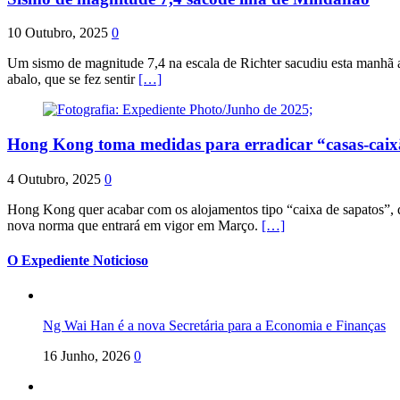
10 Outubro, 2025
0
Um sismo de magnitude 7,4 na escala de Richter sacudiu esta manhã a
abalo, que se fez sentir
[…]
Hong Kong toma medidas para erradicar “casas-cai
4 Outubro, 2025
0
Hong Kong quer acabar com os alojamentos tipo “caixa de sapatos”, qu
nova norma que entrará em vigor em Março.
[…]
O Expediente Noticioso
Ng Wai Han é a nova Secretária para a Economia e Finanças
16 Junho, 2026
0