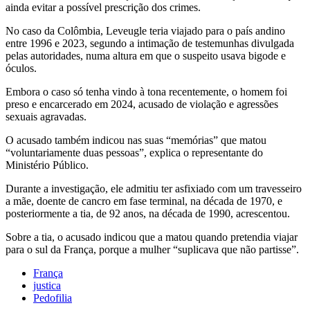
ainda evitar a possível prescrição dos crimes.
No caso da Colômbia, Leveugle teria viajado para o país andino
entre 1996 e 2023, segundo a intimação de testemunhas divulgada
pelas autoridades, numa altura em que o suspeito usava bigode e
óculos.
Embora o caso só tenha vindo à tona recentemente, o homem foi
preso e encarcerado em 2024, acusado de violação e agressões
sexuais agravadas.
O acusado também indicou nas suas “memórias” que matou
“voluntariamente duas pessoas”, explica o representante do
Ministério Público.
Durante a investigação, ele admitiu ter asfixiado com um travesseiro
a mãe, doente de cancro em fase terminal, na década de 1970, e
posteriormente a tia, de 92 anos, na década de 1990, acrescentou.
Sobre a tia, o acusado indicou que a matou quando pretendia viajar
para o sul da França, porque a mulher “suplicava que não partisse”.
França
justica
Pedofilia