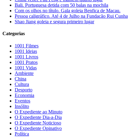
Bali. Portuguesa detida com 50 balas na mochila
Com os olhos no título. Gala goleia Benfica de Macau.
Pessoa caligráfico. Até 4 de Julho na Fundação Rui Cunha
Shao Jiang goleia e segura primeiro lugar
Categorias
1001 Filmes
1001 Ideias
1001 Livros
1001 Pratos
1001 Vidas
Ambiente
China
Cultura
Desporto
Economia
Eventos
Insólito
O Expediente ao Minuto
O Expediente Dia-a-Dia
O Expediente Noticioso
O Expediente Opinativo
Política