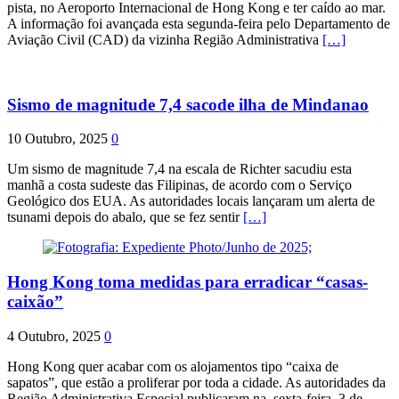
pista, no Aeroporto Internacional de Hong Kong e ter caído ao mar.
A informação foi avançada esta segunda-feira pelo Departamento de
Aviação Civil (CAD) da vizinha Região Administrativa
[…]
Sismo de magnitude 7,4 sacode ilha de Mindanao
10 Outubro, 2025
0
Um sismo de magnitude 7,4 na escala de Richter sacudiu esta
manhã a costa sudeste das Filipinas, de acordo com o Serviço
Geológico dos EUA. As autoridades locais lançaram um alerta de
tsunami depois do abalo, que se fez sentir
[…]
Hong Kong toma medidas para erradicar “casas-
caixão”
4 Outubro, 2025
0
Hong Kong quer acabar com os alojamentos tipo “caixa de
sapatos”, que estão a proliferar por toda a cidade. As autoridades da
Região Administrativa Especial publicaram na sexta-feira, 3 de