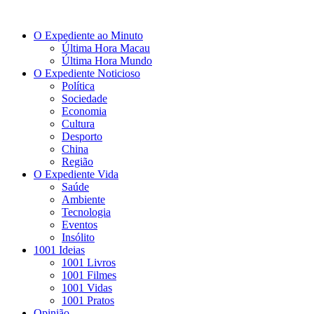
O Expediente ao Minuto
Última Hora Macau
Última Hora Mundo
O Expediente Noticioso
Política
Sociedade
Economia
Cultura
Desporto
China
Região
O Expediente Vida
Saúde
Ambiente
Tecnologia
Eventos
Insólito
1001 Ideias
1001 Livros
1001 Filmes
1001 Vidas
1001 Pratos
Opinião