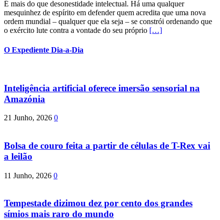
É mais do que desonestidade intelectual. Há uma qualquer
mesquinhez de espírito em defender quem acredita que uma nova
ordem mundial – qualquer que ela seja – se constrói ordenando que
o exército lute contra a vontade do seu próprio
[…]
O Expediente Dia-a-Dia
Inteligência artificial oferece imersão sensorial na
Amazónia
21 Junho, 2026
0
Bolsa de couro feita a partir de células de T-Rex vai
a leilão
11 Junho, 2026
0
Tempestade dizimou dez por cento dos grandes
símios mais raro do mundo