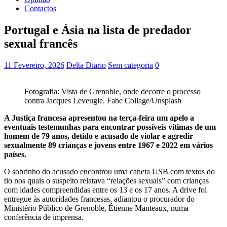
Contactos
Portugal e Ásia na lista de predador
sexual francês
11 Fevereiro, 2026
Delta Diario
Sem categoria
0
Fotografia: Vista de Grenoble, onde decorre o processo
contra Jacques Leveugle. Fabe Collage/Unsplash
A Justiça francesa apresentou na terça-feira um apelo a
eventuais testemunhas para encontrar possíveis vítimas de um
homem de 79 anos, detido e acusado de violar e agredir
sexualmente 89 crianças e jovens entre 1967 e 2022 em vários
países.
O sobrinho do acusado encontrou uma caneta USB com textos do
tio nos quais o suspeito relatava “relações sexuais” com crianças
com idades compreendidas entre os 13 e os 17 anos. A drive foi
entregue às autoridades francesas, adiantou o procurador do
Ministério Público de Grenoble, Étienne Manteaux, numa
conferência de imprensa.