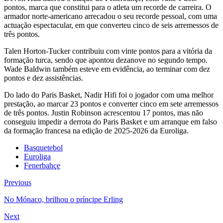
pontos, marca que constitui para o atleta um recorde de carreira. O
armador norte-americano arrecadou o seu recorde pessoal, com uma
actuação espectacular, em que converteu cinco de seis arremessos de
três pontos.
Talen Horton-Tucker contribuiu com vinte pontos para a vitória da
formação turca, sendo que apontou dezanove no segundo tempo.
Wade Baldwin também esteve em evidência, ao terminar com dez
pontos e dez assistências.
Do lado do Paris Basket, Nadir Hifi foi o jogador com uma melhor
prestação, ao marcar 23 pontos e converter cinco em sete arremessos
de três pontos. Justin Robinson acrescentou 17 pontos, mas não
conseguiu impedir a derrota do Paris Basket e um arranque em falso
da formação francesa na edição de 2025-2026 da Euroliga.
Basquetebol
Euroliga
Fenerbahçe
Previous
No Mónaco, brilhou o príncipe Erling
Next