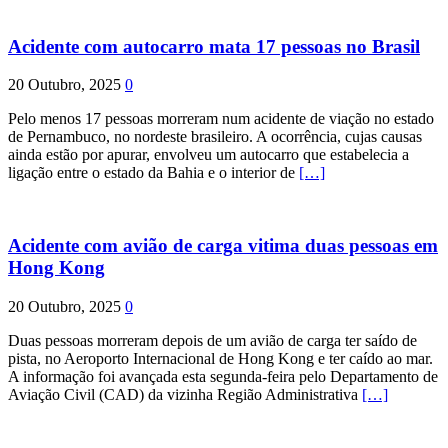
Acidente com autocarro mata 17 pessoas no Brasil
20 Outubro, 2025
0
Pelo menos 17 pessoas morreram num acidente de viação no estado
de Pernambuco, no nordeste brasileiro. A ocorrência, cujas causas
ainda estão por apurar, envolveu um autocarro que estabelecia a
ligação entre o estado da Bahia e o interior de
[…]
Acidente com avião de carga vitima duas pessoas em
Hong Kong
20 Outubro, 2025
0
Duas pessoas morreram depois de um avião de carga ter saído de
pista, no Aeroporto Internacional de Hong Kong e ter caído ao mar.
A informação foi avançada esta segunda-feira pelo Departamento de
Aviação Civil (CAD) da vizinha Região Administrativa
[…]