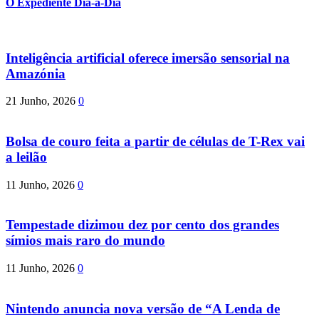
O Expediente Dia-a-Dia
Inteligência artificial oferece imersão sensorial na
Amazónia
21 Junho, 2026
0
Bolsa de couro feita a partir de células de T-Rex vai
a leilão
11 Junho, 2026
0
Tempestade dizimou dez por cento dos grandes
símios mais raro do mundo
11 Junho, 2026
0
Nintendo anuncia nova versão de “A Lenda de