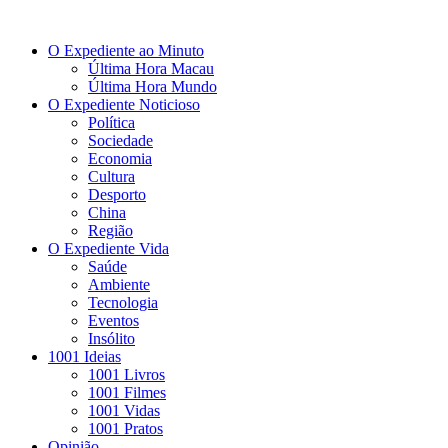
O Expediente ao Minuto
Última Hora Macau
Última Hora Mundo
O Expediente Noticioso
Política
Sociedade
Economia
Cultura
Desporto
China
Região
O Expediente Vida
Saúde
Ambiente
Tecnologia
Eventos
Insólito
1001 Ideias
1001 Livros
1001 Filmes
1001 Vidas
1001 Pratos
Opinião