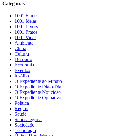
Categorias
1001 Filmes
1001 Ideias
1001 Livros
1001 Pratos
1001 Vidas
Ambiente
China
Cultura
Desporto
Economia
Eventos
Insólito
O Expediente ao Minuto
O Expediente Dia-a-Dia
O Expediente Noticioso
O Expediente Opinativo
Política
Região
Saúde
Sem categoria
Sociedade
Tecnologia
Última Hora Macau