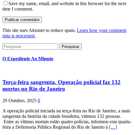
Save my name, email, and website in this browser for the next
time I comment.
This site uses Akismet to reduce spam.
Learn how your comment
data is processed.
Pesquisar
por:
O Expediente Ao Minuto
Terça-feira sangrenta. Operação policial faz 132
mortos no Rio de Janeiro
29 Outubro, 2025
0
A operação policial iniciada na terça-feira no Rio de Janeiro, a mais
sangrenta da história da cidade brasileira, vitimou 132 pessoas.
Entre as vítimas mortais estão quatro polícias, informou esta quarta-
feira a Defensoria Pública Regional do Rio de Janeiro à
[…]