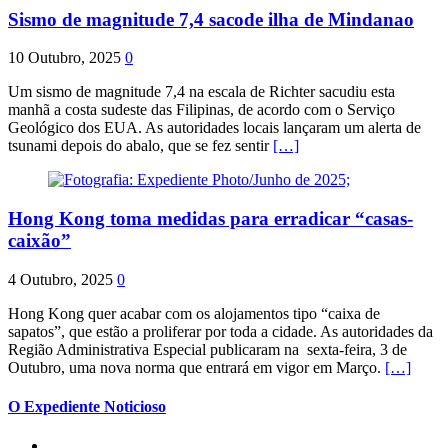
Sismo de magnitude 7,4 sacode ilha de Mindanao
10 Outubro, 2025
0
Um sismo de magnitude 7,4 na escala de Richter sacudiu esta
manhã a costa sudeste das Filipinas, de acordo com o Serviço
Geológico dos EUA. As autoridades locais lançaram um alerta de
tsunami depois do abalo, que se fez sentir
[…]
Hong Kong toma medidas para erradicar “casas-
caixão”
4 Outubro, 2025
0
Hong Kong quer acabar com os alojamentos tipo “caixa de
sapatos”, que estão a proliferar por toda a cidade. As autoridades da
Região Administrativa Especial publicaram na sexta-feira, 3 de
Outubro, uma nova norma que entrará em vigor em Março.
[…]
O Expediente Noticioso