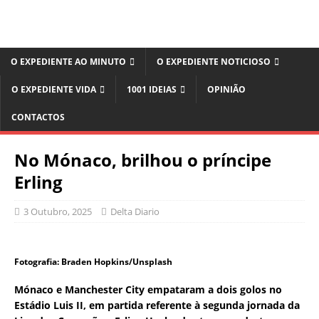
O EXPEDIENTE AO MINUTO
O EXPEDIENTE NOTICIOSO
O EXPEDIENTE VIDA
1001 IDEIAS
OPINIÃO
CONTACTOS
No Mónaco, brilhou o príncipe
Erling
3 Outubro, 2025
Delta Diario
Fotografia: Braden Hopkins/Unsplash
Mónaco e Manchester City empataram a dois golos no
Estádio Luis II, em partida referente à segunda jornada da