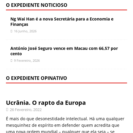
O EXPEDIENTE NOTICIOSO
Ng Wai Han é a nova Secretária para a Economia e
Finanças
16 Junho, 2026
António José Seguro vence em Macau com 66,57 por
cento
9 Fevereiro, 2026
O EXPEDIENTE OPINATIVO
Ucrânia. O rapto da Europa
26 Fevereiro, 2022
É mais do que desonestidade intelectual. Há uma qualquer
mesquinhez de espírito em defender quem acredita que
uma nova ordem mundial – qualquer que ela seja – se