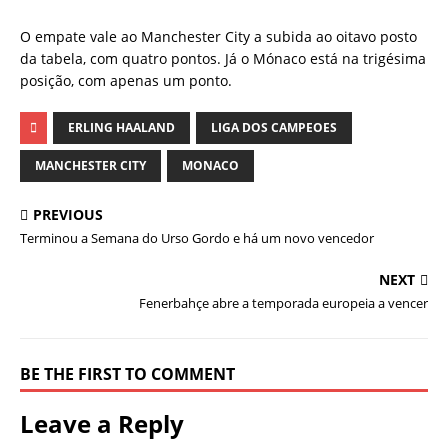
O empate vale ao Manchester City a subida ao oitavo posto
da tabela, com quatro pontos. Já o Mónaco está na trigésima
posição, com apenas um ponto.
ERLING HAALAND
LIGA DOS CAMPEOES
MANCHESTER CITY
MONACO
PREVIOUS
Terminou a Semana do Urso Gordo e há um novo vencedor
NEXT
Fenerbahçe abre a temporada europeia a vencer
BE THE FIRST TO COMMENT
Leave a Reply