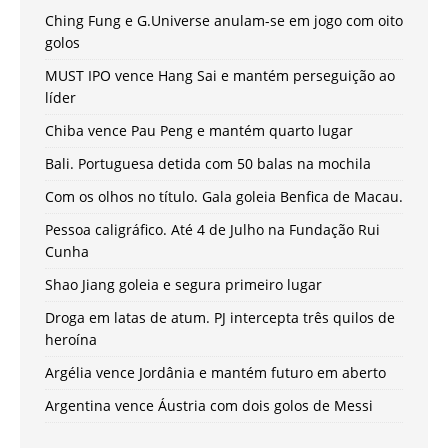
Ching Fung e G.Universe anulam-se em jogo com oito
golos
MUST IPO vence Hang Sai e mantém perseguição ao
líder
Chiba vence Pau Peng e mantém quarto lugar
Bali. Portuguesa detida com 50 balas na mochila
Com os olhos no título. Gala goleia Benfica de Macau.
Pessoa caligráfico. Até 4 de Julho na Fundação Rui
Cunha
Shao Jiang goleia e segura primeiro lugar
Droga em latas de atum. PJ intercepta três quilos de
heroína
Argélia vence Jordânia e mantém futuro em aberto
Argentina vence Áustria com dois golos de Messi