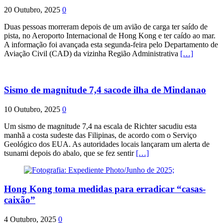
20 Outubro, 2025
0
Duas pessoas morreram depois de um avião de carga ter saído de
pista, no Aeroporto Internacional de Hong Kong e ter caído ao mar.
A informação foi avançada esta segunda-feira pelo Departamento de
Aviação Civil (CAD) da vizinha Região Administrativa
[…]
Sismo de magnitude 7,4 sacode ilha de Mindanao
10 Outubro, 2025
0
Um sismo de magnitude 7,4 na escala de Richter sacudiu esta
manhã a costa sudeste das Filipinas, de acordo com o Serviço
Geológico dos EUA. As autoridades locais lançaram um alerta de
tsunami depois do abalo, que se fez sentir
[…]
Hong Kong toma medidas para erradicar “casas-
caixão”
4 Outubro, 2025
0