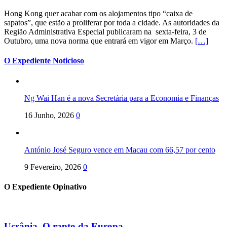
Hong Kong quer acabar com os alojamentos tipo “caixa de
sapatos”, que estão a proliferar por toda a cidade. As autoridades da
Região Administrativa Especial publicaram na sexta-feira, 3 de
Outubro, uma nova norma que entrará em vigor em Março.
[…]
O Expediente Noticioso
Ng Wai Han é a nova Secretária para a Economia e Finanças
16 Junho, 2026
0
António José Seguro vence em Macau com 66,57 por cento
9 Fevereiro, 2026
0
O Expediente Opinativo
Ucrânia. O rapto da Europa