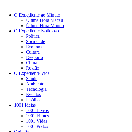
O Expediente ao Minuto
Última Hora Macau
Última Hora Mundo
O Expediente Noticioso
Política
Sociedade
Economia
Cultura
Desporto
China
Região
O Expediente Vida
Saúde
Ambiente
Tecnologia
Eventos
Insólito
1001 Ideias
1001 Livros
1001 Filmes
1001 Vidas
1001 Pratos
Opinião