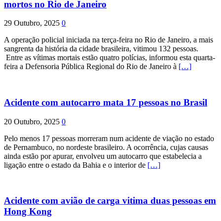
mortos no Rio de Janeiro
29 Outubro, 2025
0
A operação policial iniciada na terça-feira no Rio de Janeiro, a mais
sangrenta da história da cidade brasileira, vitimou 132 pessoas.
Entre as vítimas mortais estão quatro polícias, informou esta quarta-
feira a Defensoria Pública Regional do Rio de Janeiro à
[…]
Acidente com autocarro mata 17 pessoas no Brasil
20 Outubro, 2025
0
Pelo menos 17 pessoas morreram num acidente de viação no estado
de Pernambuco, no nordeste brasileiro. A ocorrência, cujas causas
ainda estão por apurar, envolveu um autocarro que estabelecia a
ligação entre o estado da Bahia e o interior de
[…]
Acidente com avião de carga vitima duas pessoas em
Hong Kong