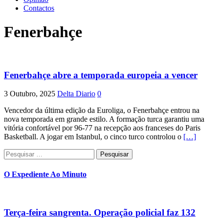
Contactos
Fenerbahçe
Fenerbahçe abre a temporada europeia a vencer
3 Outubro, 2025
Delta Diario
0
Vencedor da última edição da Euroliga, o Fenerbahçe entrou na
nova temporada em grande estilo. A formação turca garantiu uma
vitória confortável por 96-77 na recepção aos franceses do Paris
Basketball. A jogar em Istanbul, o cinco turco controlou o
[…]
Pesquisar
por:
O Expediente Ao Minuto
Terça-feira sangrenta. Operação policial faz 132