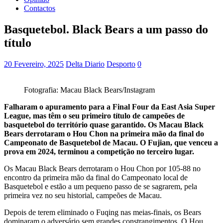
Contactos
Basquetebol. Black Bears a um passo do
título
20 Fevereiro, 2025
Delta Diario
Desporto
0
Fotografia: Macau Black Bears/Instagram
Falharam o apuramento para a Final Four da East Asia Super
League, mas têm o seu primeiro título de campeões de
basquetebol do território quase garantido. Os Macau Black
Bears derrotaram o Hou Chon na primeira mão da final do
Campeonato de Basquetebol de Macau. O Fujian, que venceu a
prova em 2024, terminou a competição no terceiro lugar.
Os Macau Black Bears derrotaram o Hou Chon por 105-88 no
encontro da primeira mão da final do Campeonato local de
Basquetebol e estão a um pequeno passo de se sagrarem, pela
primeira vez no seu historial, campeões de Macau.
Depois de terem eliminado o Fuqing nas meias-finais, os Bears
dominaram o adversário sem grandes constrangimentos. O Hou