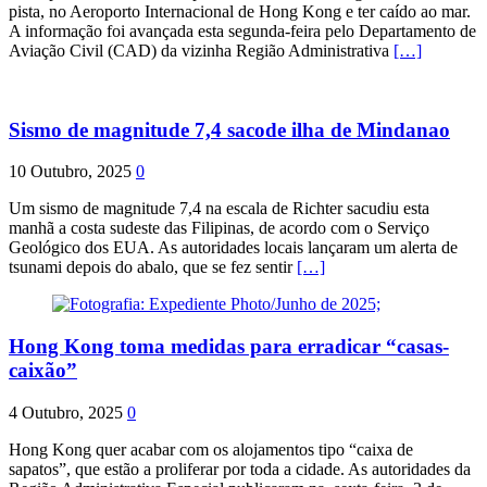
pista, no Aeroporto Internacional de Hong Kong e ter caído ao mar.
A informação foi avançada esta segunda-feira pelo Departamento de
Aviação Civil (CAD) da vizinha Região Administrativa
[…]
Sismo de magnitude 7,4 sacode ilha de Mindanao
10 Outubro, 2025
0
Um sismo de magnitude 7,4 na escala de Richter sacudiu esta
manhã a costa sudeste das Filipinas, de acordo com o Serviço
Geológico dos EUA. As autoridades locais lançaram um alerta de
tsunami depois do abalo, que se fez sentir
[…]
Hong Kong toma medidas para erradicar “casas-
caixão”
4 Outubro, 2025
0
Hong Kong quer acabar com os alojamentos tipo “caixa de
sapatos”, que estão a proliferar por toda a cidade. As autoridades da