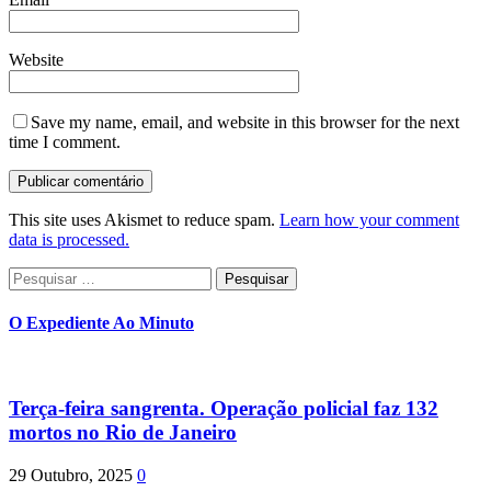
Website
Save my name, email, and website in this browser for the next
time I comment.
This site uses Akismet to reduce spam.
Learn how your comment
data is processed.
Pesquisar
por:
O Expediente Ao Minuto
Terça-feira sangrenta. Operação policial faz 132
mortos no Rio de Janeiro
29 Outubro, 2025
0