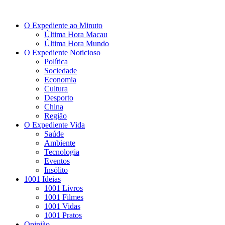
O Expediente ao Minuto
Última Hora Macau
Última Hora Mundo
O Expediente Noticioso
Política
Sociedade
Economia
Cultura
Desporto
China
Região
O Expediente Vida
Saúde
Ambiente
Tecnologia
Eventos
Insólito
1001 Ideias
1001 Livros
1001 Filmes
1001 Vidas
1001 Pratos
Opinião