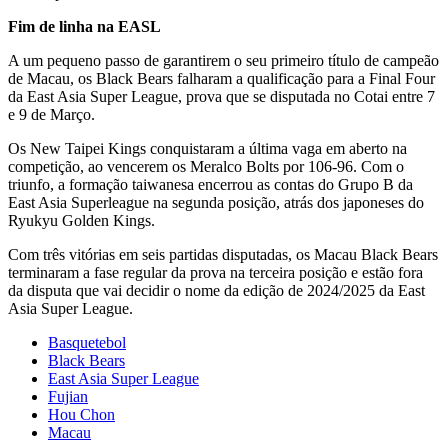
Fim de linha na EASL
A um pequeno passo de garantirem o seu primeiro título de campeão
de Macau, os Black Bears falharam a qualificação para a Final Four
da East Asia Super League, prova que se disputada no Cotai entre 7
e 9 de Março.
Os New Taipei Kings conquistaram a última vaga em aberto na
competição, ao vencerem os Meralco Bolts por 106-96. Com o
triunfo, a formação taiwanesa encerrou as contas do Grupo B da
East Asia Superleague na segunda posição, atrás dos japoneses do
Ryukyu Golden Kings.
Com três vitórias em seis partidas disputadas, os Macau Black Bears
terminaram a fase regular da prova na terceira posição e estão fora
da disputa que vai decidir o nome da edição de 2024/2025 da East
Asia Super League.
Basquetebol
Black Bears
East Asia Super League
Fujian
Hou Chon
Macau