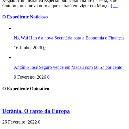
Região Administrativa Especial publicaram na sexta-feira, 3 de
Outubro, uma nova norma que entrará em vigor em Março.
[…]
O Expediente Noticioso
Ng Wai Han é a nova Secretária para a Economia e Finanças
16 Junho, 2026
0
António José Seguro vence em Macau com 66,57 por cento
9 Fevereiro, 2026
0
O Expediente Opinativo
Ucrânia. O rapto da Europa
26 Fevereiro, 2022
0