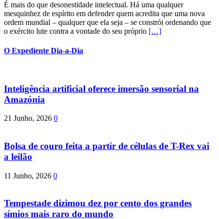
É mais do que desonestidade intelectual. Há uma qualquer
mesquinhez de espírito em defender quem acredita que uma nova
ordem mundial – qualquer que ela seja – se constrói ordenando que
o exército lute contra a vontade do seu próprio
[…]
O Expediente Dia-a-Dia
Inteligência artificial oferece imersão sensorial na
Amazónia
21 Junho, 2026
0
Bolsa de couro feita a partir de células de T-Rex vai
a leilão
11 Junho, 2026
0
Tempestade dizimou dez por cento dos grandes
símios mais raro do mundo