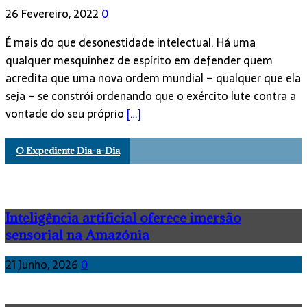
26 Fevereiro, 2022
0
É mais do que desonestidade intelectual. Há uma
qualquer mesquinhez de espírito em defender quem
acredita que uma nova ordem mundial – qualquer que ela
seja – se constrói ordenando que o exército lute contra a
vontade do seu próprio
[…]
O Expediente Dia-a-Dia
Inteligência artificial oferece imersão
sensorial na Amazónia
21 Junho, 2026
0