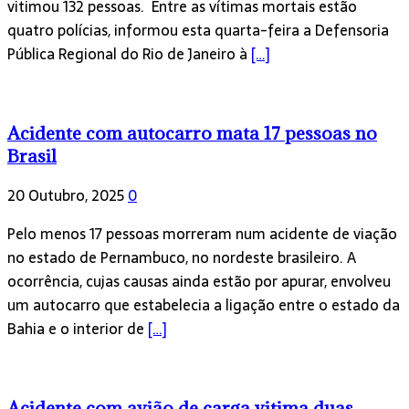
vitimou 132 pessoas. Entre as vítimas mortais estão
quatro polícias, informou esta quarta-feira a Defensoria
Pública Regional do Rio de Janeiro à
[…]
Acidente com autocarro mata 17 pessoas no
Brasil
20 Outubro, 2025
0
Pelo menos 17 pessoas morreram num acidente de viação
no estado de Pernambuco, no nordeste brasileiro. A
ocorrência, cujas causas ainda estão por apurar, envolveu
um autocarro que estabelecia a ligação entre o estado da
Bahia e o interior de
[…]
Acidente com avião de carga vitima duas