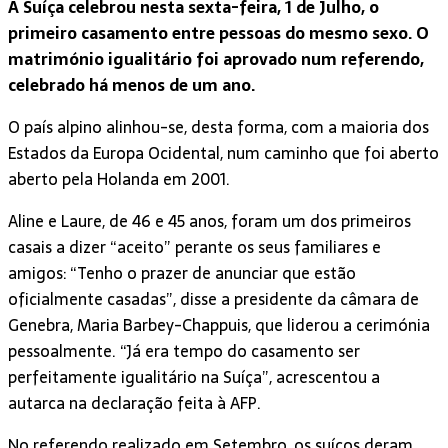
A Suíça celebrou nesta sexta-feira, 1 de Julho, o
primeiro casamento entre pessoas do mesmo sexo. O
matrimónio igualitário foi aprovado num referendo,
celebrado há menos de um ano.
O país alpino alinhou-se, desta forma, com a maioria dos
Estados da Europa Ocidental, num caminho que foi aberto
aberto pela Holanda em 2001.
Aline e Laure, de 46 e 45 anos, foram um dos primeiros
casais a dizer “aceito” perante os seus familiares e
amigos: “Tenho o prazer de anunciar que estão
oficialmente casadas”, disse a presidente da câmara de
Genebra, Maria Barbey-Chappuis, que liderou a cerimónia
pessoalmente. “Já era tempo do casamento ser
perfeitamente igualitário na Suíça”, acrescentou a
autarca na declaração feita à AFP.
No referendo realizado em Setembro, os suíços deram