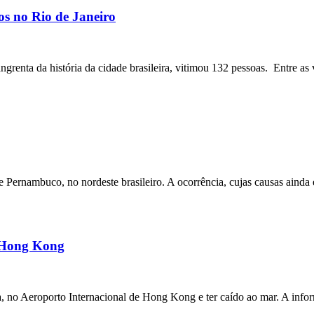
os no Rio de Janeiro
angrenta da história da cidade brasileira, vitimou 132 pessoas. Entre as 
ernambuco, no nordeste brasileiro. A ocorrência, cujas causas ainda e
m Hong Kong
a, no Aeroporto Internacional de Hong Kong e ter caído ao mar. A inf