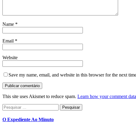
Name
*
Email
*
Website
Save my name, email, and website in this browser for the next tim
This site uses Akismet to reduce spam.
Learn how your comment data 
Pesquisar
por:
O Expediente Ao Minuto