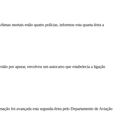
vítimas mortais estão quatro polícias, informou esta quarta-feira a
stão por apurar, envolveu um autocarro que estabelecia a ligação
ormação foi avançada esta segunda-feira pelo Departamento de Aviação