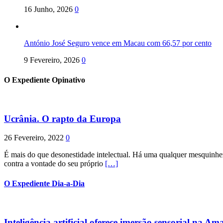
16 Junho, 2026
0
António José Seguro vence em Macau com 66,57 por cento
9 Fevereiro, 2026
0
O Expediente Opinativo
Ucrânia. O rapto da Europa
26 Fevereiro, 2022
0
É mais do que desonestidade intelectual. Há uma qualquer mesquinhez
contra a vontade do seu próprio
[…]
O Expediente Dia-a-Dia
Inteligência artificial oferece imersão sensorial na Am