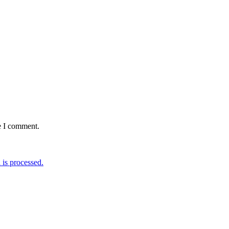
e I comment.
is processed.