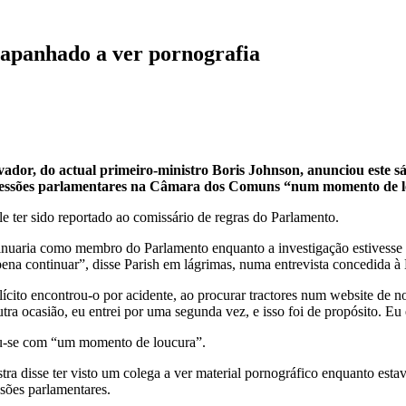
 apanhado a ver pornografia
ador, do actual primeiro-ministro Boris Johnson, anunciou este s
am sessões parlamentares na Câmara dos Comuns “num momento de 
e ter sido reportado ao comissário de regras do Parlamento.
ntinuaria como membro do Parlamento enquanto a investigação estivesse
 a pena continuar”, disse Parish em lágrimas, numa entrevista concedida
xplícito encontrou-o por acidente, ao procurar tractores num website de
tra ocasião, eu entrei por uma segunda vez, e isso foi de propósito. Eu 
pou-se com “um momento de loucura”.
stra disse ter visto um colega a ver material pornográfico enquanto e
sões parlamentares.