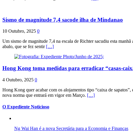
Sismo de magnitude 7,4 sacode ilha de Mindanao
10 Outubro, 2025
0
Um sismo de magnitude 7,4 na escala de Richter sacudiu esta manhã a
abalo, que se fez sentir
[…]
Hong Kong toma medidas para erradicar “casas-cai
4 Outubro, 2025
0
Hong Kong quer acabar com os alojamentos tipo “caixa de sapatos”, qu
nova norma que entrará em vigor em Março.
[…]
O Expediente Noticioso
Ng Wai Han é a nova Secretária para a Economia e Finanças