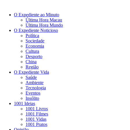
O Expediente ao Minuto
Última Hora Macau
Última Hora Mundo
O Expediente Noticioso
Política
Sociedade
Economia
Cultura
Desporto
China
Região
O Expediente Vida
Saúde
Ambiente
Tecnologia
Eventos
Insólito
1001 Ideias
1001 Livros
1001 Filmes
1001 Vidas
1001 Pratos
Opinião