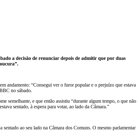
ábado a decisão de renunciar depois de admitir que por duas
loucura”.
 em andamento: “Consegui ver o furor popular e o prejuízo que estava
 à BBC no sábado.
 nome semelhante, e que então assistiu “durante algum tempo, o que não
estava sentado, à espera para votar, ao lado da Câmara.”
stava sentado ao seu lado na Câmara dos Comuns. O mesmo parlamentar