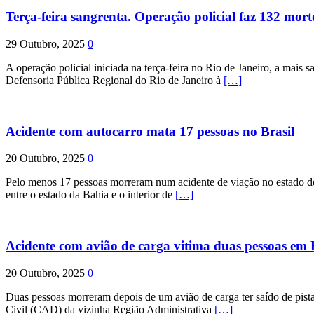
Terça-feira sangrenta. Operação policial faz 132 mort
29 Outubro, 2025
0
A operação policial iniciada na terça-feira no Rio de Janeiro, a mais s
Defensoria Pública Regional do Rio de Janeiro à
[…]
Acidente com autocarro mata 17 pessoas no Brasil
20 Outubro, 2025
0
Pelo menos 17 pessoas morreram num acidente de viação no estado de P
entre o estado da Bahia e o interior de
[…]
Acidente com avião de carga vitima duas pessoas e
20 Outubro, 2025
0
Duas pessoas morreram depois de um avião de carga ter saído de pist
Civil (CAD) da vizinha Região Administrativa
[…]