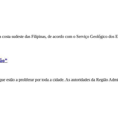
 costa sudeste das Filipinas, de acordo com o Serviço Geológico dos 
xão”
e estão a proliferar por toda a cidade. As autoridades da Região Admi