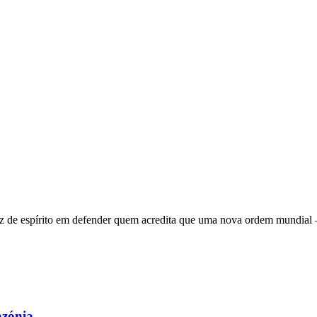
 de espírito em defender quem acredita que uma nova ordem mundial – q
azónia