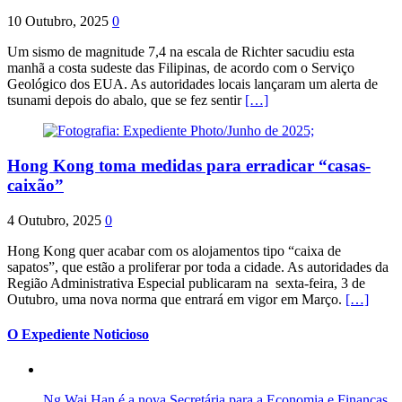
10 Outubro, 2025
0
Um sismo de magnitude 7,4 na escala de Richter sacudiu esta
manhã a costa sudeste das Filipinas, de acordo com o Serviço
Geológico dos EUA. As autoridades locais lançaram um alerta de
tsunami depois do abalo, que se fez sentir
[…]
Hong Kong toma medidas para erradicar “casas-
caixão”
4 Outubro, 2025
0
Hong Kong quer acabar com os alojamentos tipo “caixa de
sapatos”, que estão a proliferar por toda a cidade. As autoridades da
Região Administrativa Especial publicaram na sexta-feira, 3 de
Outubro, uma nova norma que entrará em vigor em Março.
[…]
O Expediente Noticioso
Ng Wai Han é a nova Secretária para a Economia e Finanças