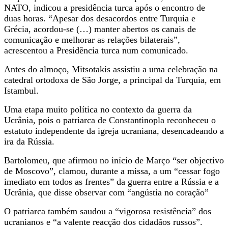
NATO, indicou a presidência turca após o encontro de
duas horas. “Apesar dos desacordos entre Turquia e
Grécia, acordou-se (…) manter abertos os canais de
comunicação e melhorar as relações bilaterais”,
acrescentou a Presidência turca num comunicado.
Antes do almoço, Mitsotakis assistiu a uma celebração na
catedral ortodoxa de São Jorge, a principal da Turquia, em
Istambul.
Uma etapa muito política no contexto da guerra da
Ucrânia, pois o patriarca de Constantinopla reconheceu o
estatuto independente da igreja ucraniana, desencadeando a
ira da Rússia.
Bartolomeu, que afirmou no início de Março “ser objectivo
de Moscovo”, clamou, durante a missa, a um “cessar fogo
imediato em todos as frentes” da guerra entre a Rússia e a
Ucrânia, que disse observar com “angústia no coração”
O patriarca também saudou a “vigorosa resistência” dos
ucranianos e “a valente reacção dos cidadãos russos”.