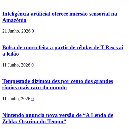
Inteligência artificial oferece imersão sensorial na
Amazónia
21 Junho, 2026
0
Bolsa de couro feita a partir de células de T-Rex vai
a leilão
11 Junho, 2026
0
Tempestade dizimou dez por cento dos grandes
símios mais raro do mundo
11 Junho, 2026
0
Nintendo anuncia nova versão de “A Lenda de
Zelda: Ocarina do Tempo”