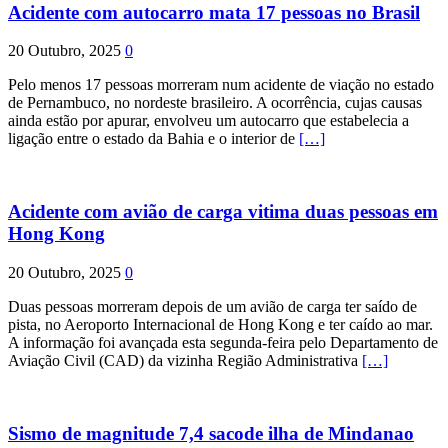
Acidente com autocarro mata 17 pessoas no Brasil
20 Outubro, 2025
0
Pelo menos 17 pessoas morreram num acidente de viação no estado
de Pernambuco, no nordeste brasileiro. A ocorrência, cujas causas
ainda estão por apurar, envolveu um autocarro que estabelecia a
ligação entre o estado da Bahia e o interior de
[…]
Acidente com avião de carga vitima duas pessoas em
Hong Kong
20 Outubro, 2025
0
Duas pessoas morreram depois de um avião de carga ter saído de
pista, no Aeroporto Internacional de Hong Kong e ter caído ao mar.
A informação foi avançada esta segunda-feira pelo Departamento de
Aviação Civil (CAD) da vizinha Região Administrativa
[…]
Sismo de magnitude 7,4 sacode ilha de Mindanao