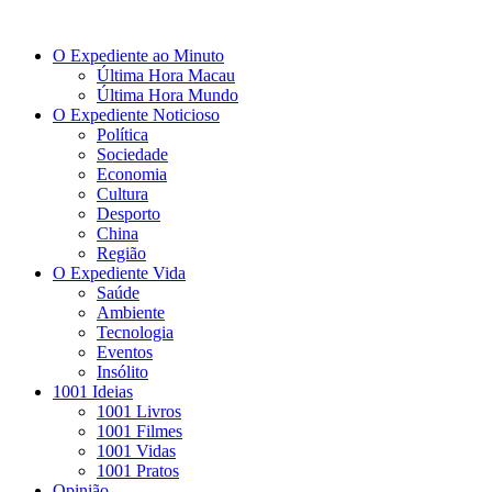
O Expediente ao Minuto
Última Hora Macau
Última Hora Mundo
O Expediente Noticioso
Política
Sociedade
Economia
Cultura
Desporto
China
Região
O Expediente Vida
Saúde
Ambiente
Tecnologia
Eventos
Insólito
1001 Ideias
1001 Livros
1001 Filmes
1001 Vidas
1001 Pratos
Opinião