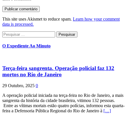
This site uses Akismet to reduce spam.
Learn how your comment
data is processed.
Pesquisar
por:
O Expediente Ao Minuto
Terça-feira sangrenta. Operação policial faz 132
mortos no Rio de Janeiro
29 Outubro, 2025
0
A operação policial iniciada na terça-feira no Rio de Janeiro, a mais
sangrenta da história da cidade brasileira, vitimou 132 pessoas.
Entre as vítimas mortais estão quatro polícias, informou esta quarta-
feira a Defensoria Pública Regional do Rio de Janeiro à
[…]