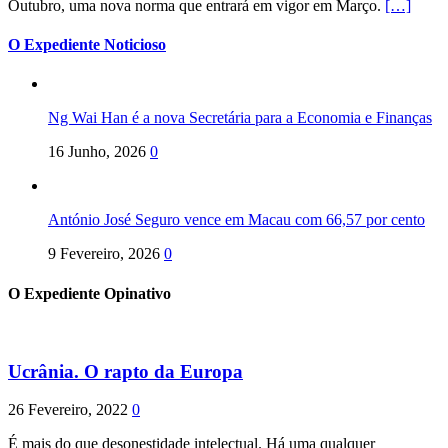
Outubro, uma nova norma que entrará em vigor em Março.
[…]
O Expediente Noticioso
Ng Wai Han é a nova Secretária para a Economia e Finanças
16 Junho, 2026
0
António José Seguro vence em Macau com 66,57 por cento
9 Fevereiro, 2026
0
O Expediente Opinativo
Ucrânia. O rapto da Europa
26 Fevereiro, 2022
0
É mais do que desonestidade intelectual. Há uma qualquer