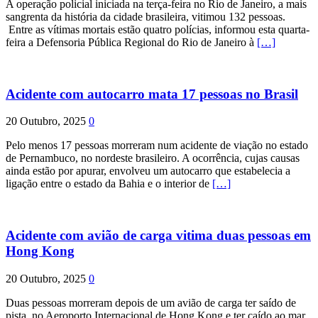
A operação policial iniciada na terça-feira no Rio de Janeiro, a mais
sangrenta da história da cidade brasileira, vitimou 132 pessoas.
Entre as vítimas mortais estão quatro polícias, informou esta quarta-
feira a Defensoria Pública Regional do Rio de Janeiro à
[…]
Acidente com autocarro mata 17 pessoas no Brasil
20 Outubro, 2025
0
Pelo menos 17 pessoas morreram num acidente de viação no estado
de Pernambuco, no nordeste brasileiro. A ocorrência, cujas causas
ainda estão por apurar, envolveu um autocarro que estabelecia a
ligação entre o estado da Bahia e o interior de
[…]
Acidente com avião de carga vitima duas pessoas em
Hong Kong
20 Outubro, 2025
0
Duas pessoas morreram depois de um avião de carga ter saído de
pista, no Aeroporto Internacional de Hong Kong e ter caído ao mar.