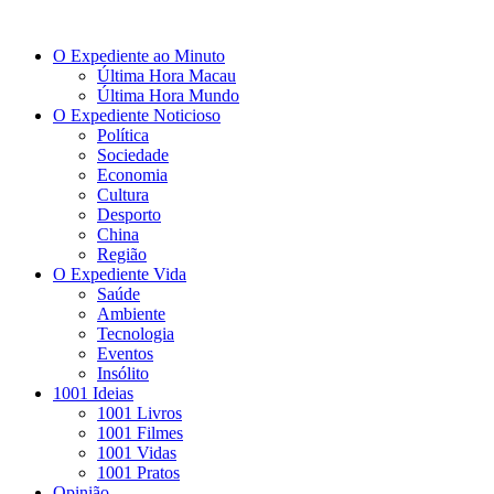
O Expediente ao Minuto
Última Hora Macau
Última Hora Mundo
O Expediente Noticioso
Política
Sociedade
Economia
Cultura
Desporto
China
Região
O Expediente Vida
Saúde
Ambiente
Tecnologia
Eventos
Insólito
1001 Ideias
1001 Livros
1001 Filmes
1001 Vidas
1001 Pratos
Opinião