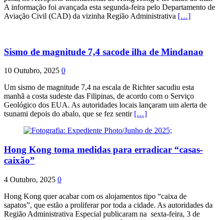
A informação foi avançada esta segunda-feira pelo Departamento de
Aviação Civil (CAD) da vizinha Região Administrativa
[…]
Sismo de magnitude 7,4 sacode ilha de Mindanao
10 Outubro, 2025
0
Um sismo de magnitude 7,4 na escala de Richter sacudiu esta
manhã a costa sudeste das Filipinas, de acordo com o Serviço
Geológico dos EUA. As autoridades locais lançaram um alerta de
tsunami depois do abalo, que se fez sentir
[…]
Hong Kong toma medidas para erradicar “casas-
caixão”
4 Outubro, 2025
0
Hong Kong quer acabar com os alojamentos tipo “caixa de
sapatos”, que estão a proliferar por toda a cidade. As autoridades da
Região Administrativa Especial publicaram na sexta-feira, 3 de