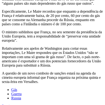
“alguns países são mais dependentes do gás russo que outros”.
Especificamente, Le Maire recordou que enquanto a dependência de
França é relativamente baixa, de 20 por cento, 60 por cento do gás
que se consome na Alemanha procede da Rússia, enquanto em
países como a Finlândia o número é de 100 por cento.
O ministro sublinhou que França, no seu semestre da presidência da
União Europeia, tem a responsabilidade de “preservar esta unidade
europeia”.
Relativamente aos apelos de Washington para cortar essas
importações, Le Maire respondeu que os Estados Unidos “não se
importam com uma só grama de gás russo”. De facto, o país norte-
americano é exportador e um dos potenciais fornecedores da União
Europeia para substituir a Rússia.
A questão de um novo comboio de sanções estará na agenda da
cimeira europeia informal que França organiza na próxima quinta e
sexta-feira em Versalhes.
Gás
Guerra
Russia