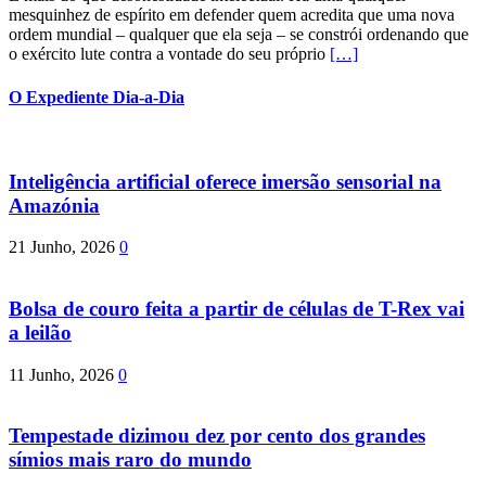
mesquinhez de espírito em defender quem acredita que uma nova
ordem mundial – qualquer que ela seja – se constrói ordenando que
o exército lute contra a vontade do seu próprio
[…]
O Expediente Dia-a-Dia
Inteligência artificial oferece imersão sensorial na
Amazónia
21 Junho, 2026
0
Bolsa de couro feita a partir de células de T-Rex vai
a leilão
11 Junho, 2026
0
Tempestade dizimou dez por cento dos grandes
símios mais raro do mundo