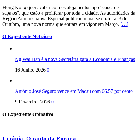
Hong Kong quer acabar com os alojamentos tipo “caixa de
sapatos”, que estão a proliferar por toda a cidade. As autoridades da
Região Administrativa Especial publicaram na sexta-feira, 3 de
Outubro, uma nova norma que entrará em vigor em Março.
[…]
O Expediente Noticioso
Ng Wai Han é a nova Secretária para a Economia e Finanças
16 Junho, 2026
0
António José Seguro vence em Macau com 66,57 por cento
9 Fevereiro, 2026
0
O Expediente Opinativo
Ucrânia. O rapto da Europa