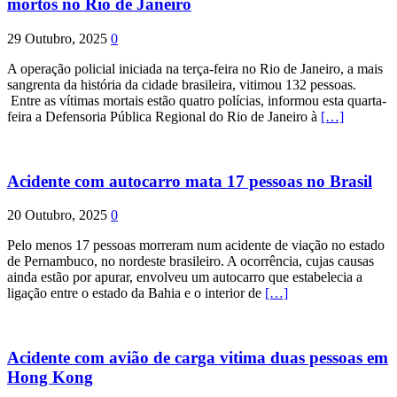
mortos no Rio de Janeiro
29 Outubro, 2025
0
A operação policial iniciada na terça-feira no Rio de Janeiro, a mais
sangrenta da história da cidade brasileira, vitimou 132 pessoas.
Entre as vítimas mortais estão quatro polícias, informou esta quarta-
feira a Defensoria Pública Regional do Rio de Janeiro à
[…]
Acidente com autocarro mata 17 pessoas no Brasil
20 Outubro, 2025
0
Pelo menos 17 pessoas morreram num acidente de viação no estado
de Pernambuco, no nordeste brasileiro. A ocorrência, cujas causas
ainda estão por apurar, envolveu um autocarro que estabelecia a
ligação entre o estado da Bahia e o interior de
[…]
Acidente com avião de carga vitima duas pessoas em
Hong Kong