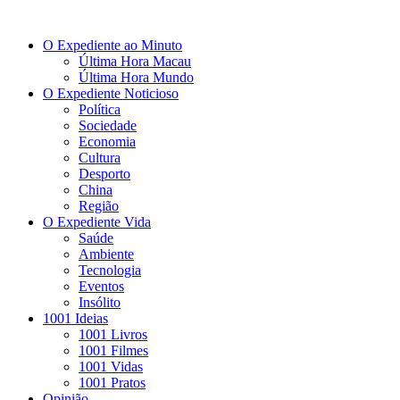
O Expediente ao Minuto
Última Hora Macau
Última Hora Mundo
O Expediente Noticioso
Política
Sociedade
Economia
Cultura
Desporto
China
Região
O Expediente Vida
Saúde
Ambiente
Tecnologia
Eventos
Insólito
1001 Ideias
1001 Livros
1001 Filmes
1001 Vidas
1001 Pratos
Opinião