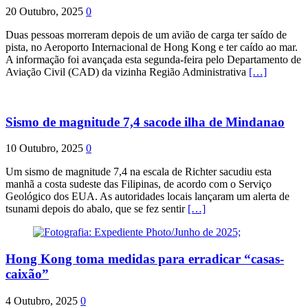
20 Outubro, 2025
0
Duas pessoas morreram depois de um avião de carga ter saído de
pista, no Aeroporto Internacional de Hong Kong e ter caído ao mar.
A informação foi avançada esta segunda-feira pelo Departamento de
Aviação Civil (CAD) da vizinha Região Administrativa
[…]
Sismo de magnitude 7,4 sacode ilha de Mindanao
10 Outubro, 2025
0
Um sismo de magnitude 7,4 na escala de Richter sacudiu esta
manhã a costa sudeste das Filipinas, de acordo com o Serviço
Geológico dos EUA. As autoridades locais lançaram um alerta de
tsunami depois do abalo, que se fez sentir
[…]
Hong Kong toma medidas para erradicar “casas-
caixão”
4 Outubro, 2025
0