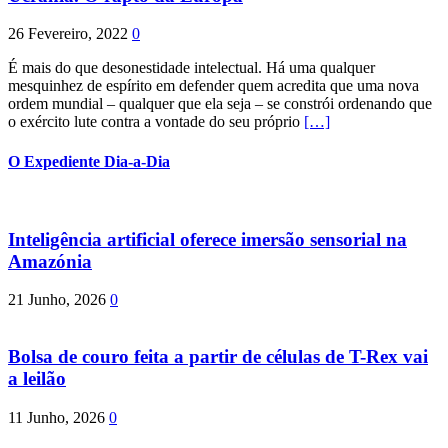
26 Fevereiro, 2022
0
É mais do que desonestidade intelectual. Há uma qualquer
mesquinhez de espírito em defender quem acredita que uma nova
ordem mundial – qualquer que ela seja – se constrói ordenando que
o exército lute contra a vontade do seu próprio
[…]
O Expediente Dia-a-Dia
Inteligência artificial oferece imersão sensorial na
Amazónia
21 Junho, 2026
0
Bolsa de couro feita a partir de células de T-Rex vai
a leilão
11 Junho, 2026
0