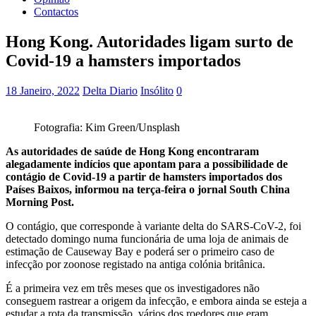
Contactos
Hong Kong. Autoridades ligam surto de
Covid-19 a hamsters importados
18 Janeiro, 2022
Delta Diario
Insólito
0
Fotografia: Kim Green/Unsplash
As autoridades de saúde de Hong Kong encontraram
alegadamente indícios que apontam para a possibilidade de
contágio de Covid-19 a partir de hamsters importados dos
Países Baixos, informou na terça-feira o jornal South China
Morning Post.
O contágio, que corresponde à variante delta do SARS-CoV-2, foi
detectado domingo numa funcionária de uma loja de animais de
estimação de Causeway Bay e poderá ser o primeiro caso de
infecção por zoonose registado na antiga colónia britânica.
É a primeira vez em três meses que os investigadores não
conseguem rastrear a origem da infecção, e embora ainda se esteja a
estudar a rota da transmissão, vários dos roedores que eram