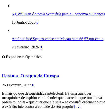
Ng Wai Han é a nova Secretária para a Economia e Finanças
16 Junho, 2026
0
António José Seguro vence em Macau com 66,57 por cento
9 Fevereiro, 2026
0
O Expediente Opinativo
Ucrânia. O rapto da Europa
26 Fevereiro, 2022
0
É mais do que desonestidade intelectual. Há uma qualquer
mesquinhez de espírito em defender quem acredita que uma nova
ordem mundial – qualquer que ela seja – se constrói ordenando que
o exército lute contra a vontade do seu próprio
[…]