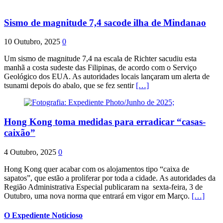
Sismo de magnitude 7,4 sacode ilha de Mindanao
10 Outubro, 2025
0
Um sismo de magnitude 7,4 na escala de Richter sacudiu esta
manhã a costa sudeste das Filipinas, de acordo com o Serviço
Geológico dos EUA. As autoridades locais lançaram um alerta de
tsunami depois do abalo, que se fez sentir
[…]
Hong Kong toma medidas para erradicar “casas-
caixão”
4 Outubro, 2025
0
Hong Kong quer acabar com os alojamentos tipo “caixa de
sapatos”, que estão a proliferar por toda a cidade. As autoridades da
Região Administrativa Especial publicaram na sexta-feira, 3 de
Outubro, uma nova norma que entrará em vigor em Março.
[…]
O Expediente Noticioso