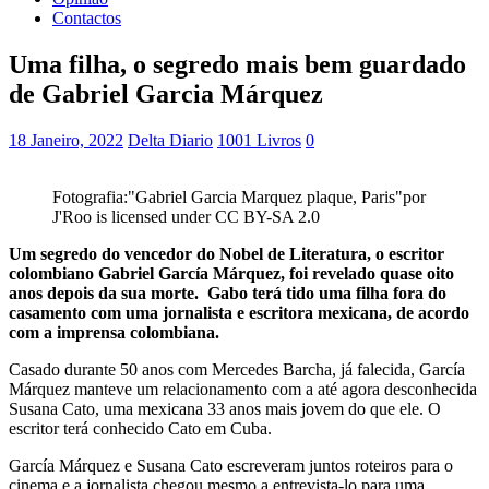
Contactos
Uma filha, o segredo mais bem guardado
de Gabriel Garcia Márquez
18 Janeiro, 2022
Delta Diario
1001 Livros
0
Fotografia:"Gabriel Garcia Marquez plaque, Paris"por
J'Roo is licensed under CC BY-SA 2.0
Um segredo do vencedor do Nobel de Literatura, o escritor
colombiano Gabriel García Márquez, foi revelado quase oito
anos depois da sua morte. Gabo terá tido uma filha fora do
casamento com uma jornalista e escritora mexicana, de acordo
com a imprensa colombiana.
Casado durante 50 anos com Mercedes Barcha, já falecida, García
Márquez manteve um relacionamento com a até agora desconhecida
Susana Cato, uma mexicana 33 anos mais jovem do que ele. O
escritor terá conhecido Cato em Cuba.
García Márquez e Susana Cato escreveram juntos roteiros para o
cinema e a jornalista chegou mesmo a entrevista-lo para uma