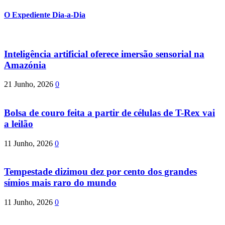
O Expediente Dia-a-Dia
Inteligência artificial oferece imersão sensorial na
Amazónia
21 Junho, 2026
0
Bolsa de couro feita a partir de células de T-Rex vai
a leilão
11 Junho, 2026
0
Tempestade dizimou dez por cento dos grandes
símios mais raro do mundo
11 Junho, 2026
0