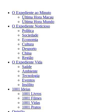
O Expediente ao Minuto
Última Hora Macau
Última Hora Mundo
O Expediente Noticioso
Política
Sociedade
Economia
Cultura
Desporto
China
Região
O Expediente Vida
Saúde
Ambiente
Tecnologia
Eventos
Insólito
1001 Ideias
1001 Livros
1001 Filmes
1001 Vidas
1001 Pratos
Opinião