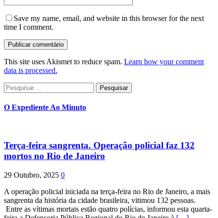
Save my name, email, and website in this browser for the next
time I comment.
This site uses Akismet to reduce spam.
Learn how your comment
data is processed.
Pesquisar
por:
O Expediente Ao Minuto
Terça-feira sangrenta. Operação policial faz 132
mortos no Rio de Janeiro
29 Outubro, 2025
0
A operação policial iniciada na terça-feira no Rio de Janeiro, a mais
sangrenta da história da cidade brasileira, vitimou 132 pessoas.
Entre as vítimas mortais estão quatro polícias, informou esta quarta-
feira a Defensoria Pública Regional do Rio de Janeiro à
[…]