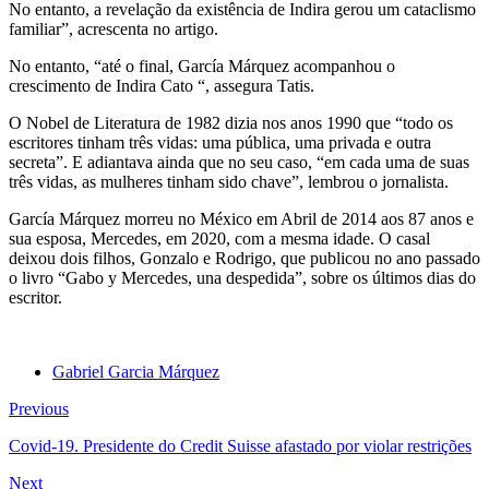
No entanto, a revelação da existência de Indira gerou um cataclismo
familiar”, acrescenta no artigo.
No entanto, “até o final, García Márquez acompanhou o
crescimento de Indira Cato “, assegura Tatis.
O Nobel de Literatura de 1982 dizia nos anos 1990 que “todo os
escritores tinham três vidas: uma pública, uma privada e outra
secreta”. E adiantava ainda que no seu caso, “em cada uma de suas
três vidas, as mulheres tinham sido chave”, lembrou o jornalista.
García Márquez morreu no México em Abril de 2014 aos 87 anos e
sua esposa, Mercedes, em 2020, com a mesma idade. O casal
deixou dois filhos, Gonzalo e Rodrigo, que publicou no ano passado
o livro “Gabo y Mercedes, una despedida”, sobre os últimos dias do
escritor.
Gabriel Garcia Márquez
Previous
Covid-19. Presidente do Credit Suisse afastado por violar restrições
Next