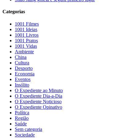
Categorias
1001 Filmes
1001 Ideias
1001 Livros
1001 Pratos
1001 Vidas
Ambiente
China
Cultura
Desporto
Economia
Eventos
Insólito
O Expediente ao Minuto
O Expediente Dia-a-Dia
O Expediente Noticioso
O Expediente Opinativo
Política
Região
Saúde
Sem categoria
Sociedade