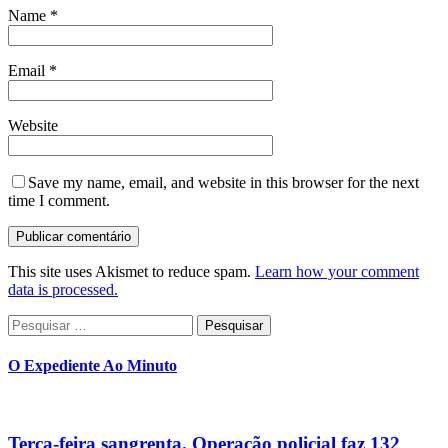
Name
*
Email
*
Website
Save my name, email, and website in this browser for the next
time I comment.
This site uses Akismet to reduce spam.
Learn how your comment
data is processed.
Pesquisar
por:
O Expediente Ao Minuto
Terça-feira sangrenta. Operação policial faz 132