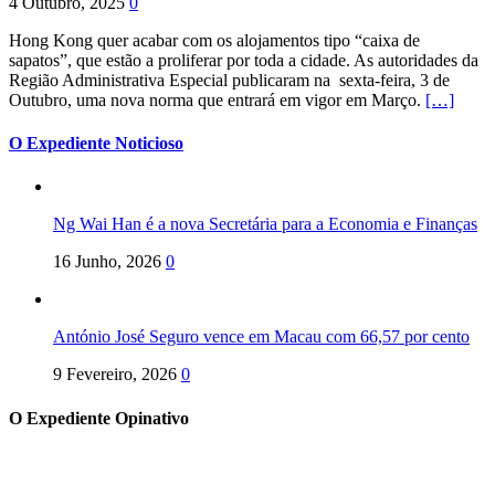
4 Outubro, 2025
0
Hong Kong quer acabar com os alojamentos tipo “caixa de
sapatos”, que estão a proliferar por toda a cidade. As autoridades da
Região Administrativa Especial publicaram na sexta-feira, 3 de
Outubro, uma nova norma que entrará em vigor em Março.
[…]
O Expediente Noticioso
Ng Wai Han é a nova Secretária para a Economia e Finanças
16 Junho, 2026
0
António José Seguro vence em Macau com 66,57 por cento
9 Fevereiro, 2026
0
O Expediente Opinativo