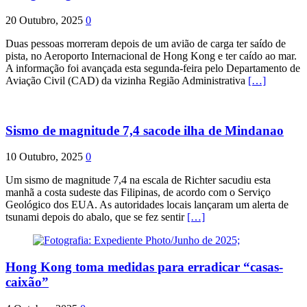
20 Outubro, 2025
0
Duas pessoas morreram depois de um avião de carga ter saído de
pista, no Aeroporto Internacional de Hong Kong e ter caído ao mar.
A informação foi avançada esta segunda-feira pelo Departamento de
Aviação Civil (CAD) da vizinha Região Administrativa
[…]
Sismo de magnitude 7,4 sacode ilha de Mindanao
10 Outubro, 2025
0
Um sismo de magnitude 7,4 na escala de Richter sacudiu esta
manhã a costa sudeste das Filipinas, de acordo com o Serviço
Geológico dos EUA. As autoridades locais lançaram um alerta de
tsunami depois do abalo, que se fez sentir
[…]
Hong Kong toma medidas para erradicar “casas-
caixão”