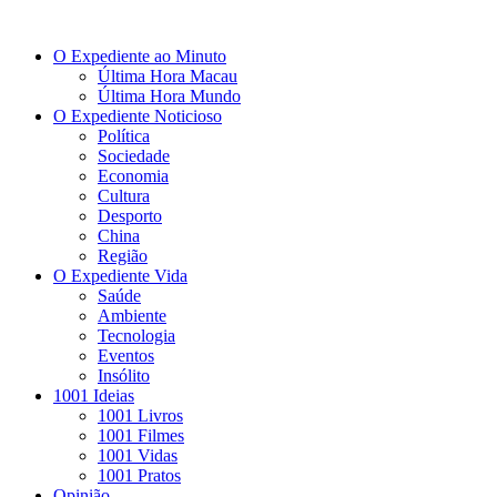
O Expediente ao Minuto
Última Hora Macau
Última Hora Mundo
O Expediente Noticioso
Política
Sociedade
Economia
Cultura
Desporto
China
Região
O Expediente Vida
Saúde
Ambiente
Tecnologia
Eventos
Insólito
1001 Ideias
1001 Livros
1001 Filmes
1001 Vidas
1001 Pratos
Opinião