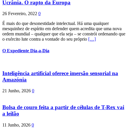
Ucrânia. O rapto da Europa
26 Fevereiro, 2022
0
É mais do que desonestidade intelectual. Há uma qualquer
mesquinhez de espírito em defender quem acredita que uma nova
ordem mundial – qualquer que ela seja – se constrói ordenando que
o exército lute contra a vontade do seu próprio
[…]
O Expediente Dia-a-Dia
Inteligência artificial oferece imersão sensorial na
Amazónia
21 Junho, 2026
0
Bolsa de couro feita a partir de células de T-Rex vai
a leilão
11 Junho, 2026
0