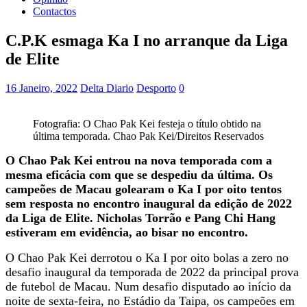
Contactos
C.P.K esmaga Ka I no arranque da Liga
de Elite
16 Janeiro, 2022
Delta Diario
Desporto
0
Fotografia: O Chao Pak Kei festeja o título obtido na
última temporada. Chao Pak Kei/Direitos Reservados
O Chao Pak Kei entrou na nova temporada com a
mesma eficácia com que se despediu da última. Os
campeões de Macau golearam o Ka I por oito tentos
sem resposta no encontro inaugural da edição de 2022
da Liga de Elite. Nicholas Torrão e Pang Chi Hang
estiveram em evidência, ao bisar no encontro.
O Chao Pak Kei derrotou o Ka I por oito bolas a zero no
desafio inaugural da temporada de 2022 da principal prova
de futebol de Macau. Num desafio disputado ao início da
noite de sexta-feira, no Estádio da Taipa, os campeões em