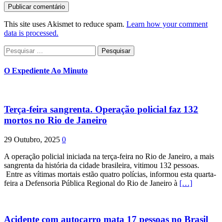
This site uses Akismet to reduce spam.
Learn how your comment
data is processed.
Pesquisar
por:
O Expediente Ao Minuto
Terça-feira sangrenta. Operação policial faz 132
mortos no Rio de Janeiro
29 Outubro, 2025
0
A operação policial iniciada na terça-feira no Rio de Janeiro, a mais
sangrenta da história da cidade brasileira, vitimou 132 pessoas.
Entre as vítimas mortais estão quatro polícias, informou esta quarta-
feira a Defensoria Pública Regional do Rio de Janeiro à
[…]
Acidente com autocarro mata 17 pessoas no Brasil