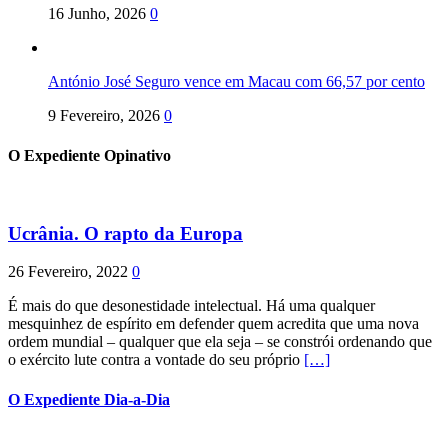
16 Junho, 2026
0
António José Seguro vence em Macau com 66,57 por cento
9 Fevereiro, 2026
0
O Expediente Opinativo
Ucrânia. O rapto da Europa
26 Fevereiro, 2022
0
É mais do que desonestidade intelectual. Há uma qualquer
mesquinhez de espírito em defender quem acredita que uma nova
ordem mundial – qualquer que ela seja – se constrói ordenando que
o exército lute contra a vontade do seu próprio
[…]
O Expediente Dia-a-Dia