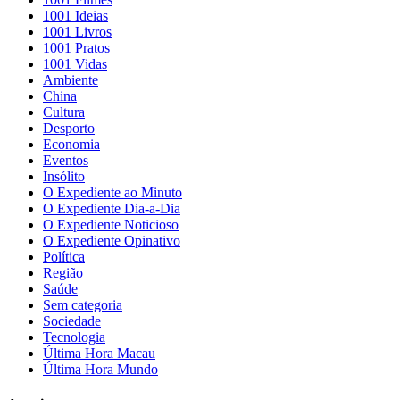
1001 Ideias
1001 Livros
1001 Pratos
1001 Vidas
Ambiente
China
Cultura
Desporto
Economia
Eventos
Insólito
O Expediente ao Minuto
O Expediente Dia-a-Dia
O Expediente Noticioso
O Expediente Opinativo
Política
Região
Saúde
Sem categoria
Sociedade
Tecnologia
Última Hora Macau
Última Hora Mundo