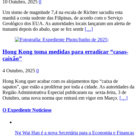
10 Outubro, 2025
0
Um sismo de magnitude 7,4 na escala de Richter sacudiu esta
manhã a costa sudeste das Filipinas, de acordo com o Serviço
Geológico dos EUA. As autoridades locais lançaram um alerta de
tsunami depois do abalo, que se fez sentir
[…]
Hong Kong toma medidas para erradicar “casas-
caixão”
4 Outubro, 2025
0
Hong Kong quer acabar com os alojamentos tipo “caixa de
sapatos”, que estão a proliferar por toda a cidade. As autoridades da
Região Administrativa Especial publicaram na sexta-feira, 3 de
Outubro, uma nova norma que entrará em vigor em Março.
[…]
O Expediente Noticioso
Ng Wai Han é a nova Secretária para a Economia e Finanças