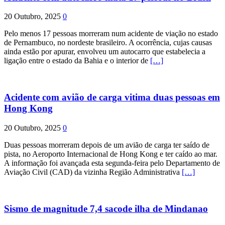
20 Outubro, 2025
0
Pelo menos 17 pessoas morreram num acidente de viação no estado
de Pernambuco, no nordeste brasileiro. A ocorrência, cujas causas
ainda estão por apurar, envolveu um autocarro que estabelecia a
ligação entre o estado da Bahia e o interior de
[…]
Acidente com avião de carga vitima duas pessoas em
Hong Kong
20 Outubro, 2025
0
Duas pessoas morreram depois de um avião de carga ter saído de
pista, no Aeroporto Internacional de Hong Kong e ter caído ao mar.
A informação foi avançada esta segunda-feira pelo Departamento de
Aviação Civil (CAD) da vizinha Região Administrativa
[…]
Sismo de magnitude 7,4 sacode ilha de Mindanao