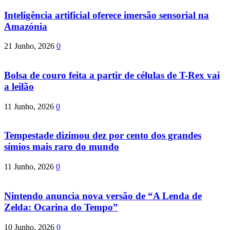
Inteligência artificial oferece imersão sensorial na
Amazónia
21 Junho, 2026
0
Bolsa de couro feita a partir de células de T-Rex vai
a leilão
11 Junho, 2026
0
Tempestade dizimou dez por cento dos grandes
símios mais raro do mundo
11 Junho, 2026
0
Nintendo anuncia nova versão de “A Lenda de
Zelda: Ocarina do Tempo”
10 Junho, 2026
0