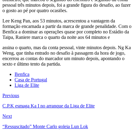
pessoal três minutos depois, foi a grande figura do desafio, ao fazer
o gosto ao pé por quatro ocasiões.
Lee Keng Pan, aos 53 minutos, acrescentou a vantagem da
formação encarnada a partir da marca de grande penalidade. Com o
Benfica a dominar as operações quase por completo no Estádio da
Taipa, Raniere marca o quarto da noite aos 64 minutos e
assina o quarto, mas da conta pessoal, vinte minutos depois. Ng Ka
Weng, que tinha entrado no desafio à passagem da hora de jogo,
encerrou as contas do marcador um minuto depois, apontando o
sexto e último tento da partida.
Benfica
Casa de Portugal
Liga de Elite
Previous
C.P.K esmaga Ka I no arranque da Liga de Elite
Next
“Ressuscitado” Monte Carlo goleia Lun Lok