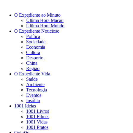
O Expediente ao Minuto
Última Hora Macau
Última Hora Mundo
O Expediente Noticioso
Política
Sociedade
Economia
Cultura
Desporto
China
Região
O Expediente Vida
Saúde
Ambiente
Tecnologia
Eventos
Insólito
1001 Ideias
1001 Livros
1001 Filmes
1001 Vidas
1001 Pratos
Opinião