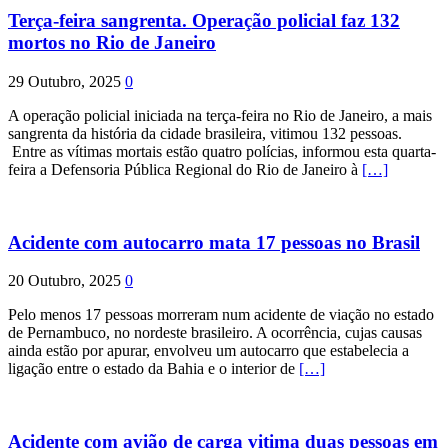
Terça-feira sangrenta. Operação policial faz 132
mortos no Rio de Janeiro
29 Outubro, 2025
0
A operação policial iniciada na terça-feira no Rio de Janeiro, a mais
sangrenta da história da cidade brasileira, vitimou 132 pessoas.
Entre as vítimas mortais estão quatro polícias, informou esta quarta-
feira a Defensoria Pública Regional do Rio de Janeiro à
[…]
Acidente com autocarro mata 17 pessoas no Brasil
20 Outubro, 2025
0
Pelo menos 17 pessoas morreram num acidente de viação no estado
de Pernambuco, no nordeste brasileiro. A ocorrência, cujas causas
ainda estão por apurar, envolveu um autocarro que estabelecia a
ligação entre o estado da Bahia e o interior de
[…]
Acidente com avião de carga vitima duas pessoas em