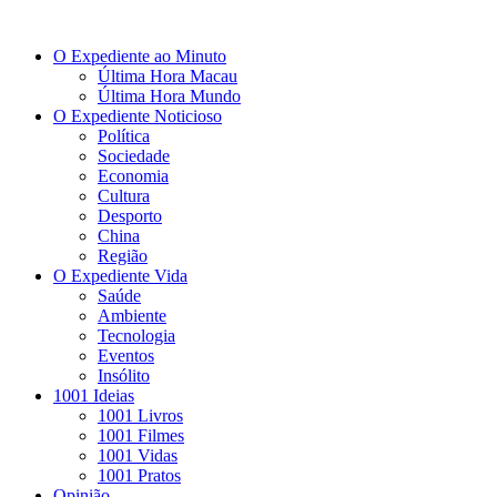
O Expediente ao Minuto
Última Hora Macau
Última Hora Mundo
O Expediente Noticioso
Política
Sociedade
Economia
Cultura
Desporto
China
Região
O Expediente Vida
Saúde
Ambiente
Tecnologia
Eventos
Insólito
1001 Ideias
1001 Livros
1001 Filmes
1001 Vidas
1001 Pratos
Opinião