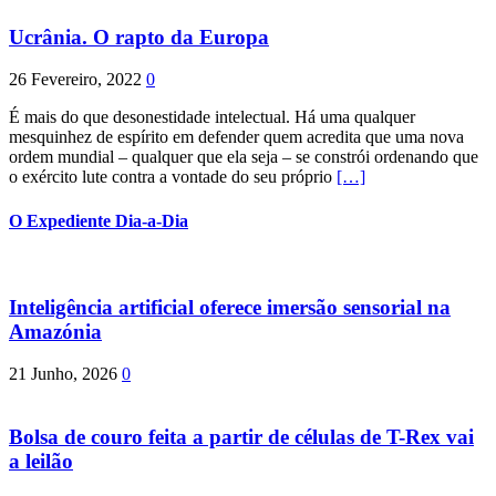
Ucrânia. O rapto da Europa
26 Fevereiro, 2022
0
É mais do que desonestidade intelectual. Há uma qualquer
mesquinhez de espírito em defender quem acredita que uma nova
ordem mundial – qualquer que ela seja – se constrói ordenando que
o exército lute contra a vontade do seu próprio
[…]
O Expediente Dia-a-Dia
Inteligência artificial oferece imersão sensorial na
Amazónia
21 Junho, 2026
0
Bolsa de couro feita a partir de células de T-Rex vai
a leilão