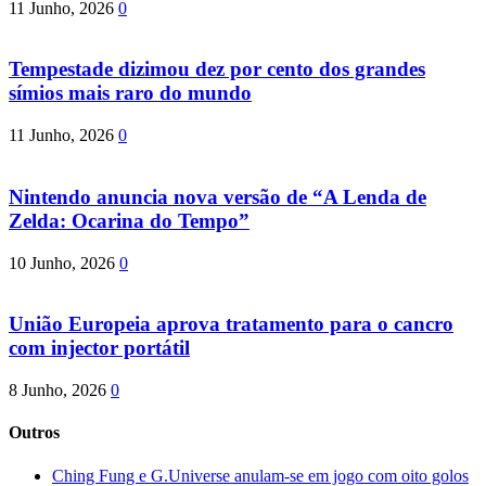
11 Junho, 2026
0
Tempestade dizimou dez por cento dos grandes
símios mais raro do mundo
11 Junho, 2026
0
Nintendo anuncia nova versão de “A Lenda de
Zelda: Ocarina do Tempo”
10 Junho, 2026
0
União Europeia aprova tratamento para o cancro
com injector portátil
8 Junho, 2026
0
Outros
Ching Fung e G.Universe anulam-se em jogo com oito golos