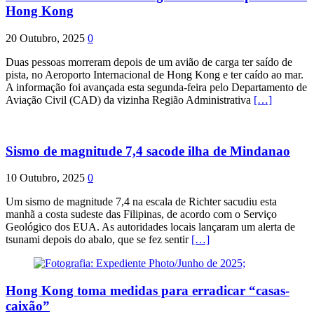
Hong Kong
20 Outubro, 2025
0
Duas pessoas morreram depois de um avião de carga ter saído de
pista, no Aeroporto Internacional de Hong Kong e ter caído ao mar.
A informação foi avançada esta segunda-feira pelo Departamento de
Aviação Civil (CAD) da vizinha Região Administrativa
[…]
Sismo de magnitude 7,4 sacode ilha de Mindanao
10 Outubro, 2025
0
Um sismo de magnitude 7,4 na escala de Richter sacudiu esta
manhã a costa sudeste das Filipinas, de acordo com o Serviço
Geológico dos EUA. As autoridades locais lançaram um alerta de
tsunami depois do abalo, que se fez sentir
[…]
Hong Kong toma medidas para erradicar “casas-
caixão”