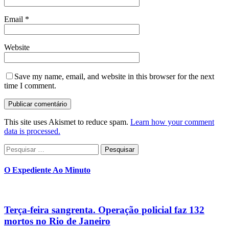
Email
*
Website
Save my name, email, and website in this browser for the next
time I comment.
This site uses Akismet to reduce spam.
Learn how your comment
data is processed.
Pesquisar
por:
O Expediente Ao Minuto
Terça-feira sangrenta. Operação policial faz 132
mortos no Rio de Janeiro