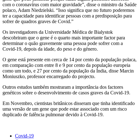
com o coronavírus com maior gravidade”, disse o ministro da Saúde
polaco, Adam Niedzielski. “Isso significa que no futuro poderemos
ter a capacidade para identificar pessoas com a predisposição para
sofrer de quadros graves de Covid.”
Os investigadores da Universidade Médica de Bialystok
descobriram que o gene é o quarto mais importante factor para
determinar o quão gravemente uma pessoa pode sofrer com a
Covid-19, depois da idade, do peso e do género.
O gene está presente em cerca de 14 por cento da população polaca,
em comparação com entre 8 e 9 por cento da população europeia
como um todo, e 27 por cento da população da Índia, disse Marcin
Moniuszko, professor encarregado do projecto.
Outros estudos também mostraram a importância dos factores
genéticos sobre o desenvolvimento de casos graves da Covid-19.
Em Novembro, cientistas britânicos disseram que tinha identificado
uma versão de um gene que pode estar associado com um risco
duplicado de falência pulmonar devido à Covid-19.
Covid-19