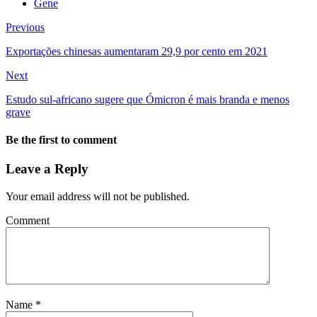
Gene
Previous
Exportações chinesas aumentaram 29,9 por cento em 2021
Next
Estudo sul-africano sugere que Ómicron é mais branda e menos
grave
Be the first to comment
Leave a Reply
Your email address will not be published.
Comment
Name
*