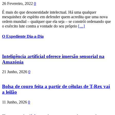
26 Fevereiro, 2022
0
É mais do que desonestidade intelectual. Há uma qualquer
mesquinhez de espírito em defender quem acredita que uma nova
ordem mundial – qualquer que ela seja – se constrói ordenando que
o exército lute contra a vontade do seu próprio
[…]
O Expediente Dia-a-Dia
Inteligência artificial oferece imersão sensorial na
Amazónia
21 Junho, 2026
0
Bolsa de couro feita a partir de células de T-Rex vai
a leilão
11 Junho, 2026
0