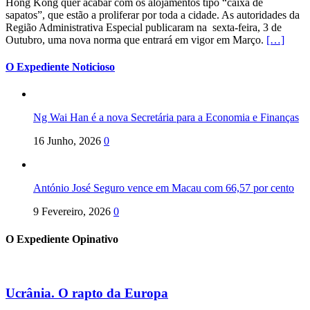
Hong Kong quer acabar com os alojamentos tipo “caixa de
sapatos”, que estão a proliferar por toda a cidade. As autoridades da
Região Administrativa Especial publicaram na sexta-feira, 3 de
Outubro, uma nova norma que entrará em vigor em Março.
[…]
O Expediente Noticioso
Ng Wai Han é a nova Secretária para a Economia e Finanças
16 Junho, 2026
0
António José Seguro vence em Macau com 66,57 por cento
9 Fevereiro, 2026
0
O Expediente Opinativo
Ucrânia. O rapto da Europa