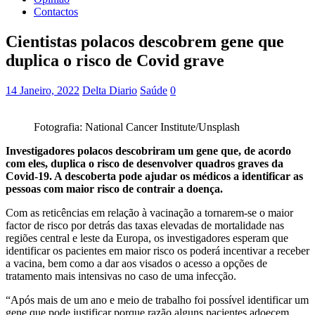
Contactos
Cientistas polacos descobrem gene que
duplica o risco de Covid grave
14 Janeiro, 2022
Delta Diario
Saúde
0
Fotografia: National Cancer Institute/Unsplash
Investigadores polacos descobriram um gene que, de acordo
com eles, duplica o risco de desenvolver quadros graves da
Covid-19. A descoberta pode ajudar os médicos a identificar as
pessoas com maior risco de contrair a doença.
Com as reticências em relação à vacinação a tornarem-se o maior
factor de risco por detrás das taxas elevadas de mortalidade nas
regiões central e leste da Europa, os investigadores esperam que
identificar os pacientes em maior risco os poderá incentivar a receber
a vacina, bem como a dar aos visados o acesso a opções de
tratamento mais intensivas no caso de uma infecção.
“Após mais de um ano e meio de trabalho foi possível identificar um
gene que pode justificar porque razão alguns pacientes adoecem