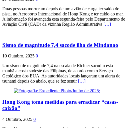
Duas pessoas morreram depois de um avião de carga ter saído de
pista, no Aeroporto Internacional de Hong Kong e ter caído ao mar.
A informação foi avançada esta segunda-feira pelo Departamento de
Aviação Civil (CAD) da vizinha Região Administrativa
[…]
Sismo de magnitude 7,4 sacode ilha de Mindanao
10 Outubro, 2025
0
Um sismo de magnitude 7,4 na escala de Richter sacudiu esta
manhã a costa sudeste das Filipinas, de acordo com o Serviço
Geológico dos EUA. As autoridades locais lançaram um alerta de
tsunami depois do abalo, que se fez sentir
[…]
Hong Kong toma medidas para erradicar “casas-
caixão”
4 Outubro, 2025
0