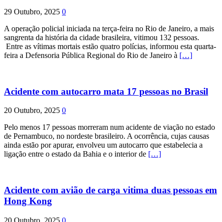
29 Outubro, 2025
0
A operação policial iniciada na terça-feira no Rio de Janeiro, a mais
sangrenta da história da cidade brasileira, vitimou 132 pessoas.
Entre as vítimas mortais estão quatro polícias, informou esta quarta-
feira a Defensoria Pública Regional do Rio de Janeiro à
[…]
Acidente com autocarro mata 17 pessoas no Brasil
20 Outubro, 2025
0
Pelo menos 17 pessoas morreram num acidente de viação no estado
de Pernambuco, no nordeste brasileiro. A ocorrência, cujas causas
ainda estão por apurar, envolveu um autocarro que estabelecia a
ligação entre o estado da Bahia e o interior de
[…]
Acidente com avião de carga vitima duas pessoas em
Hong Kong
20 Outubro, 2025
0