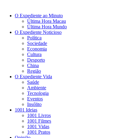
O Expediente ao Minuto
Última Hora Macau
Última Hora Mundo
O Expediente Noticioso
Política
Sociedade
Economia
Cultura
Desporto
China
Região
O Expediente Vida
Saúde
Ambiente
Tecnologia
Eventos
Insólito
1001 Ideias
1001 Livros
1001 Filmes
1001 Vidas
1001 Pratos
Opinião