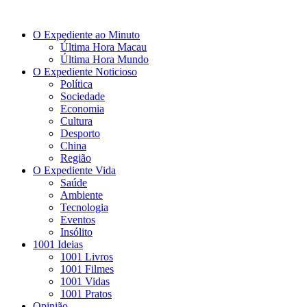
O Expediente ao Minuto
Última Hora Macau
Última Hora Mundo
O Expediente Noticioso
Política
Sociedade
Economia
Cultura
Desporto
China
Região
O Expediente Vida
Saúde
Ambiente
Tecnologia
Eventos
Insólito
1001 Ideias
1001 Livros
1001 Filmes
1001 Vidas
1001 Pratos
Opinião