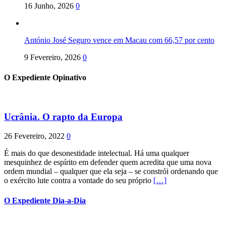
16 Junho, 2026
0
António José Seguro vence em Macau com 66,57 por cento
9 Fevereiro, 2026
0
O Expediente Opinativo
Ucrânia. O rapto da Europa
26 Fevereiro, 2022
0
É mais do que desonestidade intelectual. Há uma qualquer
mesquinhez de espírito em defender quem acredita que uma nova
ordem mundial – qualquer que ela seja – se constrói ordenando que
o exército lute contra a vontade do seu próprio
[…]
O Expediente Dia-a-Dia