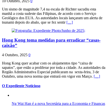
10 Outubro, 2025
0
Um sismo de magnitude 7,4 na escala de Richter sacudiu esta
manhã a costa sudeste das Filipinas, de acordo com o Serviço
Geológico dos EUA. As autoridades locais lançaram um alerta de
tsunami depois do abalo, que se fez sentir
[…]
Hong Kong toma medidas para erradicar “casas-
caixão”
4 Outubro, 2025
0
Hong Kong quer acabar com os alojamentos tipo “caixa de
sapatos”, que estão a proliferar por toda a cidade. As autoridades da
Região Administrativa Especial publicaram na sexta-feira, 3 de
Outubro, uma nova norma que entrará em vigor em Março.
[…]
O Expediente Noticioso
Ng Wai Han é a nova Secretária para a Economia e Finanças