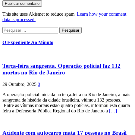
This site uses Akismet to reduce spam.
Learn how your comment
data is processed.
Pesquisar
por:
O Expediente Ao Minuto
Terça-feira sangrenta. Operação policial faz 132
mortos no Rio de Janeiro
29 Outubro, 2025
0
A operação policial iniciada na terça-feira no Rio de Janeiro, a mais
sangrenta da história da cidade brasileira, vitimou 132 pessoas.
Entre as vítimas mortais estão quatro polícias, informou esta quarta-
feira a Defensoria Pública Regional do Rio de Janeiro à
[…]
Acidente com autocarro mata 17 pessoas no Brasil