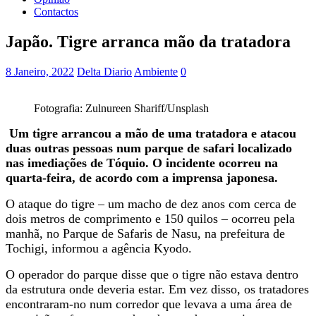
Contactos
Japão. Tigre arranca mão da tratadora
8 Janeiro, 2022
Delta Diario
Ambiente
0
Fotografia: Zulnureen Shariff/Unsplash
Um tigre arrancou a mão de uma tratadora e atacou
duas outras pessoas num parque de safari localizado
nas imediações de Tóquio. O incidente ocorreu na
quarta-feira, de acordo com a imprensa japonesa.
O ataque do tigre – um macho de dez anos com cerca de
dois metros de comprimento e 150 quilos – ocorreu pela
manhã, no Parque de Safaris de Nasu, na prefeitura de
Tochigi, informou a agência Kyodo.
O operador do parque disse que o tigre não estava dentro
da estrutura onde deveria estar. Em vez disso, os tratadores
encontraram-no num corredor que levava a uma área de