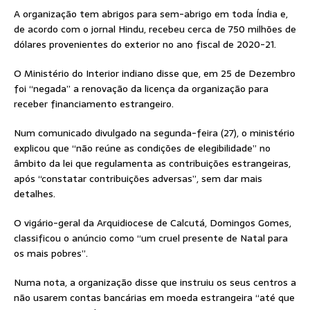
A organização tem abrigos para sem-abrigo em toda Índia e,
de acordo com o jornal Hindu, recebeu cerca de 750 milhões de
dólares provenientes do exterior no ano fiscal de 2020-21.
O Ministério do Interior indiano disse que, em 25 de Dezembro
foi “negada” a renovação da licença da organização para
receber financiamento estrangeiro.
Num comunicado divulgado na segunda-feira (27), o ministério
explicou que “não reúne as condições de elegibilidade” no
âmbito da lei que regulamenta as contribuições estrangeiras,
após “constatar contribuições adversas”, sem dar mais
detalhes.
O vigário-geral da Arquidiocese de Calcutá, Domingos Gomes,
classificou o anúncio como “um cruel presente de Natal para
os mais pobres”.
Numa nota, a organização disse que instruiu os seus centros a
não usarem contas bancárias em moeda estrangeira “até que