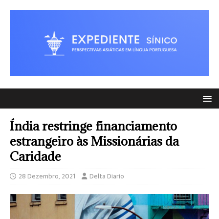
Índia restringe financiamento
estrangeiro às Missionárias da
Caridade
28 Dezembro, 2021
Delta Diario