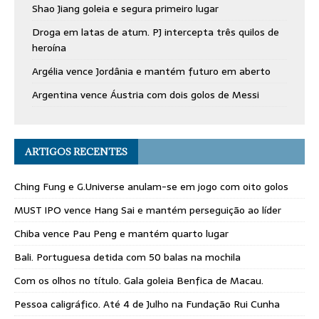
Shao Jiang goleia e segura primeiro lugar
Droga em latas de atum. PJ intercepta três quilos de
heroína
Argélia vence Jordânia e mantém futuro em aberto
Argentina vence Áustria com dois golos de Messi
ARTIGOS RECENTES
Ching Fung e G.Universe anulam-se em jogo com oito golos
MUST IPO vence Hang Sai e mantém perseguição ao líder
Chiba vence Pau Peng e mantém quarto lugar
Bali. Portuguesa detida com 50 balas na mochila
Com os olhos no título. Gala goleia Benfica de Macau.
Pessoa caligráfico. Até 4 de Julho na Fundação Rui Cunha