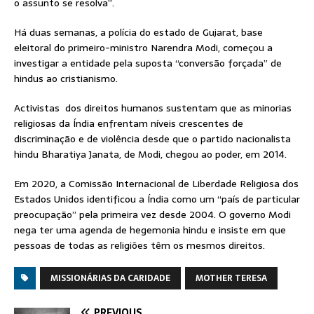
o assunto se resolva”.
Há duas semanas, a polícia do estado de Gujarat, base
eleitoral do primeiro-ministro Narendra Modi, começou a
investigar a entidade pela suposta “conversão forçada” de
hindus ao cristianismo.
Activistas dos direitos humanos sustentam que as minorias
religiosas da Índia enfrentam níveis crescentes de
discriminação e de violência desde que o partido nacionalista
hindu Bharatiya Janata, de Modi, chegou ao poder, em 2014.
Em 2020, a Comissão Internacional de Liberdade Religiosa dos
Estados Unidos identificou a Índia como um “país de particular
preocupação” pela primeira vez desde 2004. O governo Modi
nega ter uma agenda de hegemonia hindu e insiste em que
pessoas de todas as religiões têm os mesmos direitos.
MISSIONÁRIAS DA CARIDADE
MOTHER TERESA
PREVIOUS