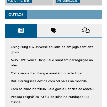
10 JUNHO, 2026
8 JUNHO, 2026
OUTROS
Ching Fung e G.Universe anulam-se em jogo com oito
golos
MUST IPO vence Hang Sai e mantém perseguição ao
líder
Chiba vence Pau Peng e mantém quarto lugar
Bali. Portuguesa detida com 50 balas na mochila
Com os olhos no título. Gala goleia Benfica de Macau.
Pessoa caligráfico. Até 4 de Julho na Fundação Rui
Cunha