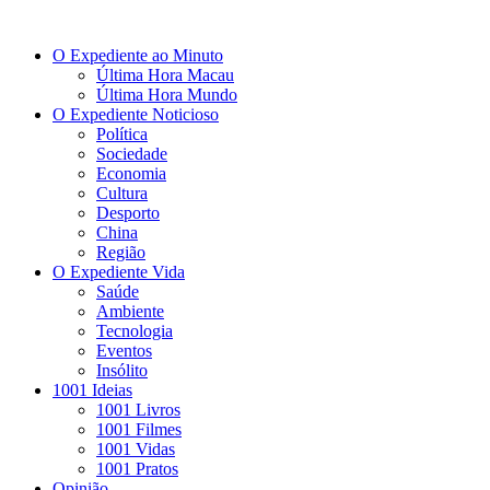
O Expediente ao Minuto
Última Hora Macau
Última Hora Mundo
O Expediente Noticioso
Política
Sociedade
Economia
Cultura
Desporto
China
Região
O Expediente Vida
Saúde
Ambiente
Tecnologia
Eventos
Insólito
1001 Ideias
1001 Livros
1001 Filmes
1001 Vidas
1001 Pratos
Opinião