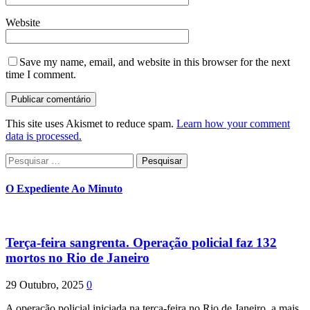
Website
Save my name, email, and website in this browser for the next
time I comment.
This site uses Akismet to reduce spam.
Learn how your comment
data is processed.
Pesquisar
por:
O Expediente Ao Minuto
Terça-feira sangrenta. Operação policial faz 132
mortos no Rio de Janeiro
29 Outubro, 2025
0
A operação policial iniciada na terça-feira no Rio de Janeiro, a mais