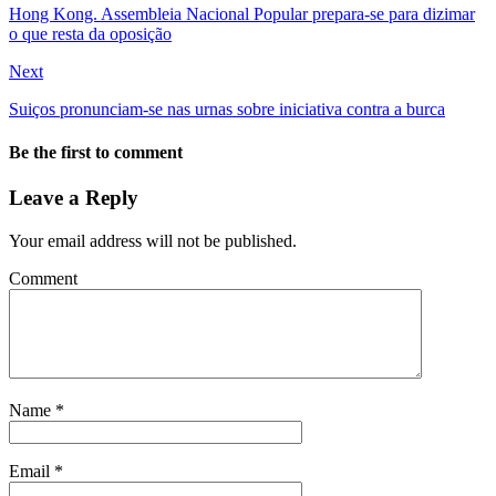
Hong Kong. Assembleia Nacional Popular prepara-se para dizimar
o que resta da oposição
Next
Suiços pronunciam-se nas urnas sobre iniciativa contra a burca
Be the first to comment
Leave a Reply
Your email address will not be published.
Comment
Name
*
Email
*