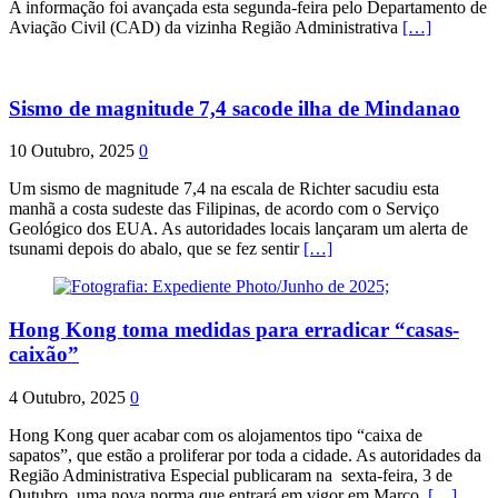
A informação foi avançada esta segunda-feira pelo Departamento de
Aviação Civil (CAD) da vizinha Região Administrativa
[…]
Sismo de magnitude 7,4 sacode ilha de Mindanao
10 Outubro, 2025
0
Um sismo de magnitude 7,4 na escala de Richter sacudiu esta
manhã a costa sudeste das Filipinas, de acordo com o Serviço
Geológico dos EUA. As autoridades locais lançaram um alerta de
tsunami depois do abalo, que se fez sentir
[…]
Hong Kong toma medidas para erradicar “casas-
caixão”
4 Outubro, 2025
0
Hong Kong quer acabar com os alojamentos tipo “caixa de
sapatos”, que estão a proliferar por toda a cidade. As autoridades da
Região Administrativa Especial publicaram na sexta-feira, 3 de
Outubro, uma nova norma que entrará em vigor em Março.
[…]