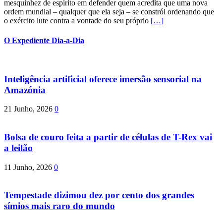
mesquinhez de espírito em defender quem acredita que uma nova
ordem mundial – qualquer que ela seja – se constrói ordenando que
o exército lute contra a vontade do seu próprio
[…]
O Expediente Dia-a-Dia
Inteligência artificial oferece imersão sensorial na
Amazónia
21 Junho, 2026
0
Bolsa de couro feita a partir de células de T-Rex vai
a leilão
11 Junho, 2026
0
Tempestade dizimou dez por cento dos grandes
símios mais raro do mundo