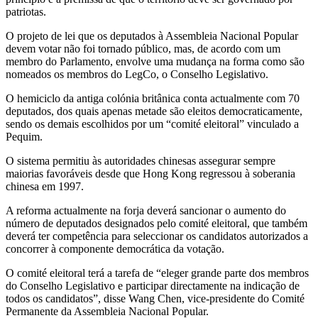
patriotas.
O projeto de lei que os deputados à Assembleia Nacional Popular
devem votar não foi tornado público, mas, de acordo com um
membro do Parlamento, envolve uma mudança na forma como são
nomeados os membros do LegCo, o Conselho Legislativo.
O hemiciclo da antiga colónia britânica conta actualmente com 70
deputados, dos quais apenas metade são eleitos democraticamente,
sendo os demais escolhidos por um “comité eleitoral” vinculado a
Pequim.
O sistema permitiu às autoridades chinesas assegurar sempre
maiorias favoráveis desde que Hong Kong regressou à soberania
chinesa em 1997.
A reforma actualmente na forja deverá sancionar o aumento do
número de deputados designados pelo comité eleitoral, que também
deverá ter competência para seleccionar os candidatos autorizados a
concorrer à componente democrática da votação.
O comité eleitoral terá a tarefa de “eleger grande parte dos membros
do Conselho Legislativo e participar directamente na indicação de
todos os candidatos”, disse Wang Chen, vice-presidente do Comité
Permanente da Assembleia Nacional Popular.