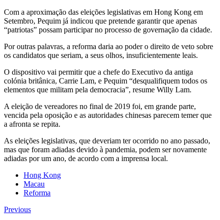
Com a aproximação das eleições legislativas em Hong Kong em
Setembro, Pequim já indicou que pretende garantir que apenas
“patriotas” possam participar no processo de governação da cidade.
Por outras palavras, a reforma daria ao poder o direito de veto sobre
os candidatos que seriam, a seus olhos, insuficientemente leais.
O dispositivo vai permitir que a chefe do Executivo da antiga
colónia britânica, Carrie Lam, e Pequim “desqualifiquem todos os
elementos que militam pela democracia”, resume Willy Lam.
A eleição de vereadores no final de 2019 foi, em grande parte,
vencida pela oposição e as autoridades chinesas parecem temer que
a afronta se repita.
As eleições legislativas, que deveriam ter ocorrido no ano passado,
mas que foram adiadas devido à pandemia, podem ser novamente
adiadas por um ano, de acordo com a imprensa local.
Hong Kong
Macau
Reforma
Previous