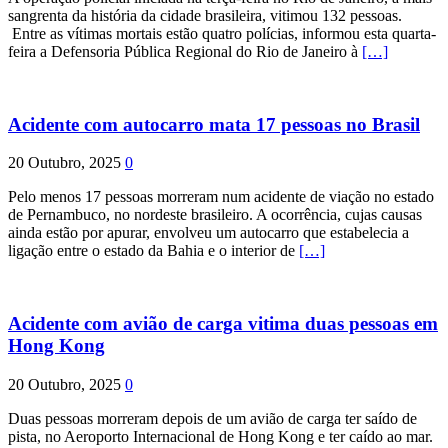
sangrenta da história da cidade brasileira, vitimou 132 pessoas.
Entre as vítimas mortais estão quatro polícias, informou esta quarta-
feira a Defensoria Pública Regional do Rio de Janeiro à
[…]
Acidente com autocarro mata 17 pessoas no Brasil
20 Outubro, 2025
0
Pelo menos 17 pessoas morreram num acidente de viação no estado
de Pernambuco, no nordeste brasileiro. A ocorrência, cujas causas
ainda estão por apurar, envolveu um autocarro que estabelecia a
ligação entre o estado da Bahia e o interior de
[…]
Acidente com avião de carga vitima duas pessoas em
Hong Kong
20 Outubro, 2025
0
Duas pessoas morreram depois de um avião de carga ter saído de
pista, no Aeroporto Internacional de Hong Kong e ter caído ao mar.