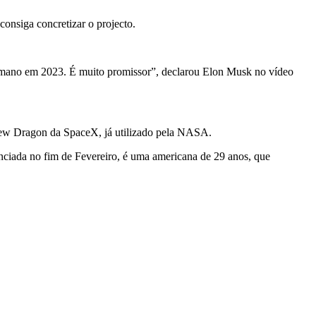
onsiga concretizar o projecto.
 humano em 2023. É muito promissor”, declarou Elon Musk no vídeo
Crew Dragon da SpaceX, já utilizado pela NASA.
unciada no fim de Fevereiro, é uma americana de 29 anos, que