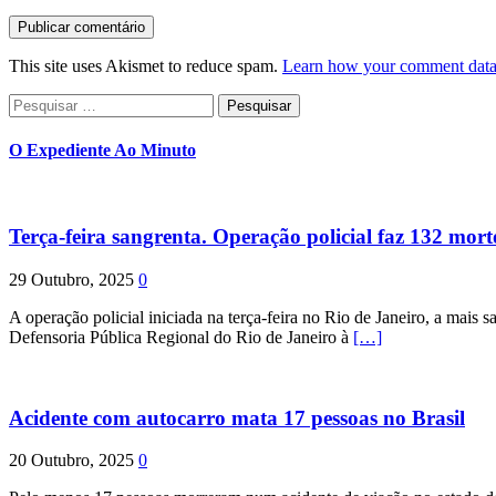
This site uses Akismet to reduce spam.
Learn how your comment data 
Pesquisar
por:
O Expediente Ao Minuto
Terça-feira sangrenta. Operação policial faz 132 mort
29 Outubro, 2025
0
A operação policial iniciada na terça-feira no Rio de Janeiro, a mais s
Defensoria Pública Regional do Rio de Janeiro à
[…]
Acidente com autocarro mata 17 pessoas no Brasil
20 Outubro, 2025
0