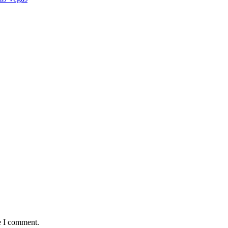
e I comment.