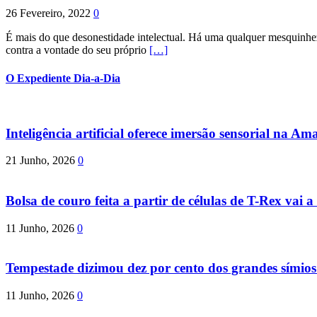
26 Fevereiro, 2022
0
É mais do que desonestidade intelectual. Há uma qualquer mesquinhez
contra a vontade do seu próprio
[…]
O Expediente Dia-a-Dia
Inteligência artificial oferece imersão sensorial na Am
21 Junho, 2026
0
Bolsa de couro feita a partir de células de T-Rex vai a 
11 Junho, 2026
0
Tempestade dizimou dez por cento dos grandes símio
11 Junho, 2026
0