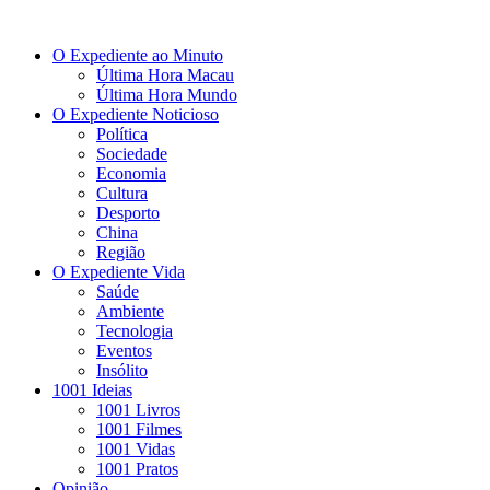
O Expediente ao Minuto
Última Hora Macau
Última Hora Mundo
O Expediente Noticioso
Política
Sociedade
Economia
Cultura
Desporto
China
Região
O Expediente Vida
Saúde
Ambiente
Tecnologia
Eventos
Insólito
1001 Ideias
1001 Livros
1001 Filmes
1001 Vidas
1001 Pratos
Opinião