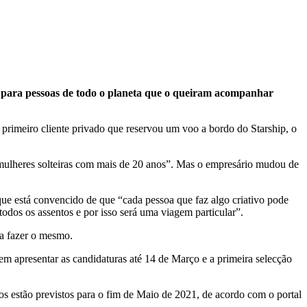
s para pessoas de todo o planeta que o queiram acompanhar
rimeiro cliente privado que reservou um voo a bordo do Starship, o
“mulheres solteiras com mais de 20 anos”. Mas o empresário mudou de
ue está convencido de que “cada pessoa que faz algo criativo pode
odos os assentos e por isso será uma viagem particular”.
 a fazer o mesmo.
em apresentar as candidaturas até 14 de Março e a primeira selecção
os estão previstos para o fim de Maio de 2021, de acordo com o portal