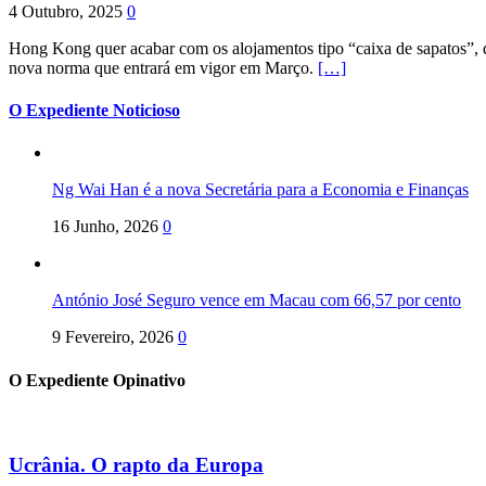
4 Outubro, 2025
0
Hong Kong quer acabar com os alojamentos tipo “caixa de sapatos”, qu
nova norma que entrará em vigor em Março.
[…]
O Expediente Noticioso
Ng Wai Han é a nova Secretária para a Economia e Finanças
16 Junho, 2026
0
António José Seguro vence em Macau com 66,57 por cento
9 Fevereiro, 2026
0
O Expediente Opinativo
Ucrânia. O rapto da Europa