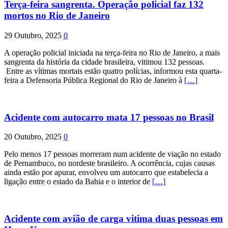
Terça-feira sangrenta. Operação policial faz 132
mortos no Rio de Janeiro
29 Outubro, 2025
0
A operação policial iniciada na terça-feira no Rio de Janeiro, a mais
sangrenta da história da cidade brasileira, vitimou 132 pessoas.
Entre as vítimas mortais estão quatro polícias, informou esta quarta-
feira a Defensoria Pública Regional do Rio de Janeiro à
[…]
Acidente com autocarro mata 17 pessoas no Brasil
20 Outubro, 2025
0
Pelo menos 17 pessoas morreram num acidente de viação no estado
de Pernambuco, no nordeste brasileiro. A ocorrência, cujas causas
ainda estão por apurar, envolveu um autocarro que estabelecia a
ligação entre o estado da Bahia e o interior de
[…]
Acidente com avião de carga vitima duas pessoas em