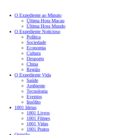
O Expediente ao Minuto
Última Hora Macau
Última Hora Mundo
O Expediente Noticioso
Política
Sociedade
Economia
Cultura
Desporto
China
Região
O Expediente Vida
Saúde
Ambiente
Tecnologia
Eventos
Insólito
1001 Ideias
1001 Livros
1001 Filmes
1001 Vidas
1001 Pratos
Opinião