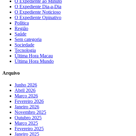
O Expediente ao Minuto
O Expediente Dia-a-Dia
O Expediente Noticioso
O Expediente Opinativo
Política
Região
Saúde
Sem categoria
Sociedade
Tecnologia
Última Hora Macau
Última Hora Mundo
Arquivo
Junho 2026
Abril 2026
Março 2026
Fevereiro 2026
Janeiro 2026
Novembro 2025
Outubro 2025
Março 2025
Fevereiro 2025
Janeiro 2025