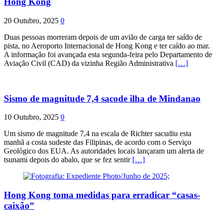
Hong Kong
20 Outubro, 2025
0
Duas pessoas morreram depois de um avião de carga ter saído de
pista, no Aeroporto Internacional de Hong Kong e ter caído ao mar.
A informação foi avançada esta segunda-feira pelo Departamento de
Aviação Civil (CAD) da vizinha Região Administrativa
[…]
Sismo de magnitude 7,4 sacode ilha de Mindanao
10 Outubro, 2025
0
Um sismo de magnitude 7,4 na escala de Richter sacudiu esta
manhã a costa sudeste das Filipinas, de acordo com o Serviço
Geológico dos EUA. As autoridades locais lançaram um alerta de
tsunami depois do abalo, que se fez sentir
[…]
Hong Kong toma medidas para erradicar “casas-
caixão”