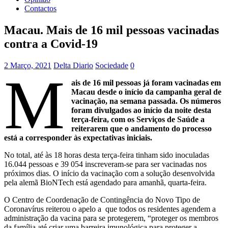
Contactos
Macau. Mais de 16 mil pessoas vacinadas
contra a Covid-19
2 Março, 2021
Delta Diario
Sociedade
0
M
ais de 16 mil pessoas já foram vacinadas em
Macau desde o início da campanha geral de
vacinação, na semana passada. Os números
foram divulgados ao início da noite desta
terça-feira, com os Serviços de Saúde a
reiterarem que o andamento do processo
está a corresponder às expectativas iniciais.
No total, até às 18 horas desta terça-feira tinham sido inoculadas
16.044 pessoas e 39 054 inscreveram-se para ser vacinadas nos
próximos dias. O início da vacinação com a solução desenvolvida
pela alemã BioNTech está agendado para amanhã, quarta-feira.
O Centro de Coordenação de Contingência do Novo Tipo de
Coronavírus reiterou o apelo a que todos os residentes agendem a
administração da vacina para se protegerem, “proteger os membros
da família até criar uma barreira imunológica para proteger a