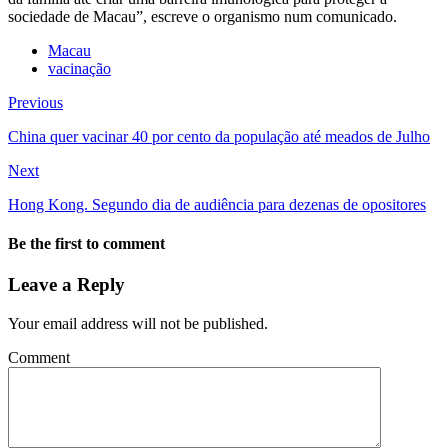
sociedade de Macau”, escreve o organismo num comunicado.
Macau
vacinação
Previous
China quer vacinar 40 por cento da população até meados de Julho
Next
Hong Kong. Segundo dia de audiência para dezenas de opositores
Be the first to comment
Leave a Reply
Your email address will not be published.
Comment