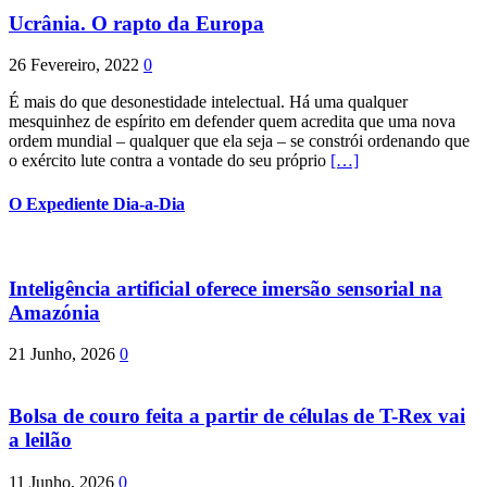
Ucrânia. O rapto da Europa
26 Fevereiro, 2022
0
É mais do que desonestidade intelectual. Há uma qualquer
mesquinhez de espírito em defender quem acredita que uma nova
ordem mundial – qualquer que ela seja – se constrói ordenando que
o exército lute contra a vontade do seu próprio
[…]
O Expediente Dia-a-Dia
Inteligência artificial oferece imersão sensorial na
Amazónia
21 Junho, 2026
0
Bolsa de couro feita a partir de células de T-Rex vai
a leilão
11 Junho, 2026
0