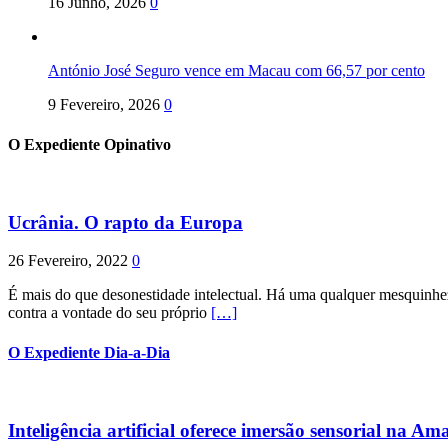
16 Junho, 2026
0
António José Seguro vence em Macau com 66,57 por cento
9 Fevereiro, 2026
0
O Expediente Opinativo
Ucrânia. O rapto da Europa
26 Fevereiro, 2022
0
É mais do que desonestidade intelectual. Há uma qualquer mesquinhez
contra a vontade do seu próprio
[…]
O Expediente Dia-a-Dia
Inteligência artificial oferece imersão sensorial na Am