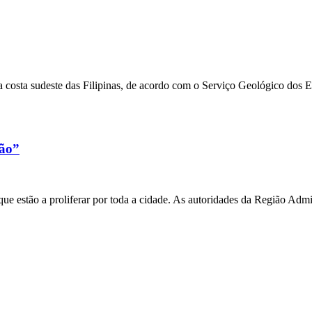
 costa sudeste das Filipinas, de acordo com o Serviço Geológico dos 
xão”
e estão a proliferar por toda a cidade. As autoridades da Região Admi