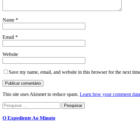
Name
*
Email
*
Website
Save my name, email, and website in this browser for the next tim
This site uses Akismet to reduce spam.
Learn how your comment data 
Pesquisar
por:
O Expediente Ao Minuto