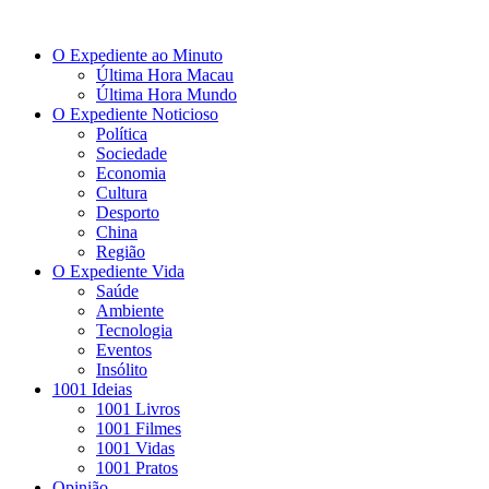
O Expediente ao Minuto
Última Hora Macau
Última Hora Mundo
O Expediente Noticioso
Política
Sociedade
Economia
Cultura
Desporto
China
Região
O Expediente Vida
Saúde
Ambiente
Tecnologia
Eventos
Insólito
1001 Ideias
1001 Livros
1001 Filmes
1001 Vidas
1001 Pratos
Opinião