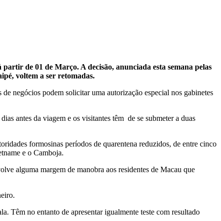
á partir de 01 de Março. A decisão, anunciada esta semana pelas
aipé, voltem a ser retomadas.
 de negócios podem solicitar uma autorização especial nos gabinetes
 dias antes da viagem e os visitantes têm de se submeter a duas
toridades formosinas períodos de quarentena reduzidos, de entre cinco
Vietname e o Camboja.
devolve alguma margem de manobra aos residentes de Macau que
eiro.
cala. Têm no entanto de apresentar igualmente teste com resultado