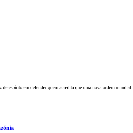
 de espírito em defender quem acredita que uma nova ordem mundial – q
azónia