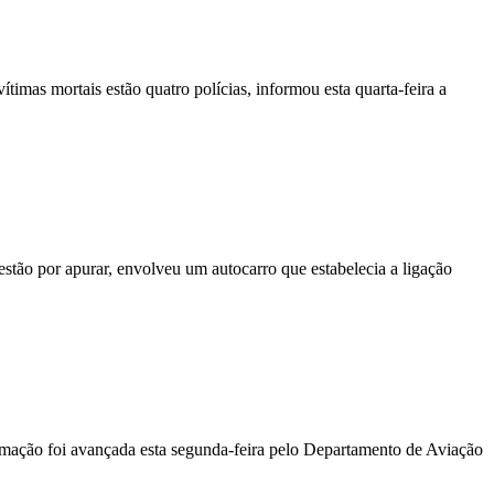
vítimas mortais estão quatro polícias, informou esta quarta-feira a
stão por apurar, envolveu um autocarro que estabelecia a ligação
ormação foi avançada esta segunda-feira pelo Departamento de Aviação