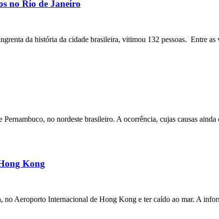
os no Rio de Janeiro
angrenta da história da cidade brasileira, vitimou 132 pessoas. Entre as 
ernambuco, no nordeste brasileiro. A ocorrência, cujas causas ainda e
m Hong Kong
a, no Aeroporto Internacional de Hong Kong e ter caído ao mar. A inf