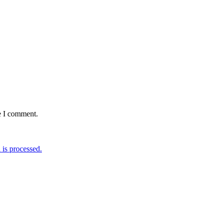
e I comment.
is processed.