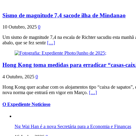
Sismo de magnitude 7,4 sacode ilha de Mindanao
10 Outubro, 2025
0
Um sismo de magnitude 7,4 na escala de Richter sacudiu esta manhã a
abalo, que se fez sentir
[…]
Hong Kong toma medidas para erradicar “casas-cai
4 Outubro, 2025
0
Hong Kong quer acabar com os alojamentos tipo “caixa de sapatos”, qu
nova norma que entrará em vigor em Março.
[…]
O Expediente Noticioso
Ng Wai Han é a nova Secretária para a Economia e Finanças