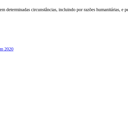
s em determinadas circunstâncias, incluindo por razões humanitárias, e 
em 2020