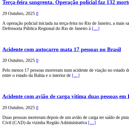
Terça-feira sangrenta. Operação policial faz 132 mort
29 Outubro, 2025
0
A operação policial iniciada na terça-feira no Rio de Janeiro, a mais s
Defensoria Pública Regional do Rio de Janeiro à
[…]
Acidente com autocarro mata 17 pessoas no Brasil
20 Outubro, 2025
0
Pelo menos 17 pessoas morreram num acidente de viação no estado de P
entre o estado da Bahia e o interior de
[…]
Acidente com avião de carga vitima duas pessoas e
20 Outubro, 2025
0
Duas pessoas morreram depois de um avião de carga ter saído de pist
Civil (CAD) da vizinha Região Administrativa
[…]