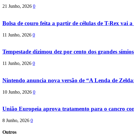
21 Junho, 2026
0
Bolsa de couro feita a partir de células de T-Rex vai a 
11 Junho, 2026
0
Tempestade dizimou dez por cento dos grandes símio
11 Junho, 2026
0
Nintendo anuncia nova versão de “A Lenda de Zeld
10 Junho, 2026
0
União Europeia aprova tratamento para o cancro com 
8 Junho, 2026
0
Outros