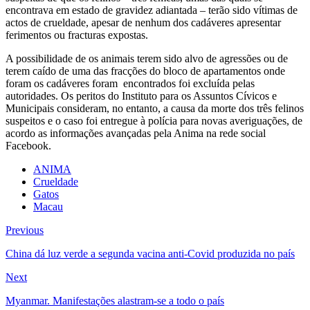
encontrava em estado de gravidez adiantada – terão sido vítimas de
actos de crueldade, apesar de nenhum dos cadáveres apresentar
ferimentos ou fracturas expostas.
A possibilidade de os animais terem sido alvo de agressões ou de
terem caído de uma das fracções do bloco de apartamentos onde
foram os cadáveres foram encontrados foi excluída pelas
autoridades. Os peritos do Instituto para os Assuntos Cívicos e
Municipais consideram, no entanto, a causa da morte dos três felinos
suspeitos e o caso foi entregue à polícia para novas averiguações, de
acordo as informações avançadas pela Anima na rede social
Facebook.
ANIMA
Crueldade
Gatos
Macau
Previous
China dá luz verde a segunda vacina anti-Covid produzida no país
Next
Myanmar. Manifestações alastram-se a todo o país