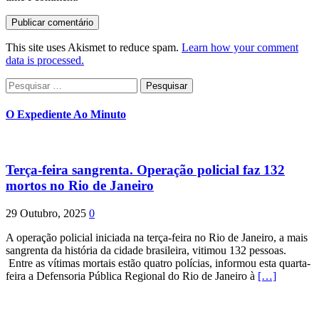
This site uses Akismet to reduce spam.
Learn how your comment
data is processed.
Pesquisar
por:
O Expediente Ao Minuto
Terça-feira sangrenta. Operação policial faz 132
mortos no Rio de Janeiro
29 Outubro, 2025
0
A operação policial iniciada na terça-feira no Rio de Janeiro, a mais
sangrenta da história da cidade brasileira, vitimou 132 pessoas.
Entre as vítimas mortais estão quatro polícias, informou esta quarta-
feira a Defensoria Pública Regional do Rio de Janeiro à
[…]