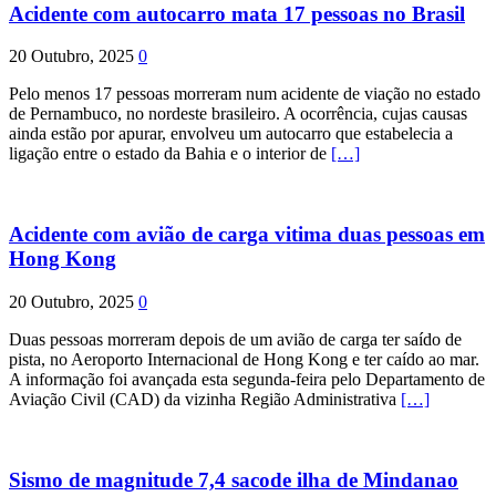
Acidente com autocarro mata 17 pessoas no Brasil
20 Outubro, 2025
0
Pelo menos 17 pessoas morreram num acidente de viação no estado
de Pernambuco, no nordeste brasileiro. A ocorrência, cujas causas
ainda estão por apurar, envolveu um autocarro que estabelecia a
ligação entre o estado da Bahia e o interior de
[…]
Acidente com avião de carga vitima duas pessoas em
Hong Kong
20 Outubro, 2025
0
Duas pessoas morreram depois de um avião de carga ter saído de
pista, no Aeroporto Internacional de Hong Kong e ter caído ao mar.
A informação foi avançada esta segunda-feira pelo Departamento de
Aviação Civil (CAD) da vizinha Região Administrativa
[…]
Sismo de magnitude 7,4 sacode ilha de Mindanao