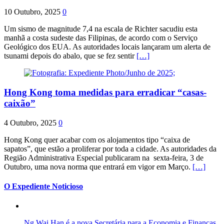
10 Outubro, 2025
0
Um sismo de magnitude 7,4 na escala de Richter sacudiu esta
manhã a costa sudeste das Filipinas, de acordo com o Serviço
Geológico dos EUA. As autoridades locais lançaram um alerta de
tsunami depois do abalo, que se fez sentir
[…]
Hong Kong toma medidas para erradicar “casas-
caixão”
4 Outubro, 2025
0
Hong Kong quer acabar com os alojamentos tipo “caixa de
sapatos”, que estão a proliferar por toda a cidade. As autoridades da
Região Administrativa Especial publicaram na sexta-feira, 3 de
Outubro, uma nova norma que entrará em vigor em Março.
[…]
O Expediente Noticioso
Ng Wai Han é a nova Secretária para a Economia e Finanças