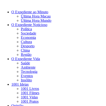
O Expediente ao Minuto
Última Hora Macau
Última Hora Mundo
O Expediente Noticioso
Política
Sociedade
Economia
Cultura
Desporto
China
Região
O Expediente Vida
Saúde
Ambiente
Tecnologia
Eventos
Insólito
1001 Ideias
1001 Livros
1001 Filmes
1001 Vidas
1001 Pratos
Opinião