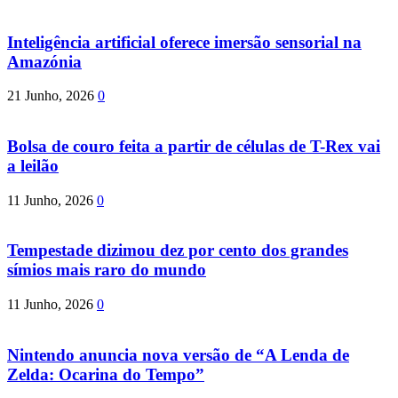
Inteligência artificial oferece imersão sensorial na
Amazónia
21 Junho, 2026
0
Bolsa de couro feita a partir de células de T-Rex vai
a leilão
11 Junho, 2026
0
Tempestade dizimou dez por cento dos grandes
símios mais raro do mundo
11 Junho, 2026
0
Nintendo anuncia nova versão de “A Lenda de
Zelda: Ocarina do Tempo”