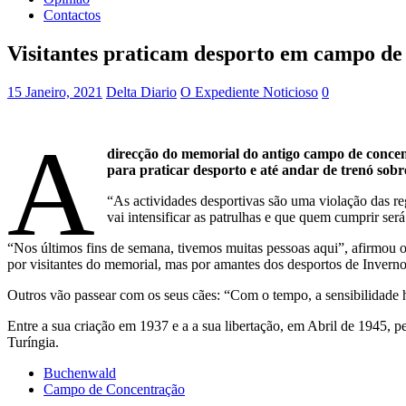
Contactos
Visitantes praticam desporto em campo de
15 Janeiro, 2021
Delta Diario
O Expediente Noticioso
0
A
direcção do memorial do antigo campo de concen
para praticar desporto e até andar de trenó sobr
“As actividades desportivas são uma violação das re
vai intensificar as patrulhas e que quem cumprir ser
“Nos últimos fins de semana, tivemos muitas pessoas aqui”, afirmou 
por visitantes do memorial, mas por amantes dos desportos de Inverno”
Outros vão passear com os seus cães: “Com o tempo, a sensibilidade h
Entre a sua criação em 1937 e a a sua libertação, em Abril de 1945, 
Turíngia.
Buchenwald
Campo de Concentração