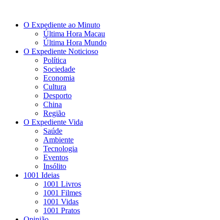
O Expediente ao Minuto
Última Hora Macau
Última Hora Mundo
O Expediente Noticioso
Política
Sociedade
Economia
Cultura
Desporto
China
Região
O Expediente Vida
Saúde
Ambiente
Tecnologia
Eventos
Insólito
1001 Ideias
1001 Livros
1001 Filmes
1001 Vidas
1001 Pratos
Opinião