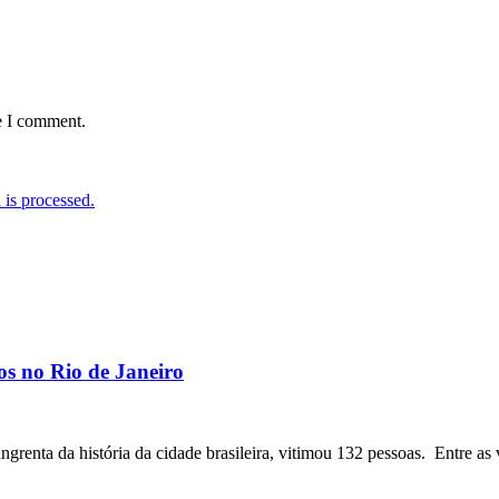
e I comment.
is processed.
os no Rio de Janeiro
angrenta da história da cidade brasileira, vitimou 132 pessoas. Entre as 