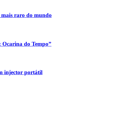
s mais raro do mundo
a: Ocarina do Tempo”
injector portátil