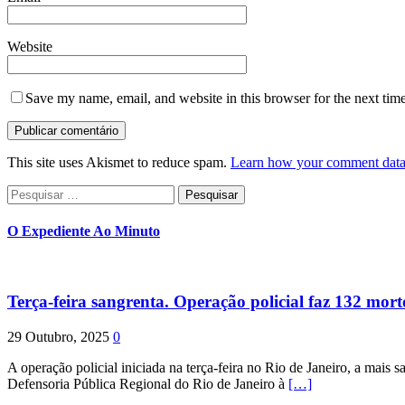
Website
Save my name, email, and website in this browser for the next tim
This site uses Akismet to reduce spam.
Learn how your comment data 
Pesquisar
por:
O Expediente Ao Minuto
Terça-feira sangrenta. Operação policial faz 132 mort
29 Outubro, 2025
0
A operação policial iniciada na terça-feira no Rio de Janeiro, a mais s
Defensoria Pública Regional do Rio de Janeiro à
[…]