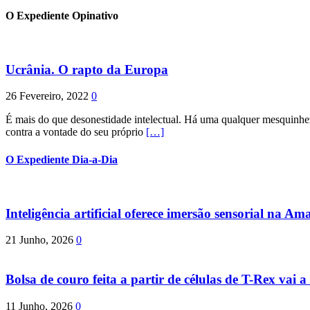
O Expediente Opinativo
Ucrânia. O rapto da Europa
26 Fevereiro, 2022
0
É mais do que desonestidade intelectual. Há uma qualquer mesquinhez
contra a vontade do seu próprio
[…]
O Expediente Dia-a-Dia
Inteligência artificial oferece imersão sensorial na Am
21 Junho, 2026
0
Bolsa de couro feita a partir de células de T-Rex vai a 
11 Junho, 2026
0