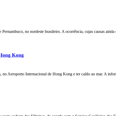
ernambuco, no nordeste brasileiro. A ocorrência, cujas causas ainda e
m Hong Kong
a, no Aeroporto Internacional de Hong Kong e ter caído ao mar. A inf