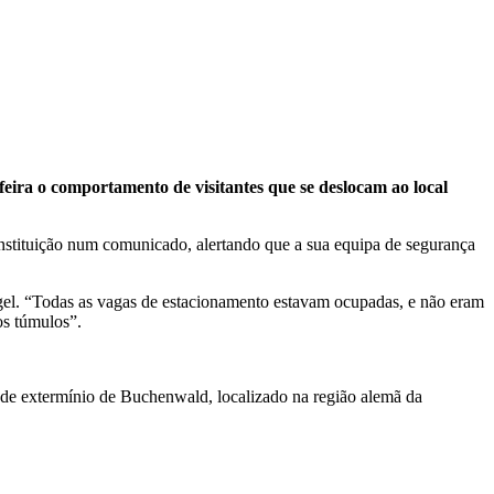
ira o comportamento de visitantes que se deslocam ao local
 instituição num comunicado, alertando que a sua equipa de segurança
egel. “Todas as vagas de estacionamento estavam ocupadas, e não eram
os túmulos”.
o de extermínio de Buchenwald, localizado na região alemã da