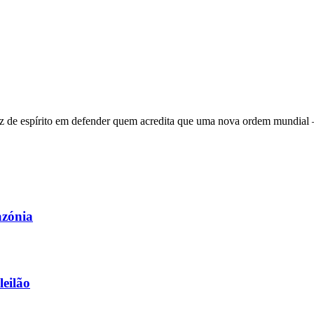
 de espírito em defender quem acredita que uma nova ordem mundial – q
azónia
leilão