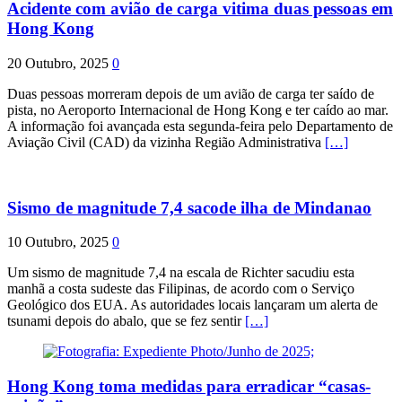
Acidente com avião de carga vitima duas pessoas em
Hong Kong
20 Outubro, 2025
0
Duas pessoas morreram depois de um avião de carga ter saído de
pista, no Aeroporto Internacional de Hong Kong e ter caído ao mar.
A informação foi avançada esta segunda-feira pelo Departamento de
Aviação Civil (CAD) da vizinha Região Administrativa
[…]
Sismo de magnitude 7,4 sacode ilha de Mindanao
10 Outubro, 2025
0
Um sismo de magnitude 7,4 na escala de Richter sacudiu esta
manhã a costa sudeste das Filipinas, de acordo com o Serviço
Geológico dos EUA. As autoridades locais lançaram um alerta de
tsunami depois do abalo, que se fez sentir
[…]
Hong Kong toma medidas para erradicar “casas-