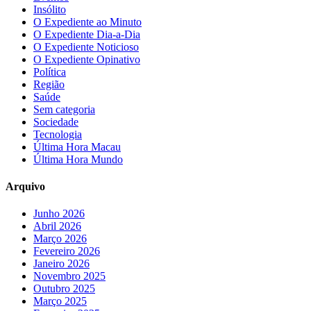
Insólito
O Expediente ao Minuto
O Expediente Dia-a-Dia
O Expediente Noticioso
O Expediente Opinativo
Política
Região
Saúde
Sem categoria
Sociedade
Tecnologia
Última Hora Macau
Última Hora Mundo
Arquivo
Junho 2026
Abril 2026
Março 2026
Fevereiro 2026
Janeiro 2026
Novembro 2025
Outubro 2025
Março 2025