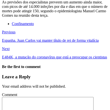
As previsões dos especialistas preveem um aumento ainda maior,
com picos de até 14.000 infeções por dia e dias em que o número de
mortes pode atingir 150, segundo o epidemiologista Manuel Carmo
Gomes na reunião desta terça.
Confinamento
Previous
Espanha. Juan Carlos vai manter título de rei de forma vitalícia
Next
E484K, a mutação do coronavírus que está a preocupar os cientistas
Be the first to comment
Leave a Reply
Your email address will not be published.
Comment