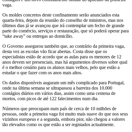
vaga.
Os moldes concretos deste confinamento serão anunciados esta
quarta-feira, depois da reunião do conselho de ministros, mas nos
últimos dias já se avançou que irá contemplar um fecho de grande
parte do comércio, serviços e restauração, que só poderá operar para
“take away” ou entregas ao domicílio.
O Governo assegurou também que, ao contrário da primeira vaga,
desta vez as escolas vão ficar abertas. Costa disse que os
especialistas estão de acordo que as aulas para os menores de 12
anos devem ser presenciais, mas há argumentos diversos sobre qual
é o melhor cenário para os alunos mais velhos, pelo que estão a
estudar o que fazer com os anos mais altos.
Os dados disponíveis auguram um mês complicado para Portugal,
onde na última semana se ultrapassou a barreira dos 10.000
contágios diários em vários dias, assim como uma centena de
mortos, com picos de até 122 falecimentos num dia.
Números que preocupam num país de cerca de 10 milhões de
pessoas, onde a primeira vaga foi muito mais suave do que nos seus
vizinhos europeus e a segunda, embora pior, não chegou a valores
tão elevados como os que estão a ser registados actualmente.