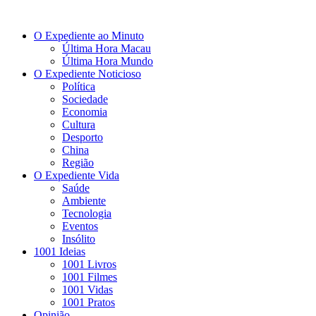
O Expediente ao Minuto
Última Hora Macau
Última Hora Mundo
O Expediente Noticioso
Política
Sociedade
Economia
Cultura
Desporto
China
Região
O Expediente Vida
Saúde
Ambiente
Tecnologia
Eventos
Insólito
1001 Ideias
1001 Livros
1001 Filmes
1001 Vidas
1001 Pratos
Opinião