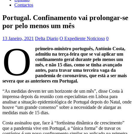
Contactos
Portugal. Confinamento vai prolongar-se
por pelo menos um mês
13 Janeiro, 2021
Delta Diario
O Expediente Noticioso
0
O
primeiro-ministro português, António Costa,
admitiu na terça-feira que se vai aplicar um
confinamento geral durante pelo menos um
mês, e não 15 dias, como se tinha avançado
antes, para travar uma terceira vaga da
pandemia de coronavírus, que está a ser mais
severa que as anteriores em Portugal.
“As medidas devem ter um horizonte de um mês”, disse Costa à
imprensa depois da reunião com especialistas em Lisboa para
analisar a situação epidemiológica de Portugal depois do Natal, onde
houve “um grande consenso” sobre a necessidade de alargar as
medidas mais de 15 dias.
Costa assinalou que, face à “fortíssima dinâmica de crescimento”
que a pandemia vive em Portugal, a “única forma” de travar os
contágios é um novo confinamento similar ao aplicado na primeira