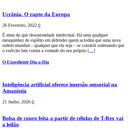
Ucrânia. O rapto da Europa
26 Fevereiro, 2022
0
É mais do que desonestidade intelectual. Há uma qualquer
mesquinhez de espírito em defender quem acredita que uma nova
ordem mundial – qualquer que ela seja – se constrói ordenando que
o exército lute contra a vontade do seu próprio
[…]
O Expediente Dia-a-Dia
Inteligência artificial oferece imersão sensorial na
Amazónia
21 Junho, 2026
0
Bolsa de couro feita a partir de células de T-Rex vai
a leilão