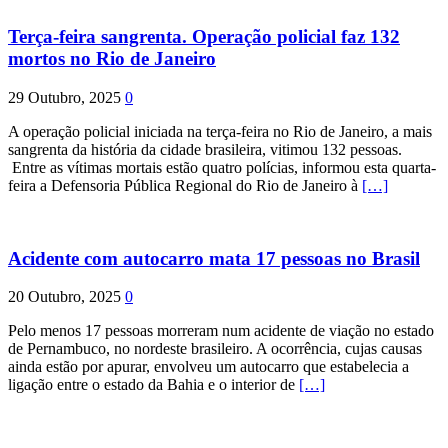
Terça-feira sangrenta. Operação policial faz 132
mortos no Rio de Janeiro
29 Outubro, 2025
0
A operação policial iniciada na terça-feira no Rio de Janeiro, a mais
sangrenta da história da cidade brasileira, vitimou 132 pessoas.
Entre as vítimas mortais estão quatro polícias, informou esta quarta-
feira a Defensoria Pública Regional do Rio de Janeiro à
[…]
Acidente com autocarro mata 17 pessoas no Brasil
20 Outubro, 2025
0
Pelo menos 17 pessoas morreram num acidente de viação no estado
de Pernambuco, no nordeste brasileiro. A ocorrência, cujas causas
ainda estão por apurar, envolveu um autocarro que estabelecia a
ligação entre o estado da Bahia e o interior de
[…]