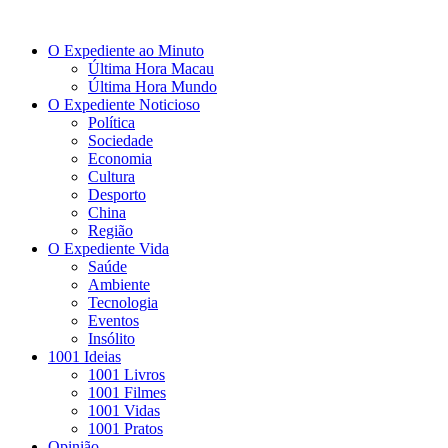
O Expediente ao Minuto
Última Hora Macau
Última Hora Mundo
O Expediente Noticioso
Política
Sociedade
Economia
Cultura
Desporto
China
Região
O Expediente Vida
Saúde
Ambiente
Tecnologia
Eventos
Insólito
1001 Ideias
1001 Livros
1001 Filmes
1001 Vidas
1001 Pratos
Opinião