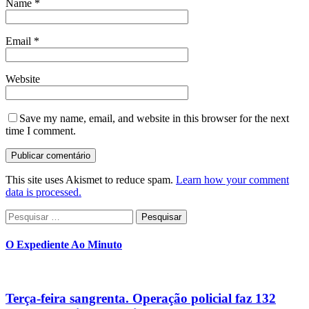
Name
*
Email
*
Website
Save my name, email, and website in this browser for the next
time I comment.
This site uses Akismet to reduce spam.
Learn how your comment
data is processed.
Pesquisar
por:
O Expediente Ao Minuto
Terça-feira sangrenta. Operação policial faz 132