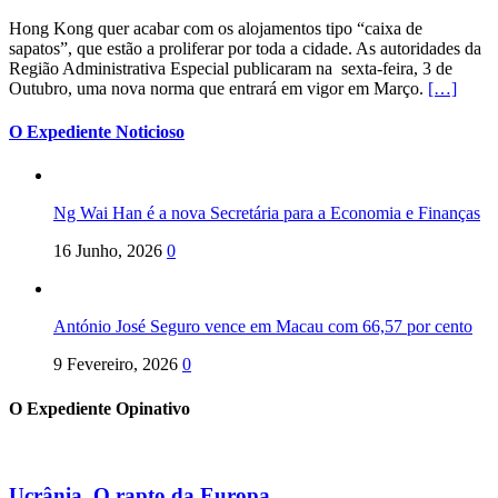
Hong Kong quer acabar com os alojamentos tipo “caixa de
sapatos”, que estão a proliferar por toda a cidade. As autoridades da
Região Administrativa Especial publicaram na sexta-feira, 3 de
Outubro, uma nova norma que entrará em vigor em Março.
[…]
O Expediente Noticioso
Ng Wai Han é a nova Secretária para a Economia e Finanças
16 Junho, 2026
0
António José Seguro vence em Macau com 66,57 por cento
9 Fevereiro, 2026
0
O Expediente Opinativo
Ucrânia. O rapto da Europa