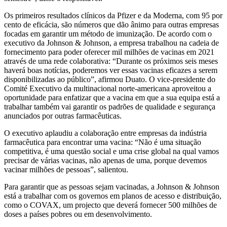
Os primeiros resultados clínicos da Pfizer e da Moderna, com 95 por
cento de eficácia, são números que dão ânimo para outras empresas
focadas em garantir um método de imunização. De acordo com o
executivo da Johnson & Johnson, a empresa trabalhou na cadeia de
fornecimento para poder oferecer mil milhões de vacinas em 2021
através de uma rede colaborativa: “Durante os próximos seis meses
haverá boas notícias, poderemos ver essas vacinas eficazes a serem
disponibilizadas ao público”, afirmou Duato. O vice-presidente do
Comité Executivo da multinacional norte-americana aproveitou a
oportunidade para enfatizar que a vacina em que a sua equipa está a
trabalhar também vai garantir os padrões de qualidade e segurança
anunciados por outras farmacêuticas.
O executivo aplaudiu a colaboração entre empresas da indústria
farmacêutica para encontrar uma vacina: “Não é uma situação
competitiva, é uma questão social e uma crise global na qual vamos
precisar de várias vacinas, não apenas de uma, porque devemos
vacinar milhões de pessoas”, salientou.
Para garantir que as pessoas sejam vacinadas, a Johnson & Johnson
está a trabalhar com os governos em planos de acesso e distribuição,
como o COVAX, um projecto que deverá fornecer 500 milhões de
doses a países pobres ou em desenvolvimento.