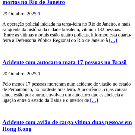
mortos no Rio de Janeiro
29 Outubro, 2025
0
A operação policial iniciada na terça-feira no Rio de Janeiro, a mais
sangrenta da história da cidade brasileira, vitimou 132 pessoas.
Entre as vítimas mortais estão quatro polícias, informou esta quarta-
feira a Defensoria Pública Regional do Rio de Janeiro à
[…]
Acidente com autocarro mata 17 pessoas no Brasil
20 Outubro, 2025
0
Pelo menos 17 pessoas morreram num acidente de viação no estado
de Pernambuco, no nordeste brasileiro. A ocorrência, cujas causas
ainda estão por apurar, envolveu um autocarro que estabelecia a
ligação entre o estado da Bahia e o interior de
[…]
Acidente com avião de carga vitima duas pessoas em
Hong Kong