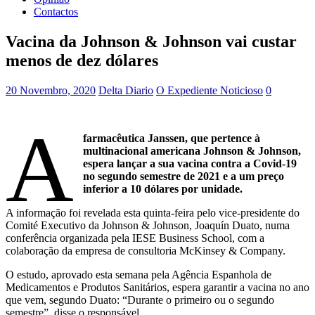
Contactos
Vacina da Johnson & Johnson vai custar
menos de dez dólares
20 Novembro, 2020
Delta Diario
O Expediente Noticioso
0
A
farmacêutica Janssen, que pertence à
multinacional americana Johnson & Johnson,
espera lançar a sua vacina contra a Covid-19
no segundo semestre de 2021 e a um preço
inferior a 10 dólares por unidade.
A informação foi revelada esta quinta-feira pelo vice-presidente do
Comité Executivo da Johnson & Johnson, Joaquín Duato, numa
conferência organizada pela IESE Business School, com a
colaboração da empresa de consultoria McKinsey & Company.
O estudo, aprovado esta semana pela Agência Espanhola de
Medicamentos e Produtos Sanitários, espera garantir a vacina no ano
que vem, segundo Duato: “Durante o primeiro ou o segundo
semestre”, disse o responsável.