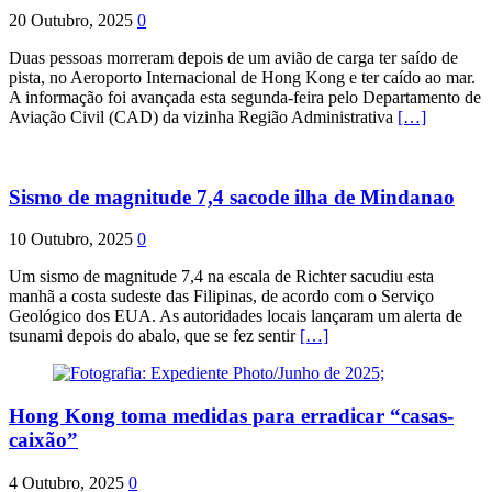
20 Outubro, 2025
0
Duas pessoas morreram depois de um avião de carga ter saído de
pista, no Aeroporto Internacional de Hong Kong e ter caído ao mar.
A informação foi avançada esta segunda-feira pelo Departamento de
Aviação Civil (CAD) da vizinha Região Administrativa
[…]
Sismo de magnitude 7,4 sacode ilha de Mindanao
10 Outubro, 2025
0
Um sismo de magnitude 7,4 na escala de Richter sacudiu esta
manhã a costa sudeste das Filipinas, de acordo com o Serviço
Geológico dos EUA. As autoridades locais lançaram um alerta de
tsunami depois do abalo, que se fez sentir
[…]
Hong Kong toma medidas para erradicar “casas-
caixão”
4 Outubro, 2025
0