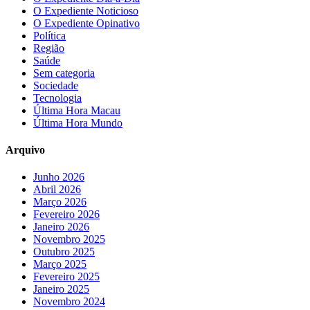
O Expediente Noticioso
O Expediente Opinativo
Política
Região
Saúde
Sem categoria
Sociedade
Tecnologia
Última Hora Macau
Última Hora Mundo
Arquivo
Junho 2026
Abril 2026
Março 2026
Fevereiro 2026
Janeiro 2026
Novembro 2025
Outubro 2025
Março 2025
Fevereiro 2025
Janeiro 2025
Novembro 2024