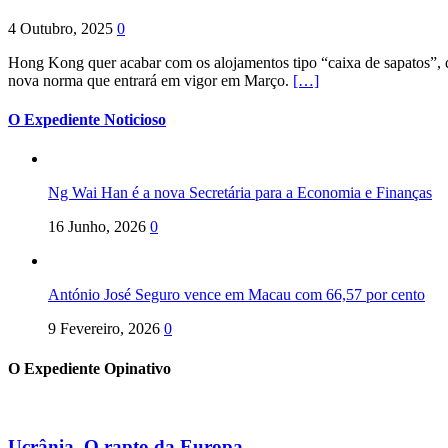
4 Outubro, 2025
0
Hong Kong quer acabar com os alojamentos tipo “caixa de sapatos”, qu
nova norma que entrará em vigor em Março.
[…]
O Expediente Noticioso
Ng Wai Han é a nova Secretária para a Economia e Finanças
16 Junho, 2026
0
António José Seguro vence em Macau com 66,57 por cento
9 Fevereiro, 2026
0
O Expediente Opinativo
Ucrânia. O rapto da Europa