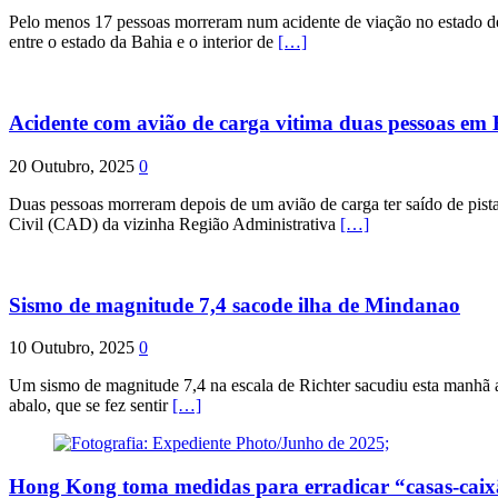
Pelo menos 17 pessoas morreram num acidente de viação no estado de P
entre o estado da Bahia e o interior de
[…]
Acidente com avião de carga vitima duas pessoas e
20 Outubro, 2025
0
Duas pessoas morreram depois de um avião de carga ter saído de pist
Civil (CAD) da vizinha Região Administrativa
[…]
Sismo de magnitude 7,4 sacode ilha de Mindanao
10 Outubro, 2025
0
Um sismo de magnitude 7,4 na escala de Richter sacudiu esta manhã a
abalo, que se fez sentir
[…]
Hong Kong toma medidas para erradicar “casas-cai