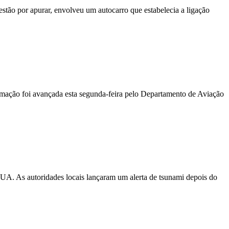
stão por apurar, envolveu um autocarro que estabelecia a ligação
ormação foi avançada esta segunda-feira pelo Departamento de Aviação
EUA. As autoridades locais lançaram um alerta de tsunami depois do