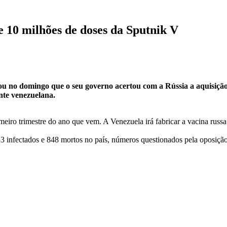
e 10 milhões de doses da Sputnik V
u no domingo que o seu governo acertou com a Rússia a aquisição d
nte venezuelana.
meiro trimestre do ano que vem. A Venezuela irá fabricar a vacina russ
3 infectados e 848 mortos no país, números questionados pela oposiç