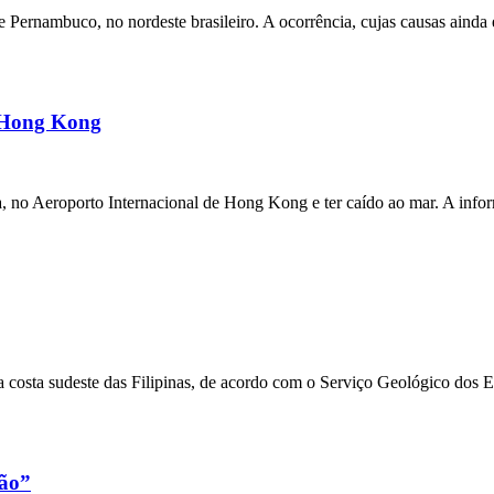
ernambuco, no nordeste brasileiro. A ocorrência, cujas causas ainda e
m Hong Kong
a, no Aeroporto Internacional de Hong Kong e ter caído ao mar. A inf
 costa sudeste das Filipinas, de acordo com o Serviço Geológico dos 
xão”