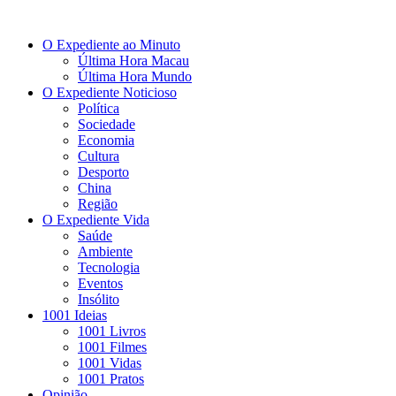
O Expediente ao Minuto
Última Hora Macau
Última Hora Mundo
O Expediente Noticioso
Política
Sociedade
Economia
Cultura
Desporto
China
Região
O Expediente Vida
Saúde
Ambiente
Tecnologia
Eventos
Insólito
1001 Ideias
1001 Livros
1001 Filmes
1001 Vidas
1001 Pratos
Opinião