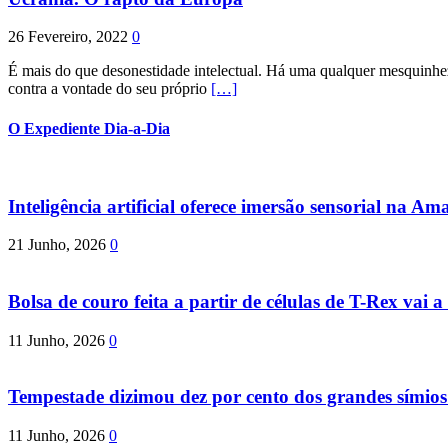
26 Fevereiro, 2022
0
É mais do que desonestidade intelectual. Há uma qualquer mesquinhez
contra a vontade do seu próprio
[…]
O Expediente Dia-a-Dia
Inteligência artificial oferece imersão sensorial na Am
21 Junho, 2026
0
Bolsa de couro feita a partir de células de T-Rex vai a 
11 Junho, 2026
0
Tempestade dizimou dez por cento dos grandes símio
11 Junho, 2026
0