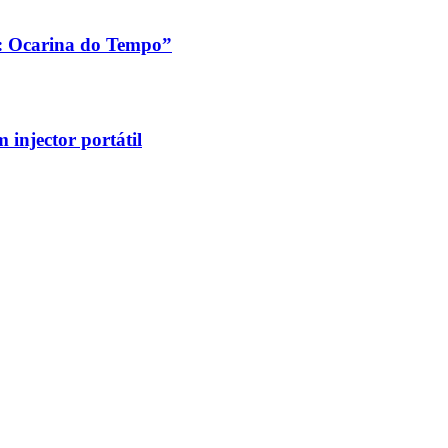
a: Ocarina do Tempo”
injector portátil