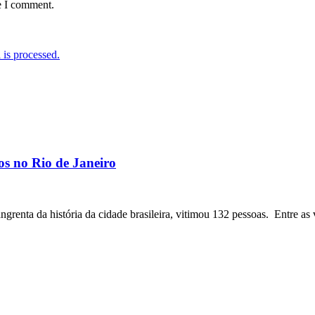
e I comment.
is processed.
os no Rio de Janeiro
angrenta da história da cidade brasileira, vitimou 132 pessoas. Entre as 