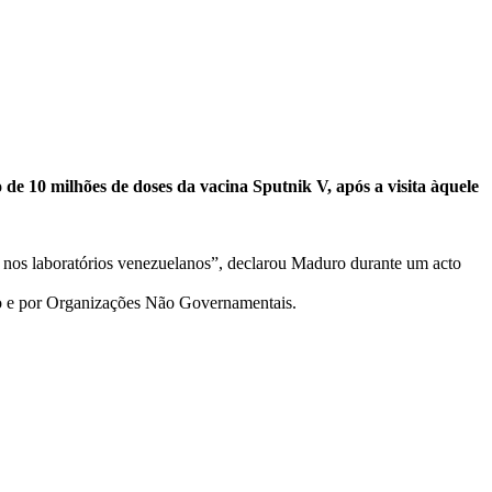
e 10 milhões de doses da vacina Sputnik V, após a visita àquele
a nos laboratórios venezuelanos”, declarou Maduro durante um acto
ão e por Organizações Não Governamentais.