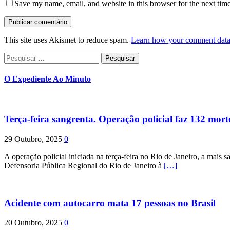
Save my name, email, and website in this browser for the next tim
This site uses Akismet to reduce spam.
Learn how your comment data 
Pesquisar
por:
O Expediente Ao Minuto
Terça-feira sangrenta. Operação policial faz 132 mort
29 Outubro, 2025
0
A operação policial iniciada na terça-feira no Rio de Janeiro, a mais s
Defensoria Pública Regional do Rio de Janeiro à
[…]
Acidente com autocarro mata 17 pessoas no Brasil
20 Outubro, 2025
0