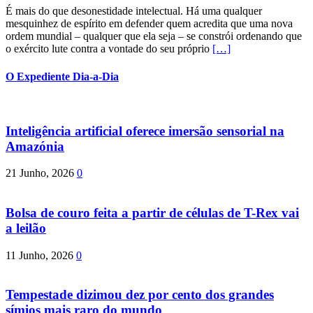
É mais do que desonestidade intelectual. Há uma qualquer
mesquinhez de espírito em defender quem acredita que uma nova
ordem mundial – qualquer que ela seja – se constrói ordenando que
o exército lute contra a vontade do seu próprio
[…]
O Expediente Dia-a-Dia
Inteligência artificial oferece imersão sensorial na
Amazónia
21 Junho, 2026
0
Bolsa de couro feita a partir de células de T-Rex vai
a leilão
11 Junho, 2026
0
Tempestade dizimou dez por cento dos grandes
símios mais raro do mundo