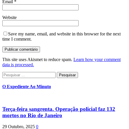
Email
*
Website
Save my name, email, and website in this browser for the next
time I comment.
This site uses Akismet to reduce spam.
Learn how your comment
data is processed.
Pesquisar
por:
O Expediente Ao Minuto
Terça-feira sangrenta. Operação policial faz 132
mortos no Rio de Janeiro
29 Outubro, 2025
0