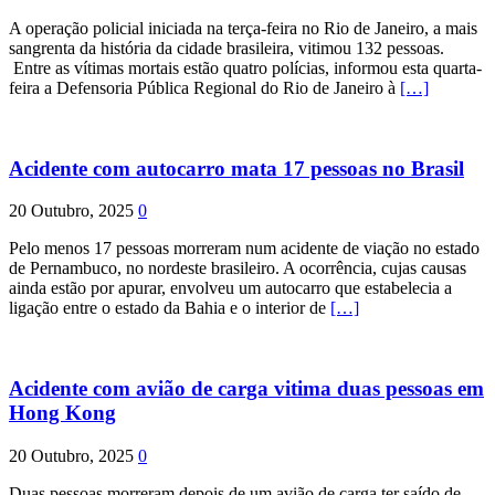
A operação policial iniciada na terça-feira no Rio de Janeiro, a mais
sangrenta da história da cidade brasileira, vitimou 132 pessoas.
Entre as vítimas mortais estão quatro polícias, informou esta quarta-
feira a Defensoria Pública Regional do Rio de Janeiro à
[…]
Acidente com autocarro mata 17 pessoas no Brasil
20 Outubro, 2025
0
Pelo menos 17 pessoas morreram num acidente de viação no estado
de Pernambuco, no nordeste brasileiro. A ocorrência, cujas causas
ainda estão por apurar, envolveu um autocarro que estabelecia a
ligação entre o estado da Bahia e o interior de
[…]
Acidente com avião de carga vitima duas pessoas em
Hong Kong
20 Outubro, 2025
0
Duas pessoas morreram depois de um avião de carga ter saído de