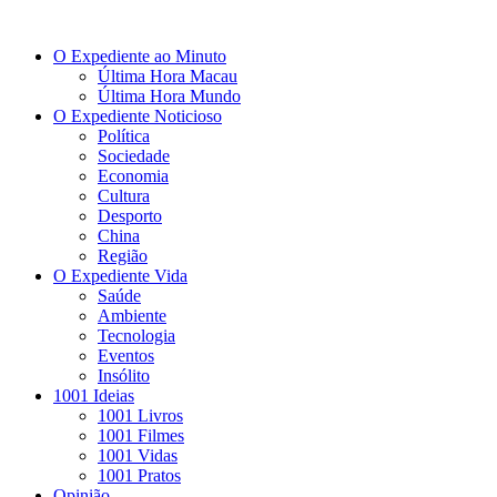
O Expediente ao Minuto
Última Hora Macau
Última Hora Mundo
O Expediente Noticioso
Política
Sociedade
Economia
Cultura
Desporto
China
Região
O Expediente Vida
Saúde
Ambiente
Tecnologia
Eventos
Insólito
1001 Ideias
1001 Livros
1001 Filmes
1001 Vidas
1001 Pratos
Opinião