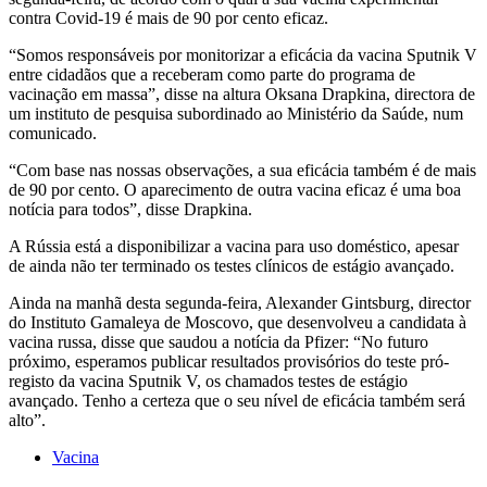
contra Covid-19 é mais de 90 por cento eficaz.
“Somos responsáveis por monitorizar a eficácia da vacina Sputnik V
entre cidadãos que a receberam como parte do programa de
vacinação em massa”, disse na altura Oksana Drapkina, directora de
um instituto de pesquisa subordinado ao Ministério da Saúde, num
comunicado.
“Com base nas nossas observações, a sua eficácia também é de mais
de 90 por cento. O aparecimento de outra vacina eficaz é uma boa
notícia para todos”, disse Drapkina.
A Rússia está a disponibilizar a vacina para uso doméstico, apesar
de ainda não ter terminado os testes clínicos de estágio avançado.
Ainda na manhã desta segunda-feira, Alexander Gintsburg, director
do Instituto Gamaleya de Moscovo, que desenvolveu a candidata à
vacina russa, disse que saudou a notícia da Pfizer: “No futuro
próximo, esperamos publicar resultados provisórios do teste pró-
registo da vacina Sputnik V, os chamados testes de estágio
avançado. Tenho a certeza que o seu nível de eficácia também será
alto”.
Vacina