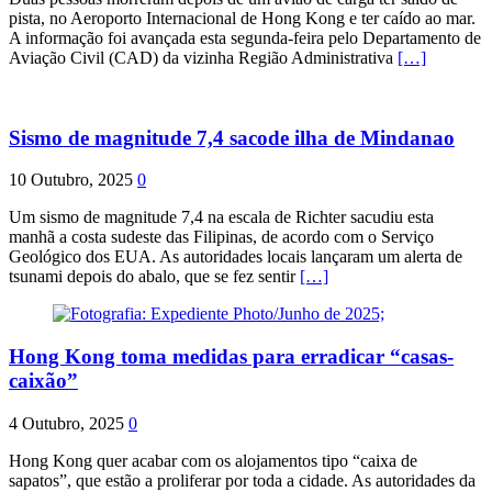
pista, no Aeroporto Internacional de Hong Kong e ter caído ao mar.
A informação foi avançada esta segunda-feira pelo Departamento de
Aviação Civil (CAD) da vizinha Região Administrativa
[…]
Sismo de magnitude 7,4 sacode ilha de Mindanao
10 Outubro, 2025
0
Um sismo de magnitude 7,4 na escala de Richter sacudiu esta
manhã a costa sudeste das Filipinas, de acordo com o Serviço
Geológico dos EUA. As autoridades locais lançaram um alerta de
tsunami depois do abalo, que se fez sentir
[…]
Hong Kong toma medidas para erradicar “casas-
caixão”
4 Outubro, 2025
0
Hong Kong quer acabar com os alojamentos tipo “caixa de
sapatos”, que estão a proliferar por toda a cidade. As autoridades da