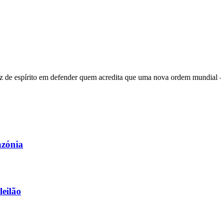
 de espírito em defender quem acredita que uma nova ordem mundial – q
azónia
leilão