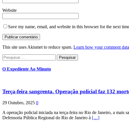
Website
Save my name, email, and website in this browser for the next tim
This site uses Akismet to reduce spam.
Learn how your comment data 
Pesquisar
por:
O Expediente Ao Minuto
Terça-feira sangrenta. Operação policial faz 132 mort
29 Outubro, 2025
0
A operação policial iniciada na terça-feira no Rio de Janeiro, a mais s
Defensoria Pública Regional do Rio de Janeiro à
[…]