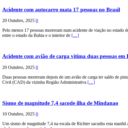
Acidente com autocarro mata 17 pessoas no Brasil
20 Outubro, 2025
0
Pelo menos 17 pessoas morreram num acidente de viação no estado de P
entre o estado da Bahia e o interior de
[…]
Acidente com avião de carga vitima duas pessoas e
20 Outubro, 2025
0
Duas pessoas morreram depois de um avião de carga ter saído de pist
Civil (CAD) da vizinha Região Administrativa
[…]
Sismo de magnitude 7,4 sacode ilha de Mindanao
10 Outubro, 2025
0
Um sismo de magnitude 7,4 na escala de Richter sacudiu esta manhã a