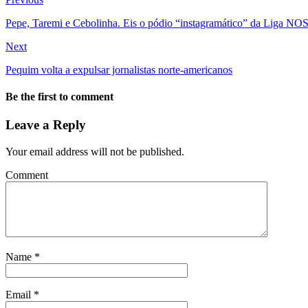
Pepe, Taremi e Cebolinha. Eis o pódio “instagramático” da Liga NO
Next
Pequim volta a expulsar jornalistas norte-americanos
Be the first to comment
Leave a Reply
Your email address will not be published.
Comment
Name
*
Email
*