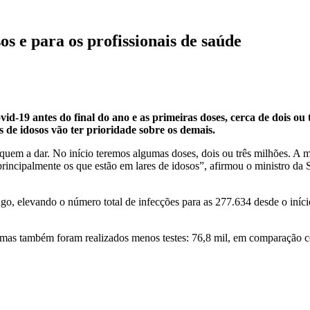
os e para os profissionais de saúde
vid-19 antes do final do ano e as primeiras doses, cerca de dois ou 
s de idosos vão ter prioridade sobre os demais.
quem a dar. No início teremos algumas doses, dois ou três milhões. A 
principalmente os que estão em lares de idosos”, afirmou o ministro da
ngo, elevando o número total de infecções para as 277.634 desde o iní
 mas também foram realizados menos testes: 76,8 mil, em comparação 