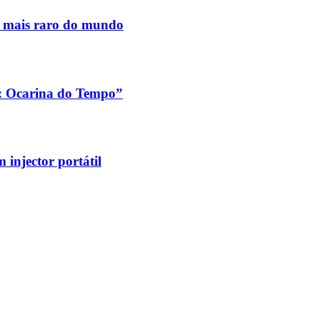
s mais raro do mundo
a: Ocarina do Tempo”
injector portátil