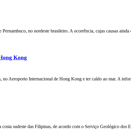
ernambuco, no nordeste brasileiro. A ocorrência, cujas causas ainda e
m Hong Kong
a, no Aeroporto Internacional de Hong Kong e ter caído ao mar. A inf
 costa sudeste das Filipinas, de acordo com o Serviço Geológico dos 