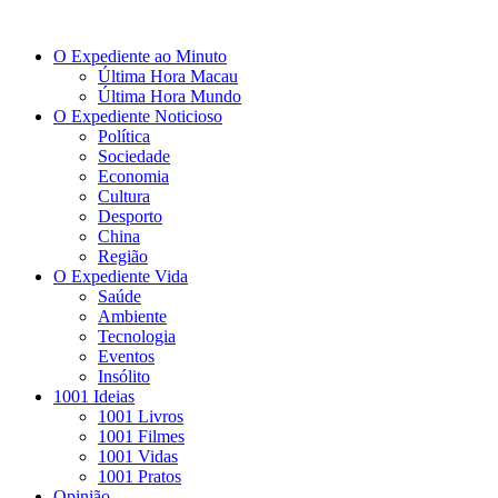
O Expediente ao Minuto
Última Hora Macau
Última Hora Mundo
O Expediente Noticioso
Política
Sociedade
Economia
Cultura
Desporto
China
Região
O Expediente Vida
Saúde
Ambiente
Tecnologia
Eventos
Insólito
1001 Ideias
1001 Livros
1001 Filmes
1001 Vidas
1001 Pratos
Opinião