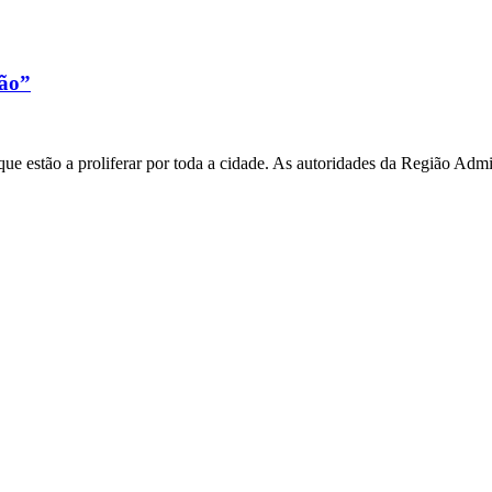
xão”
e estão a proliferar por toda a cidade. As autoridades da Região Admi