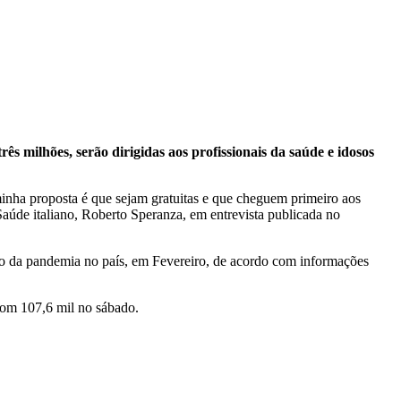
três milhões, serão dirigidas aos profissionais da saúde e idosos
minha proposta é que sejam gratuitas e que cheguem primeiro aos
 Saúde italiano, Roberto Speranza, em entrevista publicada no
cio da pandemia no país, em Fevereiro, de acordo com informações
com 107,6 mil no sábado.