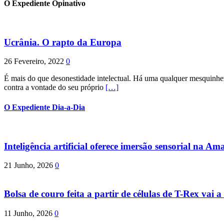
O Expediente Opinativo
Ucrânia. O rapto da Europa
26 Fevereiro, 2022
0
É mais do que desonestidade intelectual. Há uma qualquer mesquinhez
contra a vontade do seu próprio
[…]
O Expediente Dia-a-Dia
Inteligência artificial oferece imersão sensorial na Am
21 Junho, 2026
0
Bolsa de couro feita a partir de células de T-Rex vai a 
11 Junho, 2026
0