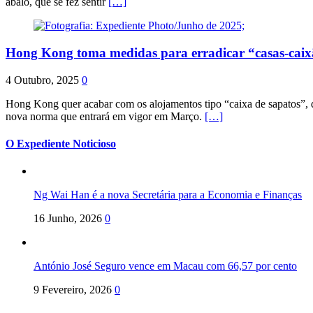
abalo, que se fez sentir
[…]
Hong Kong toma medidas para erradicar “casas-cai
4 Outubro, 2025
0
Hong Kong quer acabar com os alojamentos tipo “caixa de sapatos”, qu
nova norma que entrará em vigor em Março.
[…]
O Expediente Noticioso
Ng Wai Han é a nova Secretária para a Economia e Finanças
16 Junho, 2026
0
António José Seguro vence em Macau com 66,57 por cento
9 Fevereiro, 2026
0