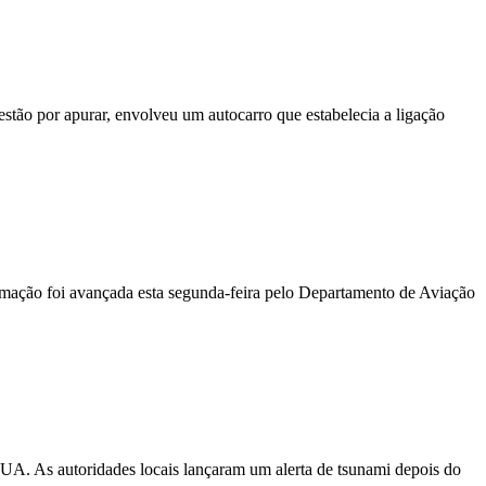
stão por apurar, envolveu um autocarro que estabelecia a ligação
ormação foi avançada esta segunda-feira pelo Departamento de Aviação
EUA. As autoridades locais lançaram um alerta de tsunami depois do