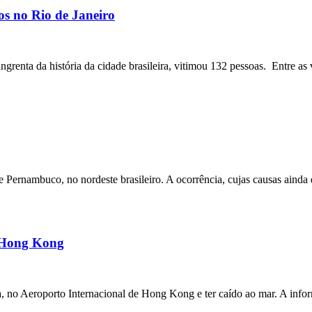
os no Rio de Janeiro
angrenta da história da cidade brasileira, vitimou 132 pessoas. Entre as 
ernambuco, no nordeste brasileiro. A ocorrência, cujas causas ainda e
m Hong Kong
a, no Aeroporto Internacional de Hong Kong e ter caído ao mar. A inf