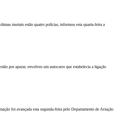
vítimas mortais estão quatro polícias, informou esta quarta-feira a
stão por apurar, envolveu um autocarro que estabelecia a ligação
ormação foi avançada esta segunda-feira pelo Departamento de Aviação