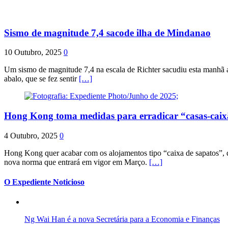
Sismo de magnitude 7,4 sacode ilha de Mindanao
10 Outubro, 2025
0
Um sismo de magnitude 7,4 na escala de Richter sacudiu esta manhã a
abalo, que se fez sentir
[…]
Hong Kong toma medidas para erradicar “casas-cai
4 Outubro, 2025
0
Hong Kong quer acabar com os alojamentos tipo “caixa de sapatos”, qu
nova norma que entrará em vigor em Março.
[…]
O Expediente Noticioso
Ng Wai Han é a nova Secretária para a Economia e Finanças