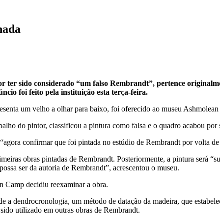
nada
r ter sido considerado “um falso Rembrandt”, pertence originalme
io foi feito pela instituição esta terça-feira.
esenta um velho a olhar para baixo, foi oferecido ao museu Ashmolea
lho do pintor, classificou a pintura como falsa e o quadro acabou por
“agora confirmar que foi pintada no estúdio de Rembrandt por volta
imeiras obras pintadas de Rembrandt. Posteriormente, a pintura será “su
possa ser da autoria de Rembrandt”, acrescentou o museu.
n Camp decidiu reexaminar a obra.
de a dendrocronologia, um método de datação da madeira, que estabelec
sido utilizado em outras obras de Rembrandt.