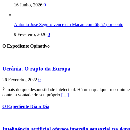
16 Junho, 2026
0
António José Seguro vence em Macau com 66,57 por cento
9 Fevereiro, 2026
0
O Expediente Opinativo
Ucrânia. O rapto da Europa
26 Fevereiro, 2022
0
É mais do que desonestidade intelectual. Há uma qualquer mesquinhez
contra a vontade do seu próprio
[…]
O Expediente Dia-a-Dia
Inteligência artificial oferece imersão sensorial na Am