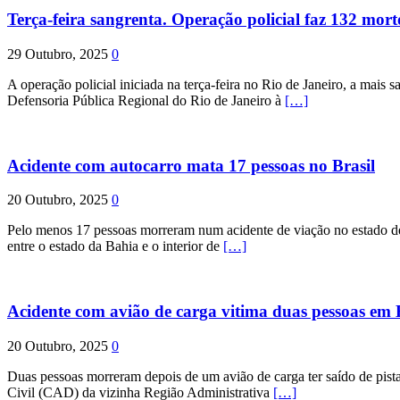
Terça-feira sangrenta. Operação policial faz 132 mort
29 Outubro, 2025
0
A operação policial iniciada na terça-feira no Rio de Janeiro, a mais s
Defensoria Pública Regional do Rio de Janeiro à
[…]
Acidente com autocarro mata 17 pessoas no Brasil
20 Outubro, 2025
0
Pelo menos 17 pessoas morreram num acidente de viação no estado de P
entre o estado da Bahia e o interior de
[…]
Acidente com avião de carga vitima duas pessoas e
20 Outubro, 2025
0
Duas pessoas morreram depois de um avião de carga ter saído de pist
Civil (CAD) da vizinha Região Administrativa
[…]