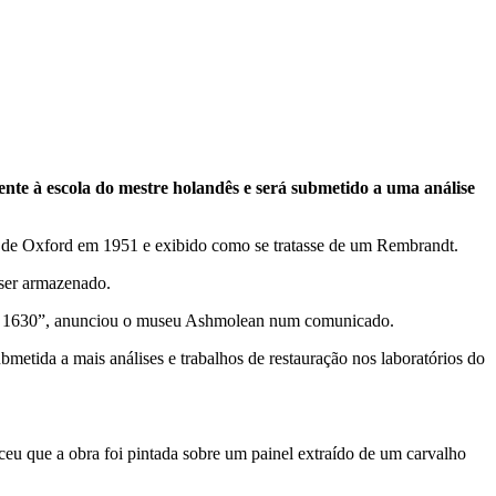
nte à escola do mestre holandês e será submetido a uma análise
n de Oxford em 1951 e exibido como se tratasse de um Rembrandt.
 ser armazenado.
 de 1630”, anunciou o museu Ashmolean num comunicado.
bmetida a mais análises e trabalhos de restauração nos laboratórios do
eu que a obra foi pintada sobre um painel extraído de um carvalho