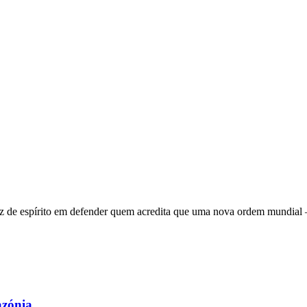
 de espírito em defender quem acredita que uma nova ordem mundial – q
azónia