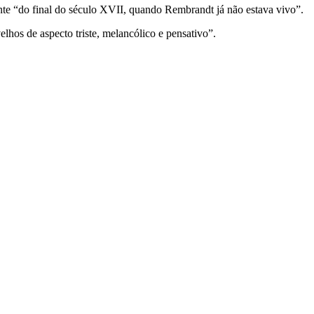
nte “do final do século XVII, quando Rembrandt já não estava vivo”.
lhos de aspecto triste, melancólico e pensativo”.