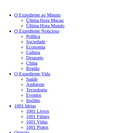
O Expediente ao Minuto
Última Hora Macau
Última Hora Mundo
O Expediente Noticioso
Política
Sociedade
Economia
Cultura
Desporto
China
Região
O Expediente Vida
Saúde
Ambiente
Tecnologia
Eventos
Insólito
1001 Ideias
1001 Livros
1001 Filmes
1001 Vidas
1001 Pratos
Opinião