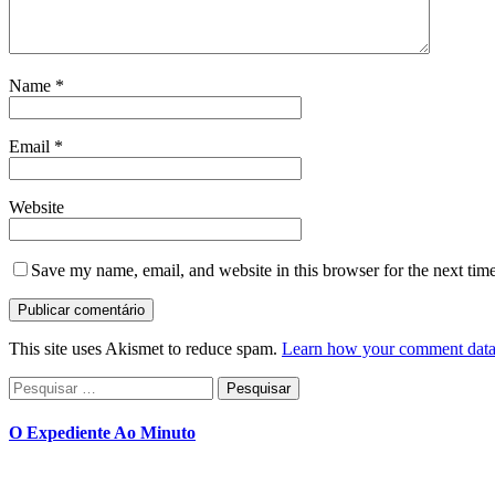
Name
*
Email
*
Website
Save my name, email, and website in this browser for the next tim
This site uses Akismet to reduce spam.
Learn how your comment data 
Pesquisar
por:
O Expediente Ao Minuto