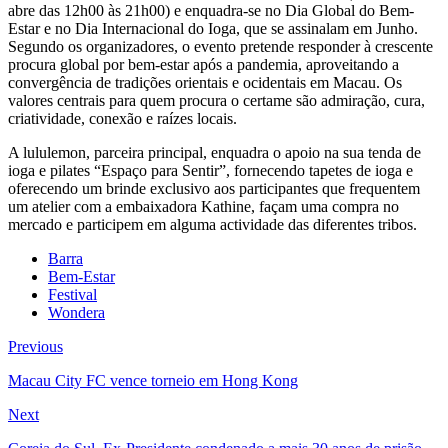
abre das 12h00 às 21h00) e enquadra-se no Dia Global do Bem-
Estar e no Dia Internacional do Ioga, que se assinalam em Junho.
Segundo os organizadores, o evento pretende responder à crescente
procura global por bem-estar após a pandemia, aproveitando a
convergência de tradições orientais e ocidentais em Macau. Os
valores centrais para quem procura o certame são admiração, cura,
criatividade, conexão e raízes locais.
A lululemon, parceira principal, enquadra o apoio na sua tenda de
ioga e pilates “Espaço para Sentir”, fornecendo tapetes de ioga e
oferecendo um brinde exclusivo aos participantes que frequentem
um atelier com a embaixadora Kathine, façam uma compra no
mercado e participem em alguma actividade das diferentes tribos.
Barra
Bem-Estar
Festival
Wondera
Previous
Macau City FC vence torneio em Hong Kong
Next