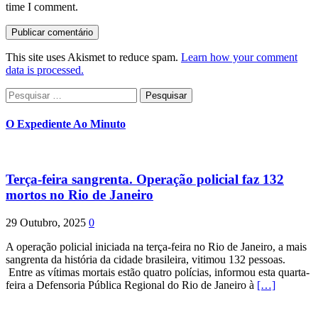
time I comment.
This site uses Akismet to reduce spam.
Learn how your comment
data is processed.
Pesquisar
por:
O Expediente Ao Minuto
Terça-feira sangrenta. Operação policial faz 132
mortos no Rio de Janeiro
29 Outubro, 2025
0
A operação policial iniciada na terça-feira no Rio de Janeiro, a mais
sangrenta da história da cidade brasileira, vitimou 132 pessoas.
Entre as vítimas mortais estão quatro polícias, informou esta quarta-
feira a Defensoria Pública Regional do Rio de Janeiro à
[…]