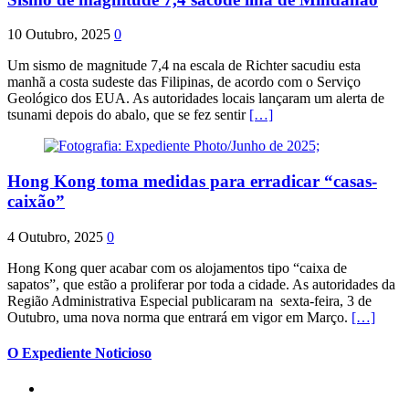
10 Outubro, 2025
0
Um sismo de magnitude 7,4 na escala de Richter sacudiu esta
manhã a costa sudeste das Filipinas, de acordo com o Serviço
Geológico dos EUA. As autoridades locais lançaram um alerta de
tsunami depois do abalo, que se fez sentir
[…]
Hong Kong toma medidas para erradicar “casas-
caixão”
4 Outubro, 2025
0
Hong Kong quer acabar com os alojamentos tipo “caixa de
sapatos”, que estão a proliferar por toda a cidade. As autoridades da
Região Administrativa Especial publicaram na sexta-feira, 3 de
Outubro, uma nova norma que entrará em vigor em Março.
[…]
O Expediente Noticioso