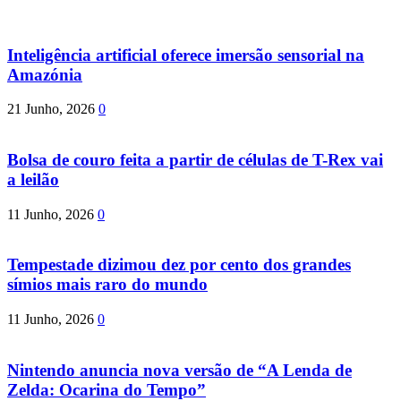
Inteligência artificial oferece imersão sensorial na
Amazónia
21 Junho, 2026
0
Bolsa de couro feita a partir de células de T-Rex vai
a leilão
11 Junho, 2026
0
Tempestade dizimou dez por cento dos grandes
símios mais raro do mundo
11 Junho, 2026
0
Nintendo anuncia nova versão de “A Lenda de
Zelda: Ocarina do Tempo”