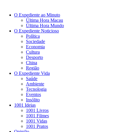
O Expediente ao Minuto
Última Hora Macau
Última Hora Mundo
O Expediente Noticioso
Política
Sociedade
Economia
Cultura
Desporto
China
Região
O Expediente Vida
Saúde
Ambiente
Tecnologia
Eventos
Insólito
1001 Ideias
1001 Livros
1001 Filmes
1001 Vidas
1001 Pratos
Opinião