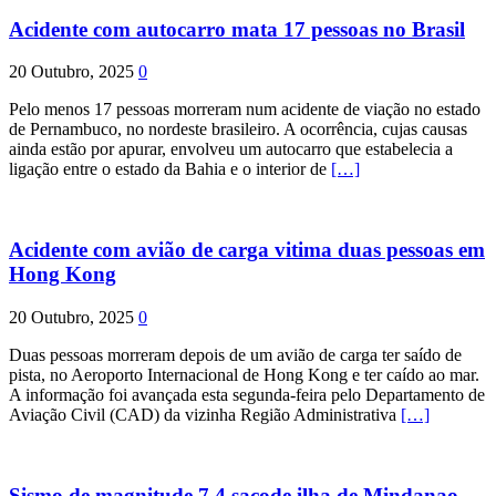
Acidente com autocarro mata 17 pessoas no Brasil
20 Outubro, 2025
0
Pelo menos 17 pessoas morreram num acidente de viação no estado
de Pernambuco, no nordeste brasileiro. A ocorrência, cujas causas
ainda estão por apurar, envolveu um autocarro que estabelecia a
ligação entre o estado da Bahia e o interior de
[…]
Acidente com avião de carga vitima duas pessoas em
Hong Kong
20 Outubro, 2025
0
Duas pessoas morreram depois de um avião de carga ter saído de
pista, no Aeroporto Internacional de Hong Kong e ter caído ao mar.
A informação foi avançada esta segunda-feira pelo Departamento de
Aviação Civil (CAD) da vizinha Região Administrativa
[…]
Sismo de magnitude 7,4 sacode ilha de Mindanao