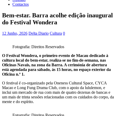
Contactos
Bem-estar. Barra acolhe edição inaugural
do Festival Wondera
12 Junho, 2026
Delta Diario
Cultura
0
Fotografia: Direitos Reservados
O Festival Wondera, o primeiro evento de Macau dedicado à
cultura local do bem-estar, realiza-se no fim-de-semana, nas
Oficinas Navais, na zona da Barra. A cerimónia de abertura
está agendada para sábado, às 15 horas, no espaço exterior da
Oficina n.º 1.
O festival é co-organizado pela Oneness Cultural Space, CYCA
Macao e Long Fung Drama Club, com o apoio da lululemon, e
inclui um mercado de rua com mais de quatro dezenas de bancas e
um mais de trinta sessões relacionadas com os cuidados do corpo, da
mente e do espírito.
Fotografia: Direitos Reservados