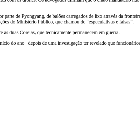
 parte de Pyongyang, de balões carregados de lixo através da fronteira
gações do Ministério Público, que chamou de “especulativas e falsas”.
tre as duas Coreias, que tecnicamente permanecem em guerra.
início do ano, depois de uma investigação ter revelado que funcionári