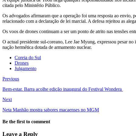
citada pelo Ministério Público.
Os advogados afirmaram que a operação foi uma resposta ao envio, por
relacionado com a declaração de lei marcial. A defesa rejeitou as ale
Os voos de drones continuam a ser um ponto de atrito nas tensões en
O actual presidente sul-coreano, Lee Jae Myung, expressou pesar no 
nação hermética dotada de armamento nuclear.
Coreia do Sul
Drones
Julgamento
Previous
Bem-estar. Barra acolhe edição inaugural do Festival Wondera
Next
Neta Manhão mostra sabores macaenses no MGM
Be the first to comment
Leave a Reply