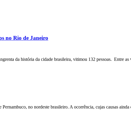
os no Rio de Janeiro
angrenta da história da cidade brasileira, vitimou 132 pessoas. Entre as 
ernambuco, no nordeste brasileiro. A ocorrência, cujas causas ainda e