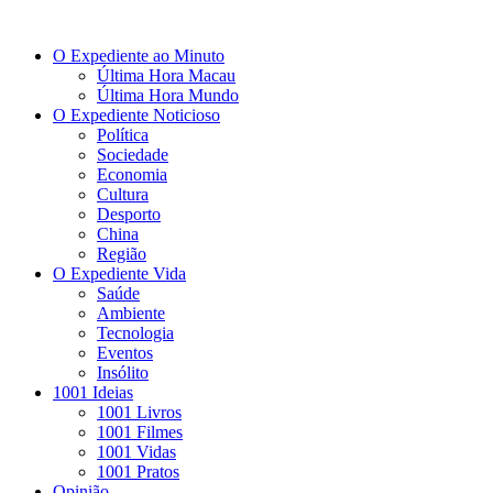
O Expediente ao Minuto
Última Hora Macau
Última Hora Mundo
O Expediente Noticioso
Política
Sociedade
Economia
Cultura
Desporto
China
Região
O Expediente Vida
Saúde
Ambiente
Tecnologia
Eventos
Insólito
1001 Ideias
1001 Livros
1001 Filmes
1001 Vidas
1001 Pratos
Opinião