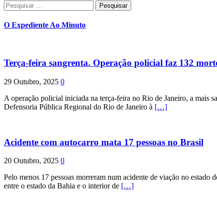
Pesquisar
por:
O Expediente Ao Minuto
Terça-feira sangrenta. Operação policial faz 132 mort
29 Outubro, 2025
0
A operação policial iniciada na terça-feira no Rio de Janeiro, a mais s
Defensoria Pública Regional do Rio de Janeiro à
[…]
Acidente com autocarro mata 17 pessoas no Brasil
20 Outubro, 2025
0
Pelo menos 17 pessoas morreram num acidente de viação no estado de P
entre o estado da Bahia e o interior de
[…]