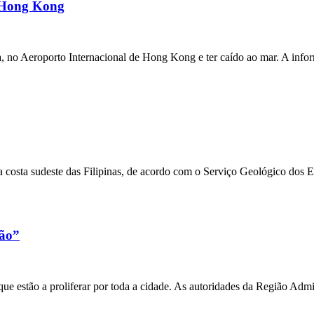
m Hong Kong
a, no Aeroporto Internacional de Hong Kong e ter caído ao mar. A inf
 costa sudeste das Filipinas, de acordo com o Serviço Geológico dos 
xão”
e estão a proliferar por toda a cidade. As autoridades da Região Admi