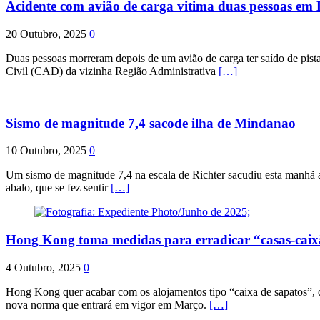
Acidente com avião de carga vitima duas pessoas e
20 Outubro, 2025
0
Duas pessoas morreram depois de um avião de carga ter saído de pist
Civil (CAD) da vizinha Região Administrativa
[…]
Sismo de magnitude 7,4 sacode ilha de Mindanao
10 Outubro, 2025
0
Um sismo de magnitude 7,4 na escala de Richter sacudiu esta manhã a
abalo, que se fez sentir
[…]
Hong Kong toma medidas para erradicar “casas-cai
4 Outubro, 2025
0
Hong Kong quer acabar com os alojamentos tipo “caixa de sapatos”, qu
nova norma que entrará em vigor em Março.
[…]