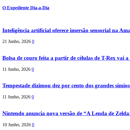
O Expediente Dia-a-Dia
Inteligência artificial oferece imersão sensorial na Am
21 Junho, 2026
0
Bolsa de couro feita a partir de células de T-Rex vai a 
11 Junho, 2026
0
Tempestade dizimou dez por cento dos grandes símio
11 Junho, 2026
0
Nintendo anuncia nova versão de “A Lenda de Zeld
10 Junho, 2026
0