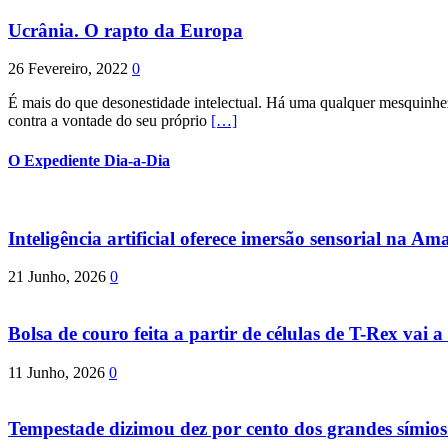
Ucrânia. O rapto da Europa
26 Fevereiro, 2022
0
É mais do que desonestidade intelectual. Há uma qualquer mesquinhez
contra a vontade do seu próprio
[…]
O Expediente Dia-a-Dia
Inteligência artificial oferece imersão sensorial na Am
21 Junho, 2026
0
Bolsa de couro feita a partir de células de T-Rex vai a 
11 Junho, 2026
0
Tempestade dizimou dez por cento dos grandes símio