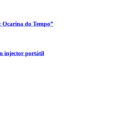
a: Ocarina do Tempo”
injector portátil