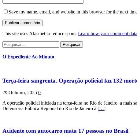
Save my name, email, and website in this browser for the next tim
This site uses Akismet to reduce spam.
Learn how your comment data 
Pesquisar
por:
O Expediente Ao Minuto
Terça-feira sangrenta. Operação policial faz 132 mort
29 Outubro, 2025
0
A operação policial iniciada na terça-feira no Rio de Janeiro, a mais s
Defensoria Pública Regional do Rio de Janeiro à
[…]
Acidente com autocarro mata 17 pessoas no Brasil