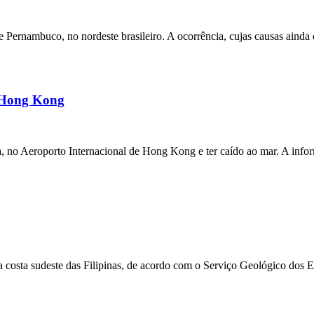
ernambuco, no nordeste brasileiro. A ocorrência, cujas causas ainda e
m Hong Kong
a, no Aeroporto Internacional de Hong Kong e ter caído ao mar. A inf
 costa sudeste das Filipinas, de acordo com o Serviço Geológico dos 