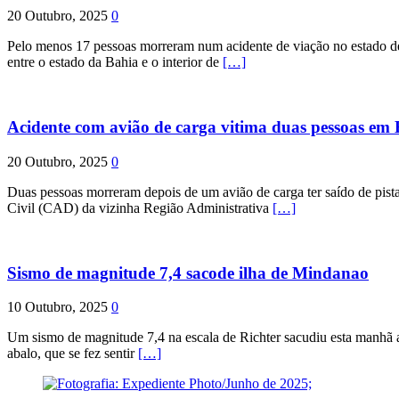
20 Outubro, 2025
0
Pelo menos 17 pessoas morreram num acidente de viação no estado de P
entre o estado da Bahia e o interior de
[…]
Acidente com avião de carga vitima duas pessoas e
20 Outubro, 2025
0
Duas pessoas morreram depois de um avião de carga ter saído de pist
Civil (CAD) da vizinha Região Administrativa
[…]
Sismo de magnitude 7,4 sacode ilha de Mindanao
10 Outubro, 2025
0
Um sismo de magnitude 7,4 na escala de Richter sacudiu esta manhã a
abalo, que se fez sentir
[…]