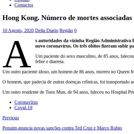
Contactos
Hong Kong. Número de mortes associadas 
10 Agosto, 2020
Delta Diario
Região
0
A
s autoridades da vizinha Região Administrativa
novo coronavírus. Os três óbitos fizeram subir p
Um paciente do sexo masculino, de 85 anos, faleceu
febre e diarreia.
Um outro paciente idoso, um homem de 86 anos, morreu no Queen Mar
O homem, que padecia de outras doenças crônicas, foi transportado ao 
Um outro residente de Tuen Mun, de 94 anos, faleceu no Hospital Pri
Coronavírus
Covid-19
Previous
Pequim anuncia novas sanções contra Ted Cruz e Marco Rubio