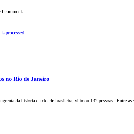
e I comment.
is processed.
os no Rio de Janeiro
angrenta da história da cidade brasileira, vitimou 132 pessoas. Entre as 