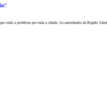
xão”
e estão a proliferar por toda a cidade. As autoridades da Região Admi