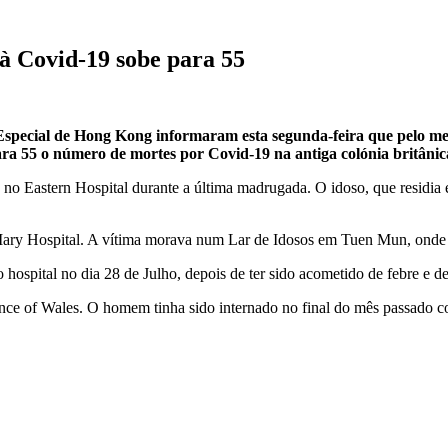
à Covid-19 sobe para 55
 Especial de Hong Kong informaram esta segunda-feira que pelo me
ara 55 o número de mortes por Covid-19 na antiga colónia britânic
 no Eastern Hospital durante a última madrugada. O idoso, que residia
y Hospital. A vítima morava num Lar de Idosos em Tuen Mun, onde dez
hospital no dia 28 de Julho, depois de ter sido acometido de febre e d
nce of Wales. O homem tinha sido internado no final do mês passado c