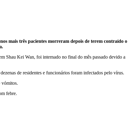
nos mais três pacientes morreram depois de terem contraído o
a.
 em Shau Kei Wan, foi internado no final do mês passado devido a
enas de residentes e funcionários foram infectados pelo vírus.
e vómitos.
om febre.