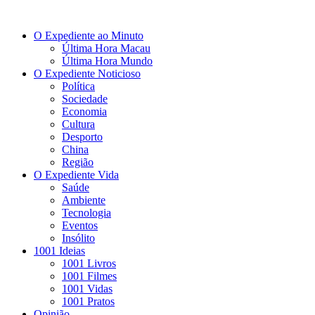
O Expediente ao Minuto
Última Hora Macau
Última Hora Mundo
O Expediente Noticioso
Política
Sociedade
Economia
Cultura
Desporto
China
Região
O Expediente Vida
Saúde
Ambiente
Tecnologia
Eventos
Insólito
1001 Ideias
1001 Livros
1001 Filmes
1001 Vidas
1001 Pratos
Opinião