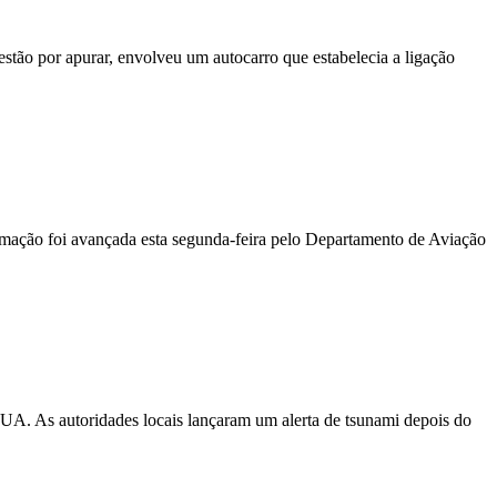
stão por apurar, envolveu um autocarro que estabelecia a ligação
ormação foi avançada esta segunda-feira pelo Departamento de Aviação
EUA. As autoridades locais lançaram um alerta de tsunami depois do