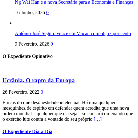
Ng Wai Han é a nova Secretária para a Economia e Finanças
16 Junho, 2026
0
António José Seguro vence em Macau com 66,57 por cento
9 Fevereiro, 2026
0
O Expediente Opinativo
Ucrânia. O rapto da Europa
26 Fevereiro, 2022
0
É mais do que desonestidade intelectual. Há uma qualquer
mesquinhez de espírito em defender quem acredita que uma nova
ordem mundial – qualquer que ela seja – se constrói ordenando que
o exército lute contra a vontade do seu próprio
[…]
O Expediente Dia-a-Dia