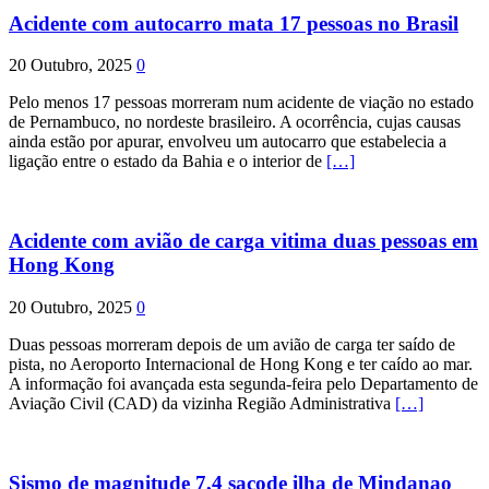
Acidente com autocarro mata 17 pessoas no Brasil
20 Outubro, 2025
0
Pelo menos 17 pessoas morreram num acidente de viação no estado
de Pernambuco, no nordeste brasileiro. A ocorrência, cujas causas
ainda estão por apurar, envolveu um autocarro que estabelecia a
ligação entre o estado da Bahia e o interior de
[…]
Acidente com avião de carga vitima duas pessoas em
Hong Kong
20 Outubro, 2025
0
Duas pessoas morreram depois de um avião de carga ter saído de
pista, no Aeroporto Internacional de Hong Kong e ter caído ao mar.
A informação foi avançada esta segunda-feira pelo Departamento de
Aviação Civil (CAD) da vizinha Região Administrativa
[…]
Sismo de magnitude 7,4 sacode ilha de Mindanao