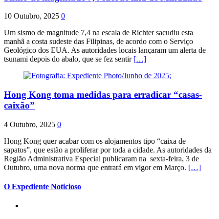
10 Outubro, 2025
0
Um sismo de magnitude 7,4 na escala de Richter sacudiu esta
manhã a costa sudeste das Filipinas, de acordo com o Serviço
Geológico dos EUA. As autoridades locais lançaram um alerta de
tsunami depois do abalo, que se fez sentir
[…]
Hong Kong toma medidas para erradicar “casas-
caixão”
4 Outubro, 2025
0
Hong Kong quer acabar com os alojamentos tipo “caixa de
sapatos”, que estão a proliferar por toda a cidade. As autoridades da
Região Administrativa Especial publicaram na sexta-feira, 3 de
Outubro, uma nova norma que entrará em vigor em Março.
[…]
O Expediente Noticioso