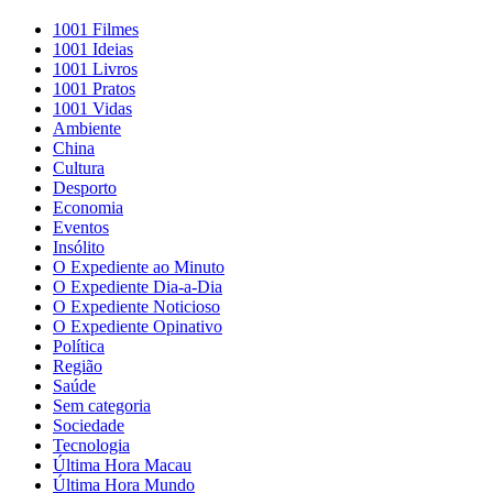
1001 Filmes
1001 Ideias
1001 Livros
1001 Pratos
1001 Vidas
Ambiente
China
Cultura
Desporto
Economia
Eventos
Insólito
O Expediente ao Minuto
O Expediente Dia-a-Dia
O Expediente Noticioso
O Expediente Opinativo
Política
Região
Saúde
Sem categoria
Sociedade
Tecnologia
Última Hora Macau
Última Hora Mundo