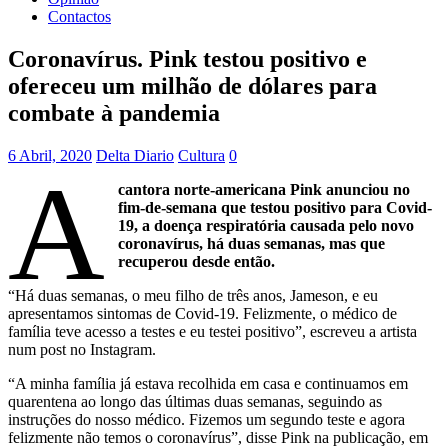
Contactos
Coronavírus. Pink testou positivo e
ofereceu um milhão de dólares para
combate à pandemia
6 Abril, 2020
Delta Diario
Cultura
0
A
cantora norte-americana Pink anunciou no
fim-de-semana que testou positivo para Covid-
19, a doença respiratória causada pelo novo
coronavírus, há duas semanas, mas que
recuperou desde então.
“Há duas semanas, o meu filho de três anos, Jameson, e eu
apresentamos sintomas de Covid-19. Felizmente, o médico de
família teve acesso a testes e eu testei positivo”, escreveu a artista
num post no Instagram.
“A minha família já estava recolhida em casa e continuamos em
quarentena ao longo das últimas duas semanas, seguindo as
instruções do nosso médico. Fizemos um segundo teste e agora
felizmente não temos o coronavírus”, disse Pink na publicação, em