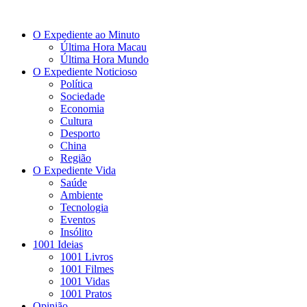
O Expediente ao Minuto
Última Hora Macau
Última Hora Mundo
O Expediente Noticioso
Política
Sociedade
Economia
Cultura
Desporto
China
Região
O Expediente Vida
Saúde
Ambiente
Tecnologia
Eventos
Insólito
1001 Ideias
1001 Livros
1001 Filmes
1001 Vidas
1001 Pratos
Opinião