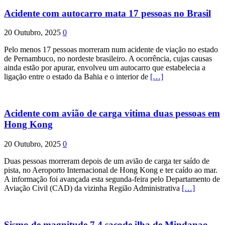
Acidente com autocarro mata 17 pessoas no Brasil
20 Outubro, 2025
0
Pelo menos 17 pessoas morreram num acidente de viação no estado
de Pernambuco, no nordeste brasileiro. A ocorrência, cujas causas
ainda estão por apurar, envolveu um autocarro que estabelecia a
ligação entre o estado da Bahia e o interior de
[…]
Acidente com avião de carga vitima duas pessoas em
Hong Kong
20 Outubro, 2025
0
Duas pessoas morreram depois de um avião de carga ter saído de
pista, no Aeroporto Internacional de Hong Kong e ter caído ao mar.
A informação foi avançada esta segunda-feira pelo Departamento de
Aviação Civil (CAD) da vizinha Região Administrativa
[…]
Sismo de magnitude 7,4 sacode ilha de Mindanao