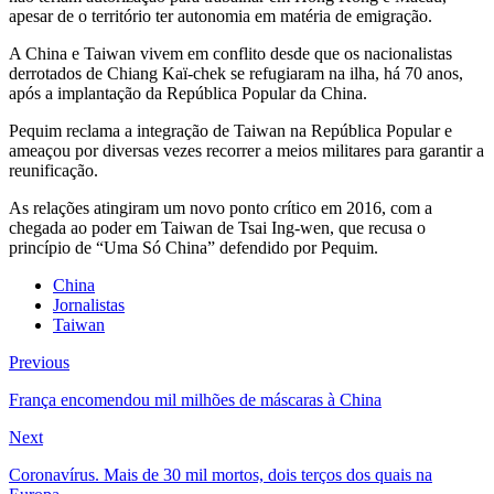
apesar de o território ter autonomia em matéria de emigração.
A China e Taiwan vivem em conflito desde que os nacionalistas
derrotados de Chiang Kaï-chek se refugiaram na ilha, há 70 anos,
após a implantação da República Popular da China.
Pequim reclama a integração de Taiwan na República Popular e
ameaçou por diversas vezes recorrer a meios militares para garantir a
reunificação.
As relações atingiram um novo ponto crítico em 2016, com a
chegada ao poder em Taiwan de Tsai Ing-wen, que recusa o
princípio de “Uma Só China” defendido por Pequim.
China
Jornalistas
Taiwan
Previous
França encomendou mil milhões de máscaras à China
Next
Coronavírus. Mais de 30 mil mortos, dois terços dos quais na