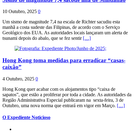
10 Outubro, 2025
0
Um sismo de magnitude 7,4 na escala de Richter sacudiu esta
manhã a costa sudeste das Filipinas, de acordo com o Serviço
Geológico dos EUA. As autoridades locais lançaram um alerta de
tsunami depois do abalo, que se fez sentir
[…]
Hong Kong toma medidas para erradicar “casas-
caixão”
4 Outubro, 2025
0
Hong Kong quer acabar com os alojamentos tipo “caixa de
sapatos”, que estão a proliferar por toda a cidade. As autoridades da
Região Administrativa Especial publicaram na sexta-feira, 3 de
Outubro, uma nova norma que entrará em vigor em Março.
[…]
O Expediente Noticioso