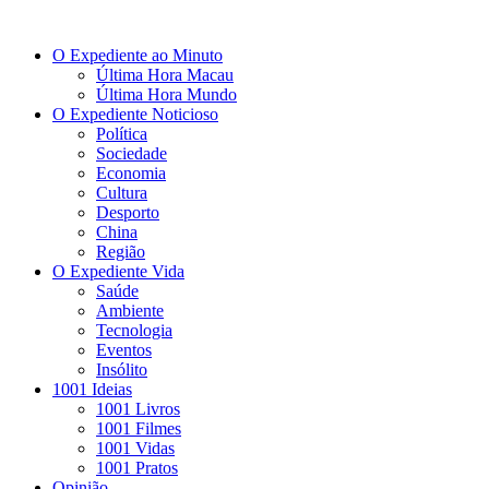
O Expediente ao Minuto
Última Hora Macau
Última Hora Mundo
O Expediente Noticioso
Política
Sociedade
Economia
Cultura
Desporto
China
Região
O Expediente Vida
Saúde
Ambiente
Tecnologia
Eventos
Insólito
1001 Ideias
1001 Livros
1001 Filmes
1001 Vidas
1001 Pratos
Opinião