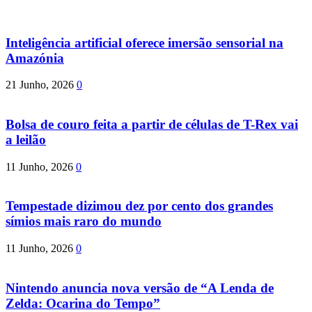
Inteligência artificial oferece imersão sensorial na
Amazónia
21 Junho, 2026
0
Bolsa de couro feita a partir de células de T-Rex vai
a leilão
11 Junho, 2026
0
Tempestade dizimou dez por cento dos grandes
símios mais raro do mundo
11 Junho, 2026
0
Nintendo anuncia nova versão de “A Lenda de
Zelda: Ocarina do Tempo”