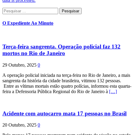
data is processed.
Pesquisar
por:
O Expediente Ao Minuto
Terça-feira sangrenta. Operação policial faz 132
mortos no Rio de Janeiro
29 Outubro, 2025
0
A operação policial iniciada na terça-feira no Rio de Janeiro, a mais
sangrenta da história da cidade brasileira, vitimou 132 pessoas.
Entre as vítimas mortais estão quatro polícias, informou esta quarta-
feira a Defensoria Pública Regional do Rio de Janeiro à
[…]
Acidente com autocarro mata 17 pessoas no Brasil
20 Outubro, 2025
0