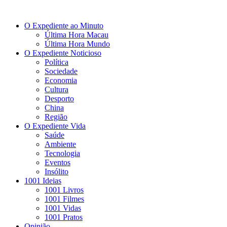
O Expediente ao Minuto
Última Hora Macau
Última Hora Mundo
O Expediente Noticioso
Política
Sociedade
Economia
Cultura
Desporto
China
Região
O Expediente Vida
Saúde
Ambiente
Tecnologia
Eventos
Insólito
1001 Ideias
1001 Livros
1001 Filmes
1001 Vidas
1001 Pratos
Opinião