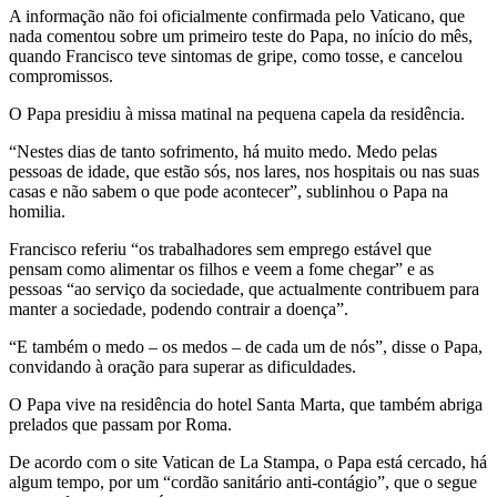
A informação não foi oficialmente confirmada pelo Vaticano, que
nada comentou sobre um primeiro teste do Papa, no início do mês,
quando Francisco teve sintomas de gripe, como tosse, e cancelou
compromissos.
O Papa presidiu à missa matinal na pequena capela da residência.
“Nestes dias de tanto sofrimento, há muito medo. Medo pelas
pessoas de idade, que estão sós, nos lares, nos hospitais ou nas suas
casas e não sabem o que pode acontecer”, sublinhou o Papa na
homilia.
Francisco referiu “os trabalhadores sem emprego estável que
pensam como alimentar os filhos e veem a fome chegar” e as
pessoas “ao serviço da sociedade, que actualmente contribuem para
manter a sociedade, podendo contrair a doença”.
“E também o medo – os medos – de cada um de nós”, disse o Papa,
convidando à oração para superar as dificuldades.
O Papa vive na residência do hotel Santa Marta, que também abriga
prelados que passam por Roma.
De acordo com o site Vatican de La Stampa, o Papa está cercado, há
algum tempo, por um “cordão sanitário anti-contágio”, que o segue