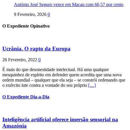
António José Seguro vence em Macau com 66,57 por cento
9 Fevereiro, 2026
0
O Expediente Opinativo
Ucrânia. O rapto da Europa
26 Fevereiro, 2022
0
É mais do que desonestidade intelectual. Há uma qualquer
mesquinhez de espírito em defender quem acredita que uma nova
ordem mundial – qualquer que ela seja – se constrói ordenando que
o exército lute contra a vontade do seu próprio
[…]
O Expediente Dia-a-Dia
Inteligência artificial oferece imersão sensorial na
Amazónia