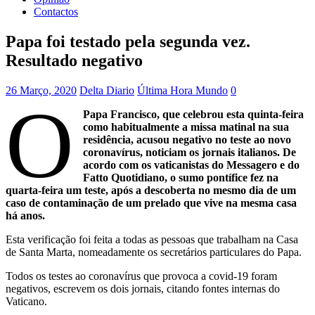
Contactos
Papa foi testado pela segunda vez.
Resultado negativo
26 Março, 2020
Delta Diario
Última Hora Mundo
0
O
Papa Francisco, que celebrou esta quinta-feira
como habitualmente a missa matinal na sua
residência, acusou negativo no teste ao novo
coronavírus, noticiam os jornais italianos. De
acordo com os vaticanistas do Messagero e do
Fatto Quotidiano, o sumo pontífice fez na
quarta-feira um teste, após a descoberta no mesmo dia de um
caso de contaminação de um prelado que vive na mesma casa
há anos.
Esta verificação foi feita a todas as pessoas que trabalham na Casa
de Santa Marta, nomeadamente os secretários particulares do Papa.
Todos os testes ao coronavírus que provoca a covid-19 foram
negativos, escrevem os dois jornais, citando fontes internas do
Vaticano.