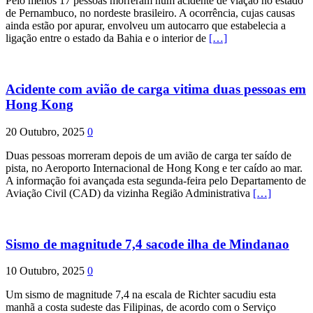
Pelo menos 17 pessoas morreram num acidente de viação no estado
de Pernambuco, no nordeste brasileiro. A ocorrência, cujas causas
ainda estão por apurar, envolveu um autocarro que estabelecia a
ligação entre o estado da Bahia e o interior de
[…]
Acidente com avião de carga vitima duas pessoas em
Hong Kong
20 Outubro, 2025
0
Duas pessoas morreram depois de um avião de carga ter saído de
pista, no Aeroporto Internacional de Hong Kong e ter caído ao mar.
A informação foi avançada esta segunda-feira pelo Departamento de
Aviação Civil (CAD) da vizinha Região Administrativa
[…]
Sismo de magnitude 7,4 sacode ilha de Mindanao
10 Outubro, 2025
0
Um sismo de magnitude 7,4 na escala de Richter sacudiu esta
manhã a costa sudeste das Filipinas, de acordo com o Serviço