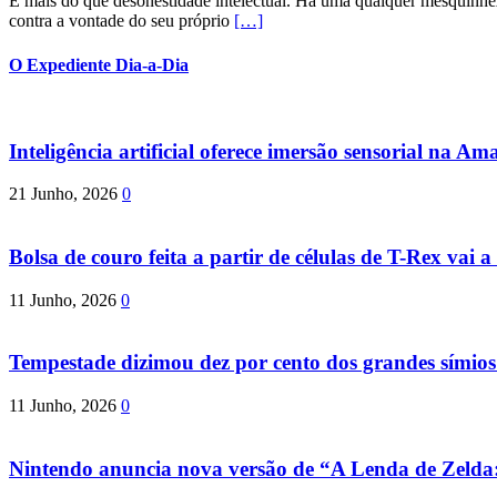
É mais do que desonestidade intelectual. Há uma qualquer mesquinhez
contra a vontade do seu próprio
[…]
O Expediente Dia-a-Dia
Inteligência artificial oferece imersão sensorial na Am
21 Junho, 2026
0
Bolsa de couro feita a partir de células de T-Rex vai a 
11 Junho, 2026
0
Tempestade dizimou dez por cento dos grandes símio
11 Junho, 2026
0
Nintendo anuncia nova versão de “A Lenda de Zeld