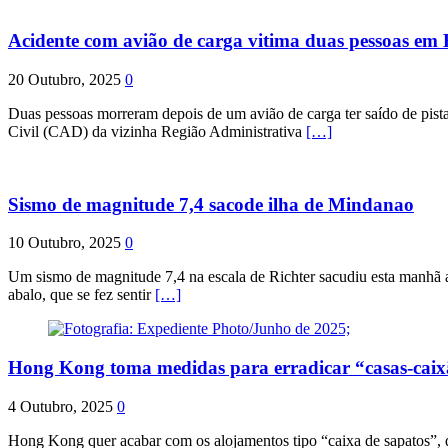
Acidente com avião de carga vitima duas pessoas e
20 Outubro, 2025
0
Duas pessoas morreram depois de um avião de carga ter saído de pist
Civil (CAD) da vizinha Região Administrativa
[…]
Sismo de magnitude 7,4 sacode ilha de Mindanao
10 Outubro, 2025
0
Um sismo de magnitude 7,4 na escala de Richter sacudiu esta manhã a
abalo, que se fez sentir
[…]
Hong Kong toma medidas para erradicar “casas-cai
4 Outubro, 2025
0
Hong Kong quer acabar com os alojamentos tipo “caixa de sapatos”, qu