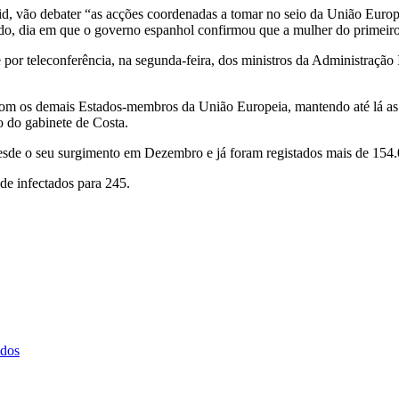
, vão debater “as acções coordenadas a tomar no seio da União Europe
o, dia em que o governo espanhol confirmou que a mulher do primeiro-
e por teleconferência, na segunda-feira, dos ministros da Administraçã
om os demais Estados-membros da União Europeia, mantendo até lá as m
o do gabinete de Costa.
de o seu surgimento em Dezembro e já foram registados mais de 154.00
e infectados para 245.
ados