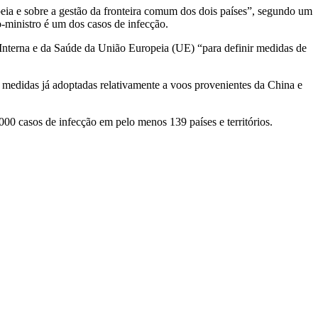
ia e sobre a gestão da fronteira comum dos dois países”, segundo um
ministro é um dos casos de infecção.
o Interna e da Saúde da União Europeia (UE) “para definir medidas de
edidas já adoptadas relativamente a voos provenientes da China e
0 casos de infecção em pelo menos 139 países e territórios.