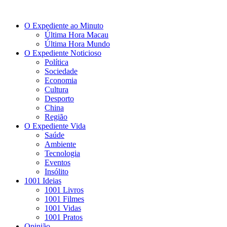
O Expediente ao Minuto
Última Hora Macau
Última Hora Mundo
O Expediente Noticioso
Política
Sociedade
Economia
Cultura
Desporto
China
Região
O Expediente Vida
Saúde
Ambiente
Tecnologia
Eventos
Insólito
1001 Ideias
1001 Livros
1001 Filmes
1001 Vidas
1001 Pratos
Opinião