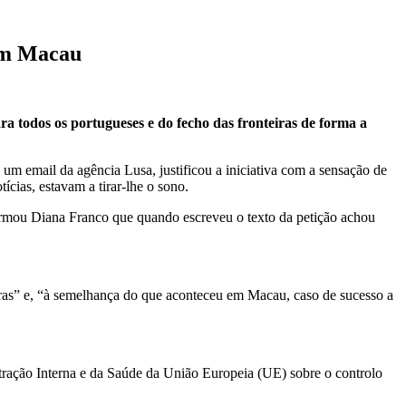
 em Macau
ra todos os portugueses e do fecho das fronteiras de forma a
 um email da agência Lusa, justificou a iniciativa com a sensação de
tícias, estavam a tirar-lhe o sono.
firmou Diana Franco que quando escreveu o texto da petição achou
iras” e, “à semelhança do que aconteceu em Macau, caso de sucesso a
tração Interna e da Saúde da União Europeia (UE) sobre o controlo