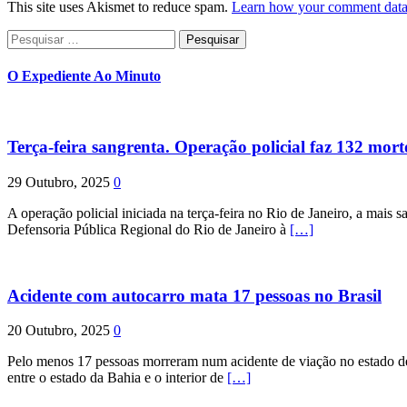
This site uses Akismet to reduce spam.
Learn how your comment data 
Pesquisar
por:
O Expediente Ao Minuto
Terça-feira sangrenta. Operação policial faz 132 mort
29 Outubro, 2025
0
A operação policial iniciada na terça-feira no Rio de Janeiro, a mais s
Defensoria Pública Regional do Rio de Janeiro à
[…]
Acidente com autocarro mata 17 pessoas no Brasil
20 Outubro, 2025
0
Pelo menos 17 pessoas morreram num acidente de viação no estado de P
entre o estado da Bahia e o interior de
[…]