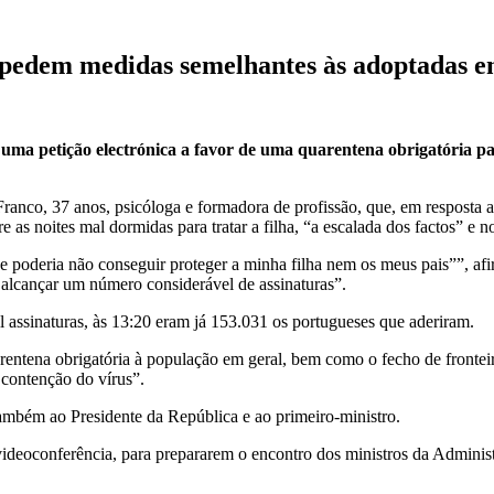
s pedem medidas semelhantes às adoptadas
 uma petição electrónica a favor de uma quarentena obrigatória pa
ranco, 37 anos, psicóloga e formadora de profissão, que, em resposta a
 as noites mal dormidas para tratar a filha, “a escalada dos factos” e no
ue poderia não conseguir proteger a minha filha nem os meus pais””, a
 alcançar um número considerável de assinaturas”.
l assinaturas, às 13:20 eram já 153.031 os portugueses que aderiram.
rentena obrigatória à população em geral, bem como o fecho de fronte
 contenção do vírus”.
também ao Presidente da República e ao primeiro-ministro.
videoconferência, para prepararem o encontro dos ministros da Adminis