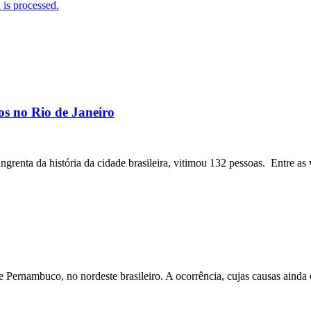
is processed.
os no Rio de Janeiro
angrenta da história da cidade brasileira, vitimou 132 pessoas. Entre as 
ernambuco, no nordeste brasileiro. A ocorrência, cujas causas ainda e