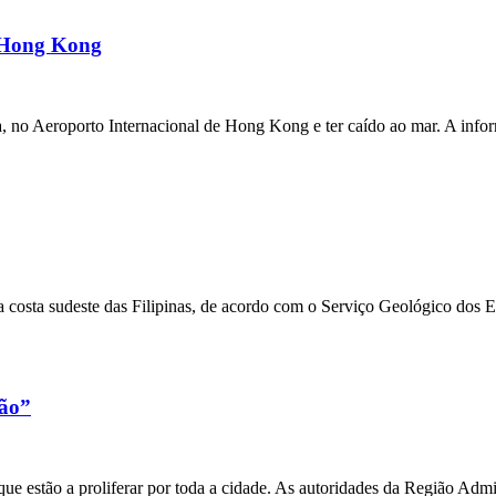
m Hong Kong
a, no Aeroporto Internacional de Hong Kong e ter caído ao mar. A inf
 costa sudeste das Filipinas, de acordo com o Serviço Geológico dos 
xão”
e estão a proliferar por toda a cidade. As autoridades da Região Admi