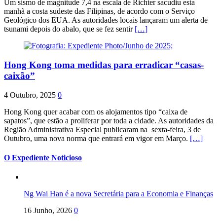
Um sismo de magnitude 7,4 na escala de Richter sacudiu esta
manhã a costa sudeste das Filipinas, de acordo com o Serviço
Geológico dos EUA. As autoridades locais lançaram um alerta de
tsunami depois do abalo, que se fez sentir
[…]
Hong Kong toma medidas para erradicar “casas-
caixão”
4 Outubro, 2025
0
Hong Kong quer acabar com os alojamentos tipo “caixa de
sapatos”, que estão a proliferar por toda a cidade. As autoridades da
Região Administrativa Especial publicaram na sexta-feira, 3 de
Outubro, uma nova norma que entrará em vigor em Março.
[…]
O Expediente Noticioso
Ng Wai Han é a nova Secretária para a Economia e Finanças
16 Junho, 2026
0