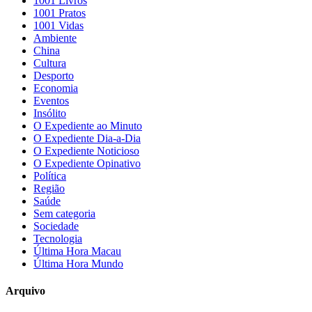
1001 Livros
1001 Pratos
1001 Vidas
Ambiente
China
Cultura
Desporto
Economia
Eventos
Insólito
O Expediente ao Minuto
O Expediente Dia-a-Dia
O Expediente Noticioso
O Expediente Opinativo
Política
Região
Saúde
Sem categoria
Sociedade
Tecnologia
Última Hora Macau
Última Hora Mundo
Arquivo