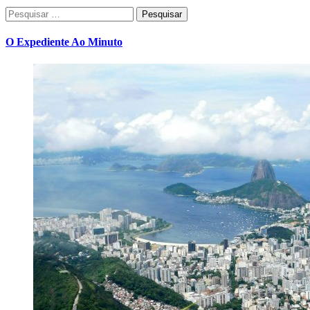
Pesquisar
por:
O Expediente Ao Minuto