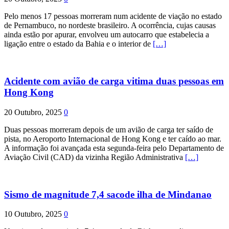
Pelo menos 17 pessoas morreram num acidente de viação no estado
de Pernambuco, no nordeste brasileiro. A ocorrência, cujas causas
ainda estão por apurar, envolveu um autocarro que estabelecia a
ligação entre o estado da Bahia e o interior de
[…]
Acidente com avião de carga vitima duas pessoas em
Hong Kong
20 Outubro, 2025
0
Duas pessoas morreram depois de um avião de carga ter saído de
pista, no Aeroporto Internacional de Hong Kong e ter caído ao mar.
A informação foi avançada esta segunda-feira pelo Departamento de
Aviação Civil (CAD) da vizinha Região Administrativa
[…]
Sismo de magnitude 7,4 sacode ilha de Mindanao
10 Outubro, 2025
0