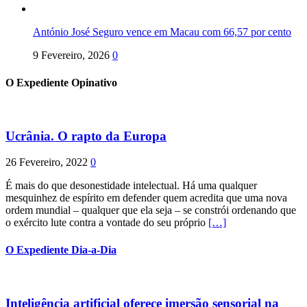
António José Seguro vence em Macau com 66,57 por cento
9 Fevereiro, 2026
0
O Expediente Opinativo
Ucrânia. O rapto da Europa
26 Fevereiro, 2022
0
É mais do que desonestidade intelectual. Há uma qualquer
mesquinhez de espírito em defender quem acredita que uma nova
ordem mundial – qualquer que ela seja – se constrói ordenando que
o exército lute contra a vontade do seu próprio
[…]
O Expediente Dia-a-Dia
Inteligência artificial oferece imersão sensorial na