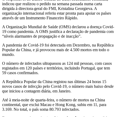
indicou que realizou o pedido na semana passada numa carta
dirigida à directora-geral do FMI, Kristalina Georgieva. A
organização internacional referiu estar pronta para apoiar os países
através de um Instrumento Financeiro Rápido.
A Organização Mundial de Saúde (OMS) declarou a doença Covid-
19 como pandemia. A OMS justifica a declaração de pandemia com
“níveis alarmantes de propagação e de inacção”.
A pandemia de Covid-19 foi detectada em Dezembro, na República
Popular da China, e já provocou mais de 4.500 mortos em todo o
mundo.
O número de infectados ultrapassou as 124 mil pessoas, com casos
registados em 120 países e territórios, incluindo Portugal, que tem
59 casos confirmados.
A República Popular da China registou nas últimas 24 horas 15
novos casos de infecção pelo Covid-19, o número mais baixo desde
que iniciou a contagem diária, em Janeiro.
Até à meia-noite de quarta-feira, o número de mortos na China
continental, que exclui Macau e Hong Kong, subiu em 11, para
3.169. No total, o país soma 80.793 infectados.