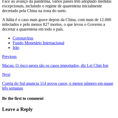
Face ao avanço da pandemia, vários países têm adoptado medidas
excepcionais, incluindo o regime de quarentena inicialmente
decretado pela China na zona do surto.
A Itália é o caso mais grave depois da China, com mais de 12.000
infectados e pelo menos 827 mortos, o que levou o Governo a
decretar a quarentena em todo o país.
Coronavírus
Fundo Monetário Internacional
Irão
Previous
Macau. O risco agora são os casos importados, diz Lei Chin Ion
Next
Coreia do Sul anuncia 114 novos casos, o menor número em quase
três semanas
Be the first to comment
Leave a Reply