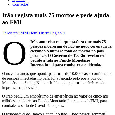
Contactos
Irão regista mais 75 mortos e pede ajuda
ao FMI
12 Março, 2020
Delta Diario
Região
0
O
Irão anunciou esta quinta-feira que mais 75
pessoas morreram devido ao novo coronavírus,
elevando o número total de mortos no país
para 429. O Governo de Teerão revelou ter
pedido ajuda ao Fundo Monetário
Internacional para combater a epidemia.
O novo balanço, que aponta para mais de 10.000 casos confirmados
de pessoas infectadas no país, foi avançado pelo porta-voz do
Ministério da Saúde, Kianoush Jahanpour, numa conferência de
imprensa na televisão.
O Irão pediu um empréstimo de emergência no valor de cinco mil
milhões de dólares ao Fundo Monetário Internacional (FMI) para
combater o surto de Covid-19 no país.
O responsável do Banco Central do Irão, Abdolnasser Hemmati,