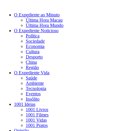
O Expediente ao Minuto
Última Hora Macau
Última Hora Mundo
O Expediente Noticioso
Política
Sociedade
Economia
Cultura
Desporto
China
Região
O Expediente Vida
Saúde
Ambiente
Tecnologia
Eventos
Insólito
1001 Ideias
1001 Livros
1001 Filmes
1001 Vidas
1001 Pratos
Opinião