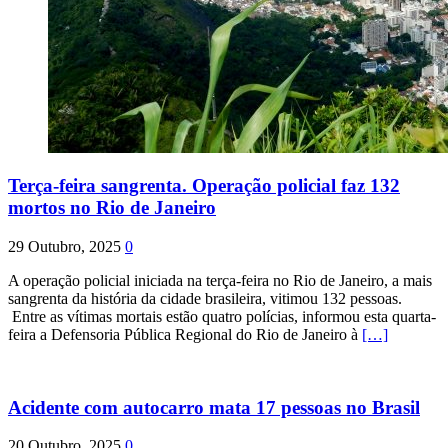
Terça-feira sangrenta. Operação policial faz 132
mortos no Rio de Janeiro
29 Outubro, 2025
0
A operação policial iniciada na terça-feira no Rio de Janeiro, a mais
sangrenta da história da cidade brasileira, vitimou 132 pessoas.
Entre as vítimas mortais estão quatro polícias, informou esta quarta-
feira a Defensoria Pública Regional do Rio de Janeiro à
[…]
Acidente com autocarro mata 17 pessoas no Brasil
20 Outubro, 2025
0