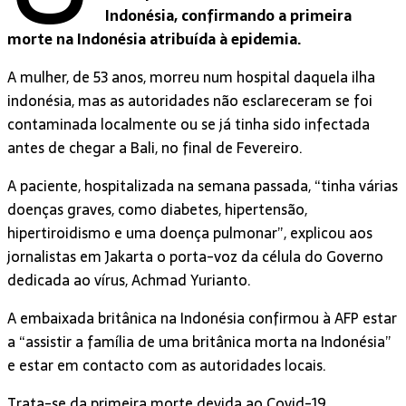
Indonésia, confirmando a primeira
morte na Indonésia atribuída à epidemia.
A mulher, de 53 anos, morreu num hospital daquela ilha
indonésia, mas as autoridades não esclareceram se foi
contaminada localmente ou se já tinha sido infectada
antes de chegar a Bali, no final de Fevereiro.
A paciente, hospitalizada na semana passada, “tinha várias
doenças graves, como diabetes, hipertensão,
hipertiroidismo e uma doença pulmonar”, explicou aos
jornalistas em Jakarta o porta-voz da célula do Governo
dedicada ao vírus, Achmad Yurianto.
A embaixada britânica na Indonésia confirmou à AFP estar
a “assistir a família de uma britânica morta na Indonésia”
e estar em contacto com as autoridades locais.
Trata-se da primeira morte devida ao Covid-19