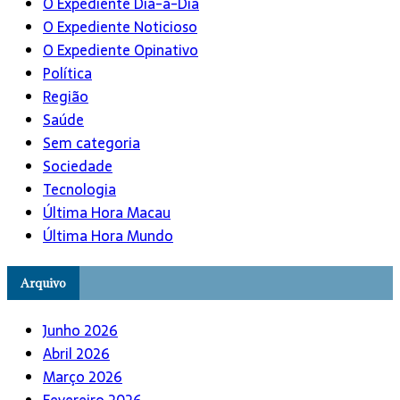
O Expediente Dia-a-Dia
O Expediente Noticioso
O Expediente Opinativo
Política
Região
Saúde
Sem categoria
Sociedade
Tecnologia
Última Hora Macau
Última Hora Mundo
Arquivo
Junho 2026
Abril 2026
Março 2026