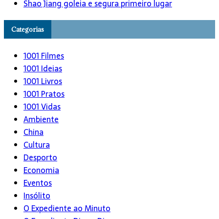
Shao Jiang goleia e segura primeiro lugar
Categorias
1001 Filmes
1001 Ideias
1001 Livros
1001 Pratos
1001 Vidas
Ambiente
China
Cultura
Desporto
Economia
Eventos
Insólito
O Expediente ao Minuto