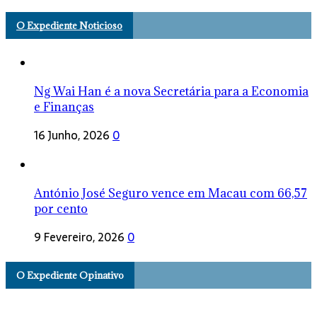
O Expediente Noticioso
Ng Wai Han é a nova Secretária para a Economia
e Finanças
16 Junho, 2026
0
António José Seguro vence em Macau com 66,57
por cento
9 Fevereiro, 2026
0
O Expediente Opinativo