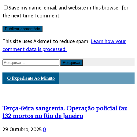
Save my name, email, and website in this browser for
the next time I comment.
This site uses Akismet to reduce spam.
Learn how your
comment data is processed.
Pesquisar
por:
O Expediente Ao Minuto
Terça-feira sangrenta. Operação policial faz
132 mortos no Rio de Janeiro
29 Outubro, 2025
0