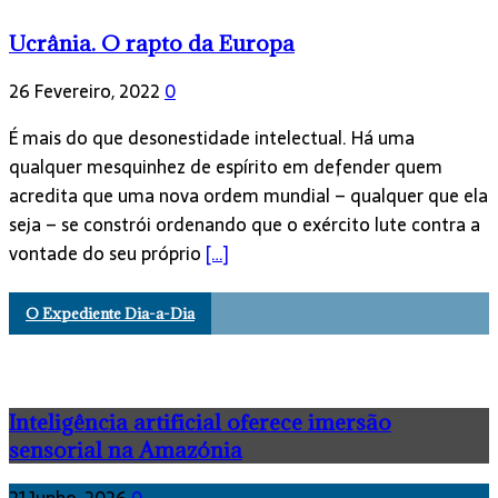
Ucrânia. O rapto da Europa
26 Fevereiro, 2022
0
É mais do que desonestidade intelectual. Há uma
qualquer mesquinhez de espírito em defender quem
acredita que uma nova ordem mundial – qualquer que ela
seja – se constrói ordenando que o exército lute contra a
vontade do seu próprio
[…]
O Expediente Dia-a-Dia
Inteligência artificial oferece imersão
sensorial na Amazónia