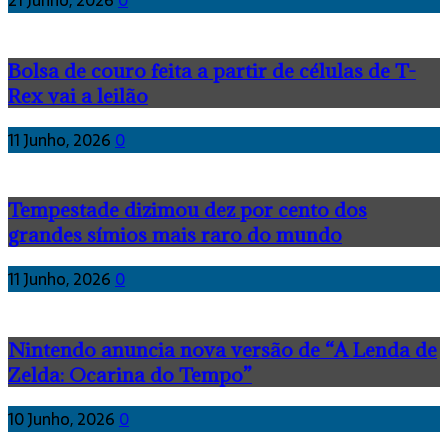
21 Junho, 2026
0
Bolsa de couro feita a partir de células de T-
Rex vai a leilão
11 Junho, 2026
0
Tempestade dizimou dez por cento dos
grandes símios mais raro do mundo
11 Junho, 2026
0
Nintendo anuncia nova versão de “A Lenda de
Zelda: Ocarina do Tempo”
10 Junho, 2026
0