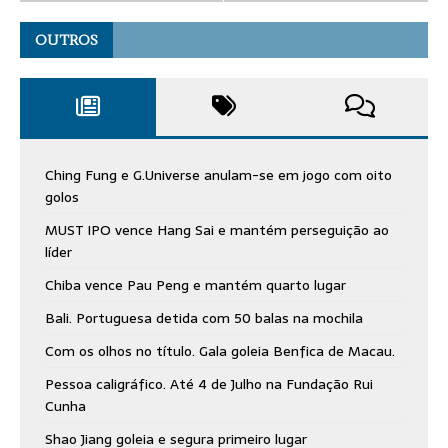
OUTROS
Ching Fung e G.Universe anulam-se em jogo com oito
golos
MUST IPO vence Hang Sai e mantém perseguição ao
líder
Chiba vence Pau Peng e mantém quarto lugar
Bali. Portuguesa detida com 50 balas na mochila
Com os olhos no título. Gala goleia Benfica de Macau.
Pessoa caligráfico. Até 4 de Julho na Fundação Rui
Cunha
Shao Jiang goleia e segura primeiro lugar