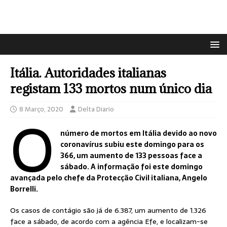
Itália. Autoridades italianas
registam 133 mortos num único dia
O
8 Março, 2020
Delta Diario
número de mortos em Itália devido ao novo
coronavírus subiu este domingo para os
366, um aumento de 133 pessoas face a
sábado. A informação foi este domingo
avançada pelo chefe da Protecção Civil italiana, Angelo
Borrelli.
Os casos de contágio são já de 6.387, um aumento de 1.326
face a sábado, de acordo com a agência Efe, e localizam-se