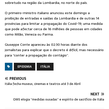
sobretudo na região da Lombardia, no norte do país.
O primeiro-ministro italiano anunciou este domingo a
proibição de entradas e saídas da Lombardia e de outras 14
províncias para limitar a propagação do Covid-19, uma medida
que pode afectar cerca de 16 milhões de pessoas em cidades
como Milão, Veneza ou Parma.
Giuseppe Conte apareceu às 02:30 horas diante dos
jornalistas para explicar que o decreto é difícil, mas necessário
para “conter a propagação do contágio”.
EPIDEMIA
ITÁLIA
PREVIOUS
Itália fecha museus, cinemas e teatros até 3 de Abril
NEXT
OMS elogia “medidas ousadas” e espírito de sacrifício de Itália