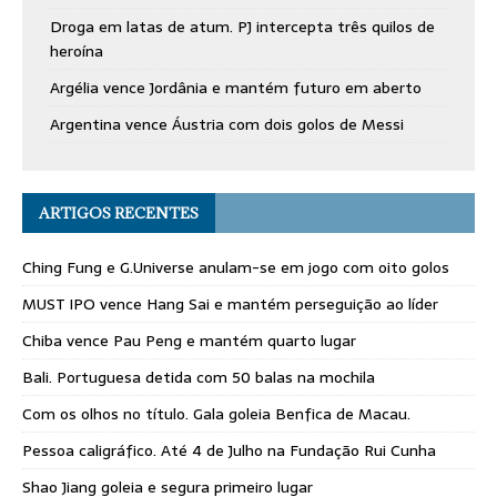
Droga em latas de atum. PJ intercepta três quilos de
heroína
Argélia vence Jordânia e mantém futuro em aberto
Argentina vence Áustria com dois golos de Messi
ARTIGOS RECENTES
Ching Fung e G.Universe anulam-se em jogo com oito golos
MUST IPO vence Hang Sai e mantém perseguição ao líder
Chiba vence Pau Peng e mantém quarto lugar
Bali. Portuguesa detida com 50 balas na mochila
Com os olhos no título. Gala goleia Benfica de Macau.
Pessoa caligráfico. Até 4 de Julho na Fundação Rui Cunha
Shao Jiang goleia e segura primeiro lugar