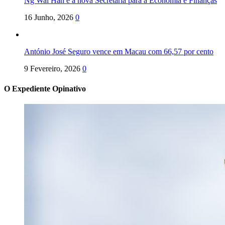
Ng Wai Han é a nova Secretária para a Economia e Finanças
16 Junho, 2026
0
António José Seguro vence em Macau com 66,57 por cento
9 Fevereiro, 2026
0
O Expediente Opinativo