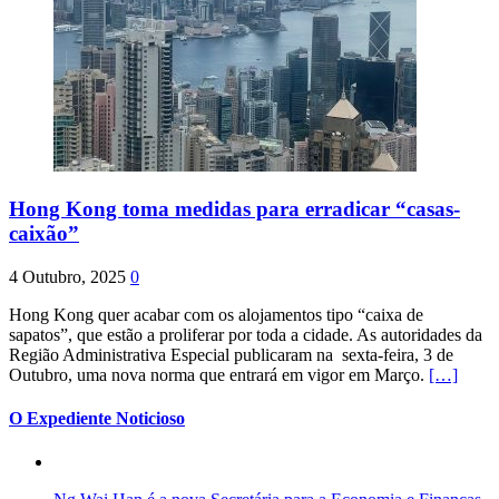
Hong Kong toma medidas para erradicar “casas-
caixão”
4 Outubro, 2025
0
Hong Kong quer acabar com os alojamentos tipo “caixa de
sapatos”, que estão a proliferar por toda a cidade. As autoridades da
Região Administrativa Especial publicaram na sexta-feira, 3 de
Outubro, uma nova norma que entrará em vigor em Março.
[…]
O Expediente Noticioso