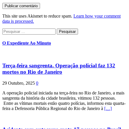
This site uses Akismet to reduce spam.
Learn how your comment
data is processed.
Pesquisar
por:
O Expediente Ao Minuto
Terça-feira sangrenta. Operação policial faz 132
mortos no Rio de Janeiro
29 Outubro, 2025
0
A operação policial iniciada na terça-feira no Rio de Janeiro, a mais
sangrenta da história da cidade brasileira, vitimou 132 pessoas.
Entre as vítimas mortais estão quatro polícias, informou esta quarta-
feira a Defensoria Pública Regional do Rio de Janeiro à
[…]