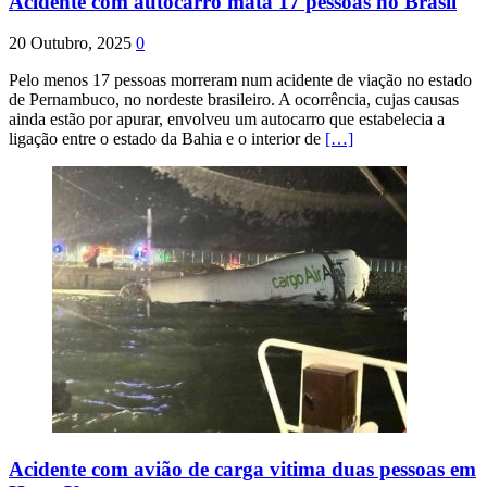
Acidente com autocarro mata 17 pessoas no Brasil
20 Outubro, 2025
0
Pelo menos 17 pessoas morreram num acidente de viação no estado
de Pernambuco, no nordeste brasileiro. A ocorrência, cujas causas
ainda estão por apurar, envolveu um autocarro que estabelecia a
ligação entre o estado da Bahia e o interior de
[…]
Acidente com avião de carga vitima duas pessoas em