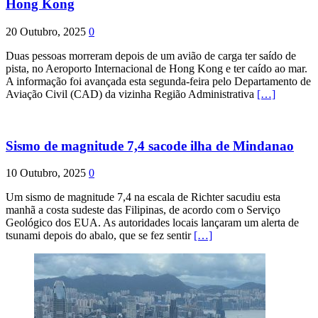
Hong Kong
20 Outubro, 2025
0
Duas pessoas morreram depois de um avião de carga ter saído de
pista, no Aeroporto Internacional de Hong Kong e ter caído ao mar.
A informação foi avançada esta segunda-feira pelo Departamento de
Aviação Civil (CAD) da vizinha Região Administrativa
[…]
Sismo de magnitude 7,4 sacode ilha de Mindanao
10 Outubro, 2025
0
Um sismo de magnitude 7,4 na escala de Richter sacudiu esta
manhã a costa sudeste das Filipinas, de acordo com o Serviço
Geológico dos EUA. As autoridades locais lançaram um alerta de
tsunami depois do abalo, que se fez sentir
[…]