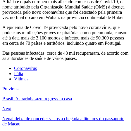
A Itália é o país europeu mais afectado com casos de Covid-19, o
nome atribuído pela Organização Mundial Saúde (OMS) à doença
provocada pelo novo coronavírus que foi detectado pela primeira
vez no final do ano em Wuhan, na província continental de Hubei.
A epidemia de Covid-19 provocada pelo novo coronavírus, que
pode causar infecções graves respiratórias como pneumonia, causou
até à data mais de 3.100 mortos e infectou mais de 90.300 pessoas
em cerca de 70 países e territórios, incluindo quatro em Portugal.
Das pessoas infectadas, cerca de 48 mil recuperaram, de acordo com
as autoridades de saúde de vários países.
Coronavírus
Itália
Vítimas
Previous
Brasil. A ararinha-azul regressa a casa
Next
Nepal deixa de conceder vistos à chegada a titulares do passaporte
de Macau