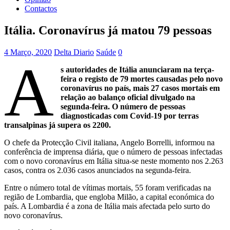
Contactos
Itália. Coronavírus já matou 79 pessoas
4 Março, 2020
Delta Diario
Saúde
0
A
s autoridades de Itália anunciaram na terça-
feira o registo de 79 mortes causadas pelo novo
coronavírus no país, mais 27 casos mortais em
relação ao balanço oficial divulgado na
segunda-feira. O número de pessoas
diagnosticadas com Covid-19 por terras
transalpinas já supera os 2200.
O chefe da Protecção Civil italiana, Angelo Borrelli, informou na
conferência de imprensa diária, que o número de pessoas infectadas
com o novo coronavírus em Itália situa-se neste momento nos 2.263
casos, contra os 2.036 casos anunciados na segunda-feira.
Entre o número total de vítimas mortais, 55 foram verificadas na
região de Lombardia, que engloba Milão, a capital económica do
país. A Lombardia é a zona de Itália mais afectada pelo surto do
novo coronavírus.