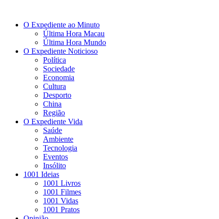
O Expediente ao Minuto
Última Hora Macau
Última Hora Mundo
O Expediente Noticioso
Política
Sociedade
Economia
Cultura
Desporto
China
Região
O Expediente Vida
Saúde
Ambiente
Tecnologia
Eventos
Insólito
1001 Ideias
1001 Livros
1001 Filmes
1001 Vidas
1001 Pratos
Opinião