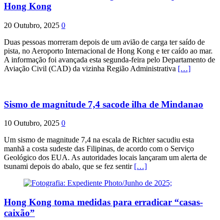
Hong Kong
20 Outubro, 2025
0
Duas pessoas morreram depois de um avião de carga ter saído de
pista, no Aeroporto Internacional de Hong Kong e ter caído ao mar.
A informação foi avançada esta segunda-feira pelo Departamento de
Aviação Civil (CAD) da vizinha Região Administrativa
[…]
Sismo de magnitude 7,4 sacode ilha de Mindanao
10 Outubro, 2025
0
Um sismo de magnitude 7,4 na escala de Richter sacudiu esta
manhã a costa sudeste das Filipinas, de acordo com o Serviço
Geológico dos EUA. As autoridades locais lançaram um alerta de
tsunami depois do abalo, que se fez sentir
[…]
Hong Kong toma medidas para erradicar “casas-
caixão”