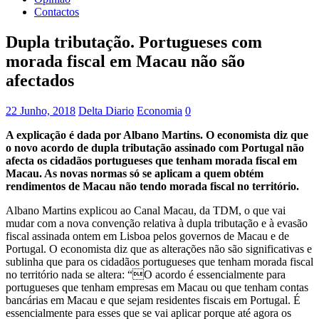
Contactos
Dupla tributação. Portugueses com
morada fiscal em Macau não são
afectados
22 Junho, 2018
Delta Diario
Economia
0
A explicação é dada por Albano Martins. O economista diz que
o novo acordo de dupla tributação assinado com Portugal não
afecta os cidadãos portugueses que tenham morada fiscal em
Macau. As novas normas só se aplicam a quem obtém
rendimentos de Macau não tendo morada fiscal no território.
Albano Martins explicou ao Canal Macau, da TDM, o que vai
mudar com a nova convenção relativa à dupla tributação e à evasão
fiscal assinada ontem em Lisboa pelos governos de Macau e de
Portugal. O economista diz que as alterações não são significativas e
sublinha que para os cidadãos portugueses que tenham morada fiscal
no território nada se altera: “O acordo é essencialmente para
portugueses que tenham empresas em Macau ou que tenham contas
bancárias em Macau e que sejam residentes fiscais em Portugal. É
essencialmente para esses que se vai aplicar porque até agora os