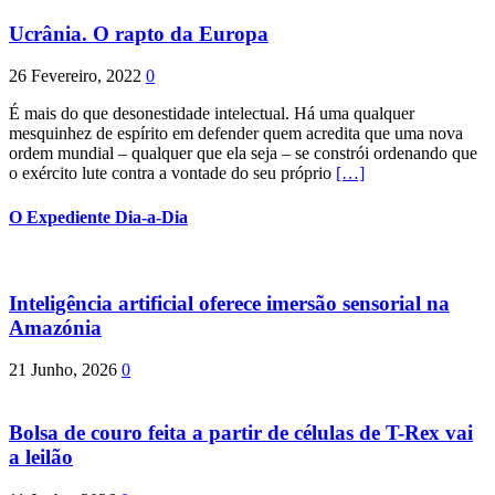
Ucrânia. O rapto da Europa
26 Fevereiro, 2022
0
É mais do que desonestidade intelectual. Há uma qualquer
mesquinhez de espírito em defender quem acredita que uma nova
ordem mundial – qualquer que ela seja – se constrói ordenando que
o exército lute contra a vontade do seu próprio
[…]
O Expediente Dia-a-Dia
Inteligência artificial oferece imersão sensorial na
Amazónia
21 Junho, 2026
0
Bolsa de couro feita a partir de células de T-Rex vai
a leilão