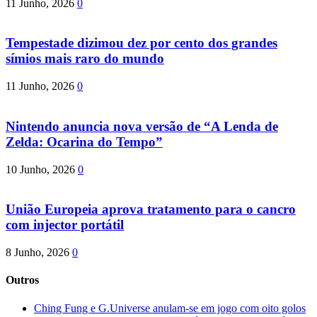
11 Junho, 2026
0
Tempestade dizimou dez por cento dos grandes
símios mais raro do mundo
11 Junho, 2026
0
Nintendo anuncia nova versão de “A Lenda de
Zelda: Ocarina do Tempo”
10 Junho, 2026
0
União Europeia aprova tratamento para o cancro
com injector portátil
8 Junho, 2026
0
Outros
Ching Fung e G.Universe anulam-se em jogo com oito golos