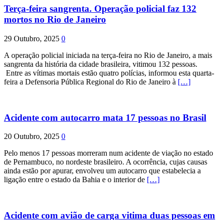
Terça-feira sangrenta. Operação policial faz 132
mortos no Rio de Janeiro
29 Outubro, 2025
0
A operação policial iniciada na terça-feira no Rio de Janeiro, a mais
sangrenta da história da cidade brasileira, vitimou 132 pessoas.
Entre as vítimas mortais estão quatro polícias, informou esta quarta-
feira a Defensoria Pública Regional do Rio de Janeiro à
[…]
Acidente com autocarro mata 17 pessoas no Brasil
20 Outubro, 2025
0
Pelo menos 17 pessoas morreram num acidente de viação no estado
de Pernambuco, no nordeste brasileiro. A ocorrência, cujas causas
ainda estão por apurar, envolveu um autocarro que estabelecia a
ligação entre o estado da Bahia e o interior de
[…]
Acidente com avião de carga vitima duas pessoas em