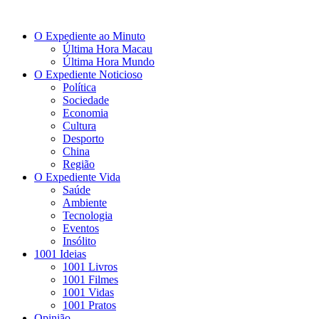
O Expediente ao Minuto
Última Hora Macau
Última Hora Mundo
O Expediente Noticioso
Política
Sociedade
Economia
Cultura
Desporto
China
Região
O Expediente Vida
Saúde
Ambiente
Tecnologia
Eventos
Insólito
1001 Ideias
1001 Livros
1001 Filmes
1001 Vidas
1001 Pratos
Opinião