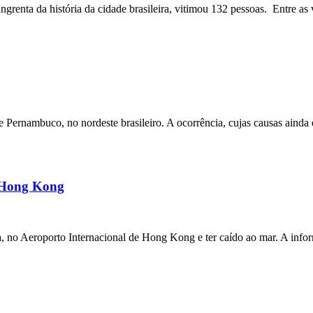
angrenta da história da cidade brasileira, vitimou 132 pessoas. Entre as 
ernambuco, no nordeste brasileiro. A ocorrência, cujas causas ainda e
m Hong Kong
a, no Aeroporto Internacional de Hong Kong e ter caído ao mar. A inf