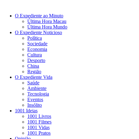
O Expediente ao Minuto
Última Hora Macau
Última Hora Mundo
O Expediente Noticioso
Política
Sociedade
Economia
Cultura
Desporto
China
Região
O Expediente Vida
Saúde
Ambiente
Tecnologia
Eventos
Insólito
1001 Ideias
1001 Livros
1001 Filmes
1001 Vidas
1001 Pratos
Opinião