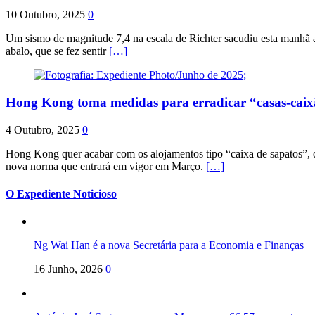
10 Outubro, 2025
0
Um sismo de magnitude 7,4 na escala de Richter sacudiu esta manhã a
abalo, que se fez sentir
[…]
Hong Kong toma medidas para erradicar “casas-cai
4 Outubro, 2025
0
Hong Kong quer acabar com os alojamentos tipo “caixa de sapatos”, qu
nova norma que entrará em vigor em Março.
[…]
O Expediente Noticioso
Ng Wai Han é a nova Secretária para a Economia e Finanças
16 Junho, 2026
0