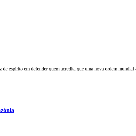
 de espírito em defender quem acredita que uma nova ordem mundial – q
azónia