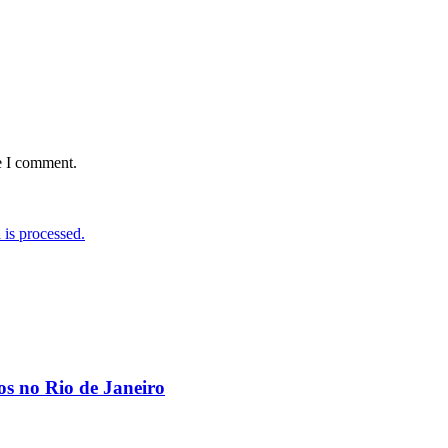
e I comment.
is processed.
os no Rio de Janeiro