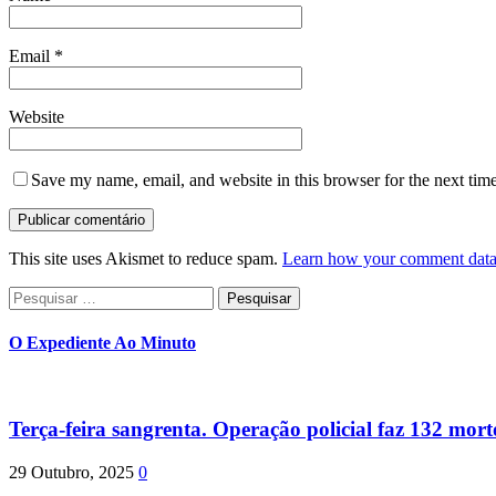
Email
*
Website
Save my name, email, and website in this browser for the next tim
This site uses Akismet to reduce spam.
Learn how your comment data 
Pesquisar
por:
O Expediente Ao Minuto
Terça-feira sangrenta. Operação policial faz 132 mort
29 Outubro, 2025
0