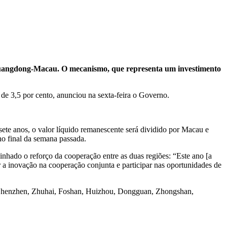
 Guangdong-Macau. O mecanismo, que representa um investimento
e 3,5 por cento, anunciou na sexta-feira o Governo.
ete anos, o valor líquido remanescente será dividido por Macau e
o final da semana passada.
hado o reforço da cooperação entre as duas regiões: “Este ano [a
 inovação na cooperação conjunta e participar nas oportunidades de
 Shenzhen, Zhuhai, Foshan, Huizhou, Dongguan, Zhongshan,