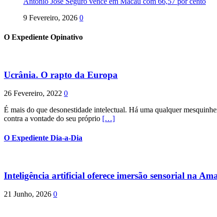
António José Seguro vence em Macau com 66,57 por cento
9 Fevereiro, 2026
0
O Expediente Opinativo
Ucrânia. O rapto da Europa
26 Fevereiro, 2022
0
É mais do que desonestidade intelectual. Há uma qualquer mesquinhez
contra a vontade do seu próprio
[…]
O Expediente Dia-a-Dia
Inteligência artificial oferece imersão sensorial na Am
21 Junho, 2026
0