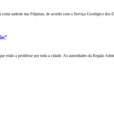
 costa sudeste das Filipinas, de acordo com o Serviço Geológico dos 
xão”
e estão a proliferar por toda a cidade. As autoridades da Região Admi