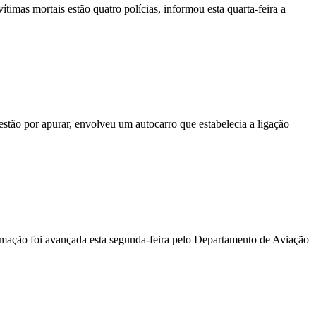
vítimas mortais estão quatro polícias, informou esta quarta-feira a
stão por apurar, envolveu um autocarro que estabelecia a ligação
ormação foi avançada esta segunda-feira pelo Departamento de Aviação