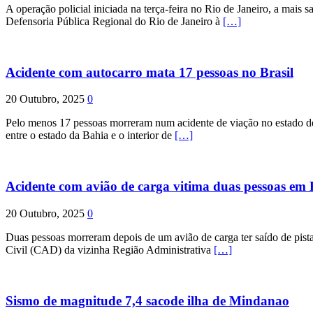
A operação policial iniciada na terça-feira no Rio de Janeiro, a mais s
Defensoria Pública Regional do Rio de Janeiro à
[…]
Acidente com autocarro mata 17 pessoas no Brasil
20 Outubro, 2025
0
Pelo menos 17 pessoas morreram num acidente de viação no estado de P
entre o estado da Bahia e o interior de
[…]
Acidente com avião de carga vitima duas pessoas e
20 Outubro, 2025
0
Duas pessoas morreram depois de um avião de carga ter saído de pist
Civil (CAD) da vizinha Região Administrativa
[…]
Sismo de magnitude 7,4 sacode ilha de Mindanao