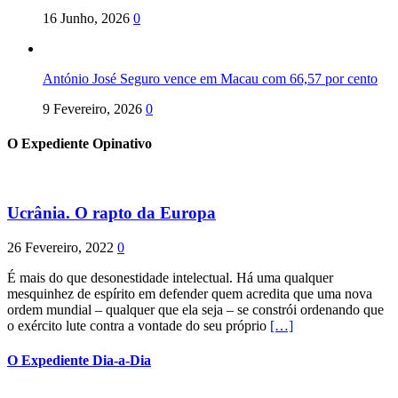
16 Junho, 2026
0
António José Seguro vence em Macau com 66,57 por cento
9 Fevereiro, 2026
0
O Expediente Opinativo
Ucrânia. O rapto da Europa
26 Fevereiro, 2022
0
É mais do que desonestidade intelectual. Há uma qualquer
mesquinhez de espírito em defender quem acredita que uma nova
ordem mundial – qualquer que ela seja – se constrói ordenando que
o exército lute contra a vontade do seu próprio
[…]
O Expediente Dia-a-Dia