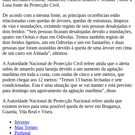
Lusa fonte da Protecção Civil.
De acordo com a mesma fonte, as principais ocorrências estão
relacionadas com quedas de árvores, quedas de estruturas, limpeza
de vias e inundações, existindo registo de seis pessoas desalojadas e
dois feridos: “Seis pessoas ficaram desalojadas devido a inundações,
quatro em Oeiras e duas em Odivelas. Temos também registo de
dois feridos ligeiros, um em Odivelas e um em Santarém, e duas
pessoas que foram assistidas devido à queda de uma árvore em cima
de um carro em Almada”, afirmou.
A Autoridade Nacional de Protecção Civil refere ainda que o alerta
subiu de amarelo para laranja devido a um aumento da agitação
marítima em toda a costa, com ondas de cinco a sete metros, que
podem chegar aos 12 metros: “Temos 13 barras fechadas e sete
condicionadas. Esta é uma situação que se vai manter e está previsto
para domingo um agravamento da agitação marítima”, disse.
A Autoridade Nacional de Protecção Nacional refere ainda que
existem avisos para uma possível queda de neve em Bragança,
Guarda, Vila Real e Viseu.
Inverno
Mau Tempo
Portugal