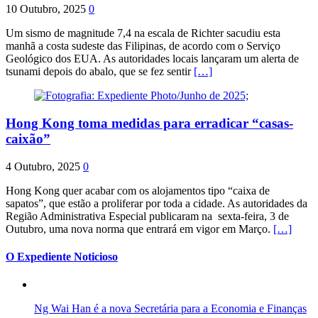
10 Outubro, 2025
0
Um sismo de magnitude 7,4 na escala de Richter sacudiu esta
manhã a costa sudeste das Filipinas, de acordo com o Serviço
Geológico dos EUA. As autoridades locais lançaram um alerta de
tsunami depois do abalo, que se fez sentir
[…]
Hong Kong toma medidas para erradicar “casas-
caixão”
4 Outubro, 2025
0
Hong Kong quer acabar com os alojamentos tipo “caixa de
sapatos”, que estão a proliferar por toda a cidade. As autoridades da
Região Administrativa Especial publicaram na sexta-feira, 3 de
Outubro, uma nova norma que entrará em vigor em Março.
[…]
O Expediente Noticioso
Ng Wai Han é a nova Secretária para a Economia e Finanças