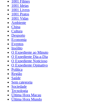
1001 Filmes
1001 Ideias
1001 Livros
1001 Pratos
1001 Vidas
Ambiente
China
Cultura
Desporto
Economia
Eventos
Insólito
O Expediente ao Minuto
O Expediente Dia-a-Dia
O Expediente Noticioso
O Expediente Opinativo
Política
Região
Saúde
Sem categoria
Sociedade
Tecnologia
Última Hora Macau
Última Hora Mundo