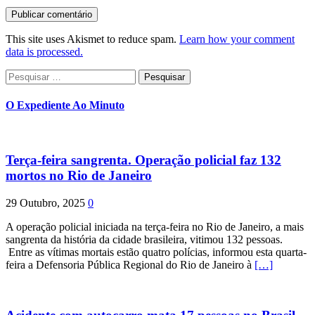
This site uses Akismet to reduce spam.
Learn how your comment
data is processed.
Pesquisar
por:
O Expediente Ao Minuto
Terça-feira sangrenta. Operação policial faz 132
mortos no Rio de Janeiro
29 Outubro, 2025
0
A operação policial iniciada na terça-feira no Rio de Janeiro, a mais
sangrenta da história da cidade brasileira, vitimou 132 pessoas.
Entre as vítimas mortais estão quatro polícias, informou esta quarta-
feira a Defensoria Pública Regional do Rio de Janeiro à
[…]