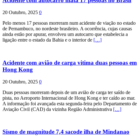
Acidente com autocarro mata 17 pessoas no Brasil
20 Outubro, 2025
0
Pelo menos 17 pessoas morreram num acidente de viação no estado
de Pernambuco, no nordeste brasileiro. A ocorrência, cujas causas
ainda estão por apurar, envolveu um autocarro que estabelecia a
ligação entre o estado da Bahia e o interior de
[…]
Acidente com avião de carga vitima duas pessoas em
Hong Kong
20 Outubro, 2025
0
Duas pessoas morreram depois de um avião de carga ter saído de
pista, no Aeroporto Internacional de Hong Kong e ter caído ao mar.
A informação foi avançada esta segunda-feira pelo Departamento de
Aviação Civil (CAD) da vizinha Região Administrativa
[…]
Sismo de magnitude 7,4 sacode ilha de Mindanao