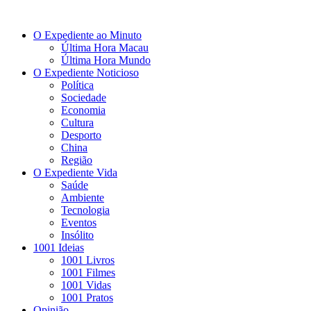
O Expediente ao Minuto
Última Hora Macau
Última Hora Mundo
O Expediente Noticioso
Política
Sociedade
Economia
Cultura
Desporto
China
Região
O Expediente Vida
Saúde
Ambiente
Tecnologia
Eventos
Insólito
1001 Ideias
1001 Livros
1001 Filmes
1001 Vidas
1001 Pratos
Opinião