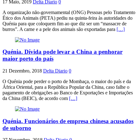
17 Maio, 2019
Delta Diario
0
A organização não-governamental (ONG) Pessoas pelo Tratamento
Ético dos Animais (PETA) pediu na quinta-feira às autoridades do
Quénia para que coloquem fim ao que diz ser um “massacre de
burros”. A carne e a pele dos animais são exportadas para
[…]
Quénia. Dívida pode levar a China a penhorar
maior porto do país
21 Dezembro, 2018
Delta Diario
0
O Quénia pode perder o porto de Mombaça, o maior do país e da
África Oriental, para a República Popular da China, caso falhe o
pagamento de obrigações ao Banco de Exportações e Importações
da China (BEIC), de acordo com
[…]
Quénia. Funcionários de empresa chinesa acusados
de suborno
27 Novembro, 2018
Delta Diario
0