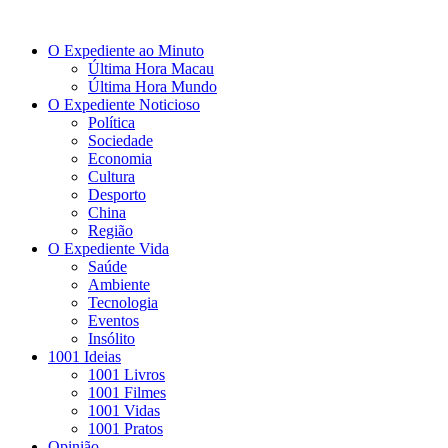
O Expediente ao Minuto
Última Hora Macau
Última Hora Mundo
O Expediente Noticioso
Política
Sociedade
Economia
Cultura
Desporto
China
Região
O Expediente Vida
Saúde
Ambiente
Tecnologia
Eventos
Insólito
1001 Ideias
1001 Livros
1001 Filmes
1001 Vidas
1001 Pratos
Opinião