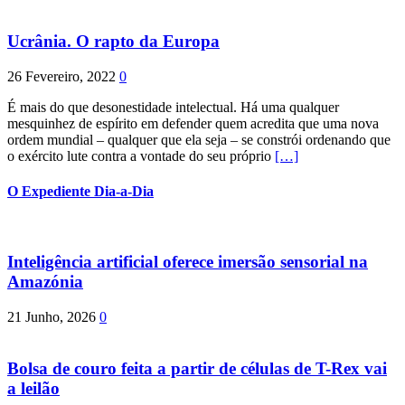
Ucrânia. O rapto da Europa
26 Fevereiro, 2022
0
É mais do que desonestidade intelectual. Há uma qualquer
mesquinhez de espírito em defender quem acredita que uma nova
ordem mundial – qualquer que ela seja – se constrói ordenando que
o exército lute contra a vontade do seu próprio
[…]
O Expediente Dia-a-Dia
Inteligência artificial oferece imersão sensorial na
Amazónia
21 Junho, 2026
0
Bolsa de couro feita a partir de células de T-Rex vai
a leilão