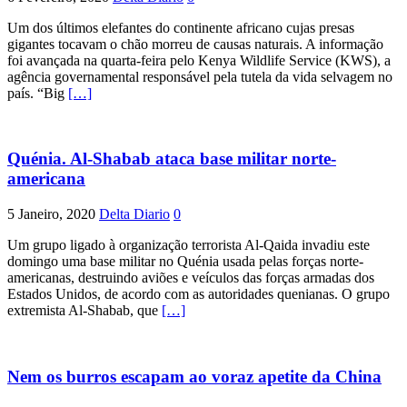
Um dos últimos elefantes do continente africano cujas presas
gigantes tocavam o chão morreu de causas naturais. A informação
foi avançada na quarta-feira pelo Kenya Wildlife Service (KWS), a
agência governamental responsável pela tutela da vida selvagem no
país. “Big
[…]
Quénia. Al-Shabab ataca base militar norte-
americana
5 Janeiro, 2020
Delta Diario
0
Um grupo ligado à organização terrorista Al-Qaida invadiu este
domingo uma base militar no Quénia usada pelas forças norte-
americanas, destruindo aviões e veículos das forças armadas dos
Estados Unidos, de acordo com as autoridades quenianas. O grupo
extremista Al-Shabab, que
[…]
Nem os burros escapam ao voraz apetite da China