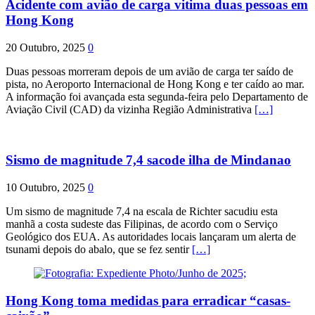
Acidente com avião de carga vitima duas pessoas em
Hong Kong
20 Outubro, 2025
0
Duas pessoas morreram depois de um avião de carga ter saído de
pista, no Aeroporto Internacional de Hong Kong e ter caído ao mar.
A informação foi avançada esta segunda-feira pelo Departamento de
Aviação Civil (CAD) da vizinha Região Administrativa
[…]
Sismo de magnitude 7,4 sacode ilha de Mindanao
10 Outubro, 2025
0
Um sismo de magnitude 7,4 na escala de Richter sacudiu esta
manhã a costa sudeste das Filipinas, de acordo com o Serviço
Geológico dos EUA. As autoridades locais lançaram um alerta de
tsunami depois do abalo, que se fez sentir
[…]
Hong Kong toma medidas para erradicar “casas-