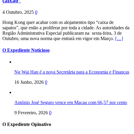
caixão”
4 Outubro, 2025
0
Hong Kong quer acabar com os alojamentos tipo “caixa de
sapatos”, que estão a proliferar por toda a cidade. As autoridades da
Região Administrativa Especial publicaram na sexta-feira, 3 de
Outubro, uma nova norma que entrará em vigor em Março.
[…]
O Expediente Noticioso
Ng Wai Han é a nova Secretária para a Economia e Finanças
16 Junho, 2026
0
António José Seguro vence em Macau com 66,57 por cento
9 Fevereiro, 2026
0
O Expediente Opinativo