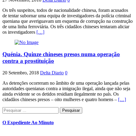
Os três suspeitos, todos de nacionalidade chinesa, foram acusados
de tentar subornar uma equipa de investigadores da polícia criminal
queniana que averiguavam um esquema de corrupção na construção
de uma linha ferroviária. Os três cidadãos chineses tentaram aliciar
os investigadores
[…]
Quénia. Quinze chineses presos numa operação
contra a prostituição
20 Setembro, 2018
Delta Diario
0
As detenções ocorreram no âmbito de uma operação lançada pelas
autoridades quenianas contra a imigração ilegal, ainda que não seja
ainda evidente se os detidos residiam ilegalmente no país. Os
cidadãos chineses presos – oito mulheres e quatro homens –
[…]
Pesquisar
por:
O Expediente Ao Minuto