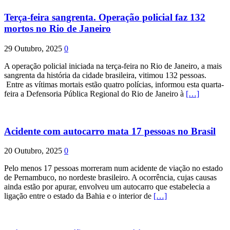
Terça-feira sangrenta. Operação policial faz 132
mortos no Rio de Janeiro
29 Outubro, 2025
0
A operação policial iniciada na terça-feira no Rio de Janeiro, a mais
sangrenta da história da cidade brasileira, vitimou 132 pessoas.
Entre as vítimas mortais estão quatro polícias, informou esta quarta-
feira a Defensoria Pública Regional do Rio de Janeiro à
[…]
Acidente com autocarro mata 17 pessoas no Brasil
20 Outubro, 2025
0
Pelo menos 17 pessoas morreram num acidente de viação no estado
de Pernambuco, no nordeste brasileiro. A ocorrência, cujas causas
ainda estão por apurar, envolveu um autocarro que estabelecia a
ligação entre o estado da Bahia e o interior de
[…]