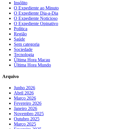
Insólito
O Expediente ao Minuto
O Expediente Dia-a-Dia
O Expediente Noticioso
O Expediente Opinativo
Política
Região
Saúde
Sem categoria
Sociedade
Tecnologia
Última Hora Macau
Última Hora Mundo
Arquivo
Junho 2026
Abril 2026
Março 2026
Fevereiro 2026
Janeiro 2026
Novembro 2025
Outubro 2025
Março 2025