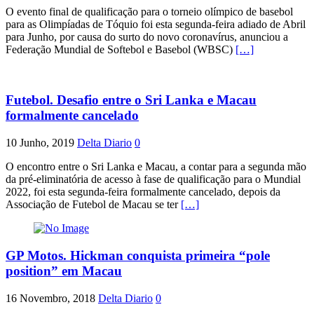
O evento final de qualificação para o torneio olímpico de basebol
para as Olimpíadas de Tóquio foi esta segunda-feira adiado de Abril
para Junho, por causa do surto do novo coronavírus, anunciou a
Federação Mundial de Softebol e Basebol (WBSC)
[…]
Futebol. Desafio entre o Sri Lanka e Macau
formalmente cancelado
10 Junho, 2019
Delta Diario
0
O encontro entre o Sri Lanka e Macau, a contar para a segunda mão
da pré-eliminatória de acesso à fase de qualificação para o Mundial
2022, foi esta segunda-feira formalmente cancelado, depois da
Associação de Futebol de Macau se ter
[…]
GP Motos. Hickman conquista primeira “pole
position” em Macau
16 Novembro, 2018
Delta Diario
0