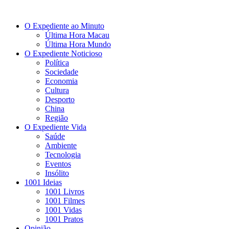
O Expediente ao Minuto
Última Hora Macau
Última Hora Mundo
O Expediente Noticioso
Política
Sociedade
Economia
Cultura
Desporto
China
Região
O Expediente Vida
Saúde
Ambiente
Tecnologia
Eventos
Insólito
1001 Ideias
1001 Livros
1001 Filmes
1001 Vidas
1001 Pratos
Opinião