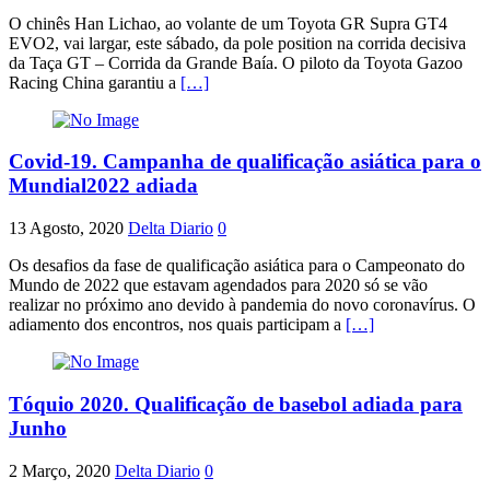
O chinês Han Lichao, ao volante de um Toyota GR Supra GT4
EVO2, vai largar, este sábado, da pole position na corrida decisiva
da Taça GT – Corrida da Grande Baía. O piloto da Toyota Gazoo
Racing China garantiu a
[…]
Covid-19. Campanha de qualificação asiática para o
Mundial2022 adiada
13 Agosto, 2020
Delta Diario
0
Os desafios da fase de qualificação asiática para o Campeonato do
Mundo de 2022 que estavam agendados para 2020 só se vão
realizar no próximo ano devido à pandemia do novo coronavírus. O
adiamento dos encontros, nos quais participam a
[…]
Tóquio 2020. Qualificação de basebol adiada para
Junho
2 Março, 2020
Delta Diario
0