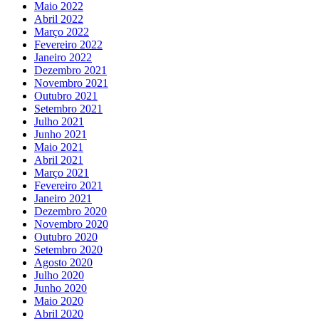
Maio 2022
Abril 2022
Março 2022
Fevereiro 2022
Janeiro 2022
Dezembro 2021
Novembro 2021
Outubro 2021
Setembro 2021
Julho 2021
Junho 2021
Maio 2021
Abril 2021
Março 2021
Fevereiro 2021
Janeiro 2021
Dezembro 2020
Novembro 2020
Outubro 2020
Setembro 2020
Agosto 2020
Julho 2020
Junho 2020
Maio 2020
Abril 2020