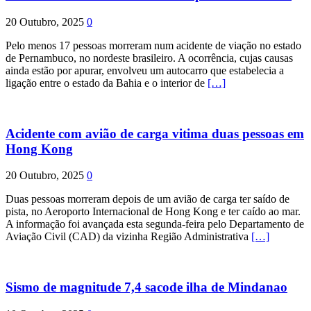
20 Outubro, 2025
0
Pelo menos 17 pessoas morreram num acidente de viação no estado
de Pernambuco, no nordeste brasileiro. A ocorrência, cujas causas
ainda estão por apurar, envolveu um autocarro que estabelecia a
ligação entre o estado da Bahia e o interior de
[…]
Acidente com avião de carga vitima duas pessoas em
Hong Kong
20 Outubro, 2025
0
Duas pessoas morreram depois de um avião de carga ter saído de
pista, no Aeroporto Internacional de Hong Kong e ter caído ao mar.
A informação foi avançada esta segunda-feira pelo Departamento de
Aviação Civil (CAD) da vizinha Região Administrativa
[…]
Sismo de magnitude 7,4 sacode ilha de Mindanao