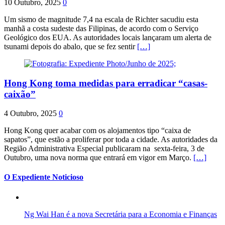
10 Outubro, 2025
0
Um sismo de magnitude 7,4 na escala de Richter sacudiu esta
manhã a costa sudeste das Filipinas, de acordo com o Serviço
Geológico dos EUA. As autoridades locais lançaram um alerta de
tsunami depois do abalo, que se fez sentir
[…]
Hong Kong toma medidas para erradicar “casas-
caixão”
4 Outubro, 2025
0
Hong Kong quer acabar com os alojamentos tipo “caixa de
sapatos”, que estão a proliferar por toda a cidade. As autoridades da
Região Administrativa Especial publicaram na sexta-feira, 3 de
Outubro, uma nova norma que entrará em vigor em Março.
[…]
O Expediente Noticioso
Ng Wai Han é a nova Secretária para a Economia e Finanças