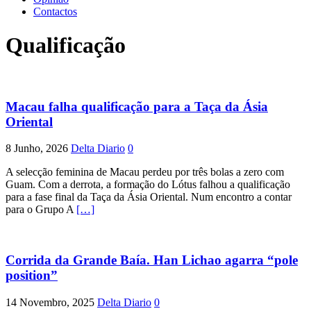
Contactos
Qualificação
Macau falha qualificação para a Taça da Ásia
Oriental
8 Junho, 2026
Delta Diario
0
A selecção feminina de Macau perdeu por três bolas a zero com
Guam. Com a derrota, a formação do Lótus falhou a qualificação
para a fase final da Taça da Ásia Oriental. Num encontro a contar
para o Grupo A
[…]
Corrida da Grande Baía. Han Lichao agarra “pole
position”
14 Novembro, 2025
Delta Diario
0