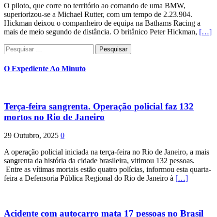
O piloto, que corre no território ao comando de uma BMW,
superiorizou-se a Michael Rutter, com um tempo de 2.23.904.
Hickman deixou o companheiro de equipa na Bathams Racing a
mais de meio segundo de distância. O britânico Peter Hickman,
[…]
Pesquisar
por:
O Expediente Ao Minuto
Terça-feira sangrenta. Operação policial faz 132
mortos no Rio de Janeiro
29 Outubro, 2025
0
A operação policial iniciada na terça-feira no Rio de Janeiro, a mais
sangrenta da história da cidade brasileira, vitimou 132 pessoas.
Entre as vítimas mortais estão quatro polícias, informou esta quarta-
feira a Defensoria Pública Regional do Rio de Janeiro à
[…]
Acidente com autocarro mata 17 pessoas no Brasil