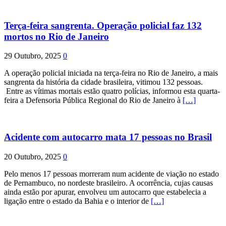
Terça-feira sangrenta. Operação policial faz 132
mortos no Rio de Janeiro
29 Outubro, 2025
0
A operação policial iniciada na terça-feira no Rio de Janeiro, a mais
sangrenta da história da cidade brasileira, vitimou 132 pessoas.
Entre as vítimas mortais estão quatro polícias, informou esta quarta-
feira a Defensoria Pública Regional do Rio de Janeiro à
[…]
Acidente com autocarro mata 17 pessoas no Brasil
20 Outubro, 2025
0
Pelo menos 17 pessoas morreram num acidente de viação no estado
de Pernambuco, no nordeste brasileiro. A ocorrência, cujas causas
ainda estão por apurar, envolveu um autocarro que estabelecia a
ligação entre o estado da Bahia e o interior de
[…]