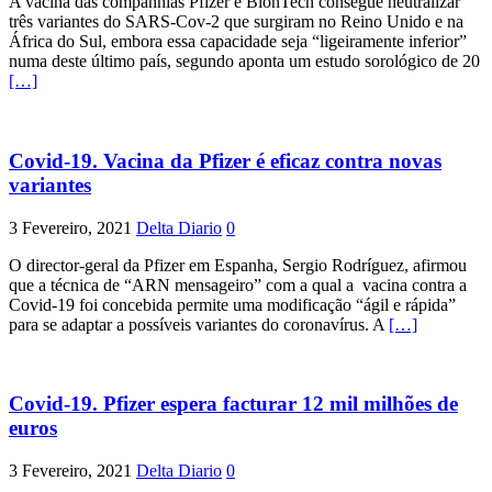
A vacina das companhias Pfizer e BionTech consegue neutralizar
três variantes do SARS-Cov-2 que surgiram no Reino Unido e na
África do Sul, embora essa capacidade seja “ligeiramente inferior”
numa deste último país, segundo aponta um estudo sorológico de 20
[…]
Covid-19. Vacina da Pfizer é eficaz contra novas
variantes
3 Fevereiro, 2021
Delta Diario
0
O director-geral da Pfizer em Espanha, Sergio Rodríguez, afirmou
que a técnica de “ARN mensageiro” com a qual a vacina contra a
Covid-19 foi concebida permite uma modificação “ágil e rápida”
para se adaptar a possíveis variantes do coronavírus. A
[…]
Covid-19. Pfizer espera facturar 12 mil milhões de
euros
3 Fevereiro, 2021
Delta Diario
0