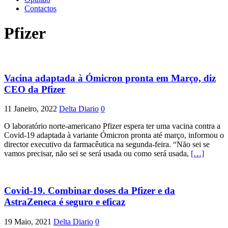
Contactos
Pfizer
Vacina adaptada à Ómicron pronta em Março, diz
CEO da Pfizer
11 Janeiro, 2022
Delta Diario
0
O laboratório norte-americano Pfizer espera ter uma vacina contra a
Covid-19 adaptada à variante Ómicron pronta até março, informou o
director executivo da farmacêutica na segunda-feira. “Não sei se
vamos precisar, não sei se será usada ou como será usada,
[…]
Covid-19. Combinar doses da Pfizer e da
AstraZeneca é seguro e eficaz
19 Maio, 2021
Delta Diario
0