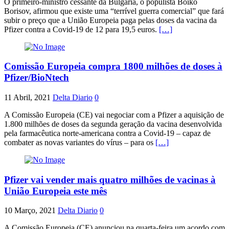
O primeiro-ministro cessante da Bulgária, o populista Boiko
Borisov, afirmou que existe uma “terrível guerra comercial” que fará
subir o preço que a União Europeia paga pelas doses da vacina da
Pfizer contra a Covid-19 de 12 para 19,5 euros.
[…]
Comissão Europeia compra 1800 milhões de doses à
Pfizer/BioNtech
11 Abril, 2021
Delta Diario
0
A Comissão Europeia (CE) vai negociar com a Pfizer a aquisição de
1.800 milhões de doses da segunda geração da vacina desenvolvida
pela farmacêutica norte-americana contra a Covid-19 – capaz de
combater as novas variantes do vírus – para os
[…]
Pfizer vai vender mais quatro milhões de vacinas à
União Europeia este mês
10 Março, 2021
Delta Diario
0
A Comissão Europeia (CE) anunciou na quarta-feira um acordo com