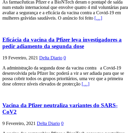
As farmacêuticas Pfizer e a BioNTech deram o pontapé de saída
num estudo internacional que envolve quatro 4 mil voluntárias para
avaliar a segurança e a eficácia da vacina contra a Covid-19 em
mulheres grávidas saudáveis. O anúncio foi feito
[…]
Eficácia da vacina da Pfizer leva investigadores a
pedir adiamento da segunda dose
19 Fevereiro, 2021
Delta Diario
0
A administração da segunda dose da vacina contra a Covid-19
desenvolvida pela Pfizer Inc poderá a vir a ser adiada para que se
possa cobrir todos os grupos prioritários, uma vez que a primeira
dose oferece níveis elevados de protecção
[…]
Vacina da Pfizer neutraliza variantes do SARS-
CoV2
9 Fevereiro, 2021
Delta Diario
0