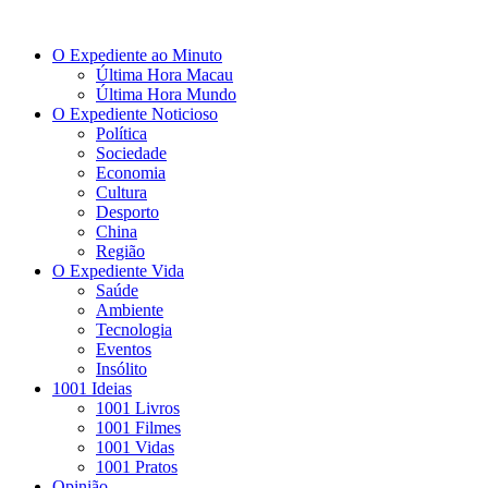
O Expediente ao Minuto
Última Hora Macau
Última Hora Mundo
O Expediente Noticioso
Política
Sociedade
Economia
Cultura
Desporto
China
Região
O Expediente Vida
Saúde
Ambiente
Tecnologia
Eventos
Insólito
1001 Ideias
1001 Livros
1001 Filmes
1001 Vidas
1001 Pratos
Opinião