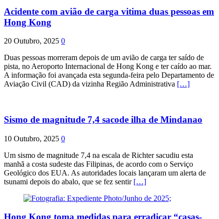
Acidente com avião de carga vitima duas pessoas em
Hong Kong
20 Outubro, 2025
0
Duas pessoas morreram depois de um avião de carga ter saído de
pista, no Aeroporto Internacional de Hong Kong e ter caído ao mar.
A informação foi avançada esta segunda-feira pelo Departamento de
Aviação Civil (CAD) da vizinha Região Administrativa
[…]
Sismo de magnitude 7,4 sacode ilha de Mindanao
10 Outubro, 2025
0
Um sismo de magnitude 7,4 na escala de Richter sacudiu esta
manhã a costa sudeste das Filipinas, de acordo com o Serviço
Geológico dos EUA. As autoridades locais lançaram um alerta de
tsunami depois do abalo, que se fez sentir
[…]
Hong Kong toma medidas para erradicar “casas-