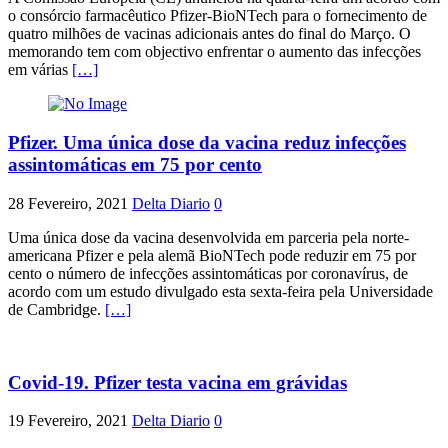
o consórcio farmacêutico Pfizer-BioNTech para o fornecimento de
quatro milhões de vacinas adicionais antes do final do Março. O
memorando tem com objectivo enfrentar o aumento das infecções
em várias
[…]
Pfizer. Uma única dose da vacina reduz infecções
assintomáticas em 75 por cento
28 Fevereiro, 2021
Delta Diario
0
Uma única dose da vacina desenvolvida em parceria pela norte-
americana Pfizer e pela alemã BioNTech pode reduzir em 75 por
cento o número de infecções assintomáticas por coronavírus, de
acordo com um estudo divulgado esta sexta-feira pela Universidade
de Cambridge.
[…]
Covid-19. Pfizer testa vacina em grávidas
19 Fevereiro, 2021
Delta Diario
0