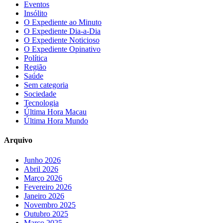
Eventos
Insólito
O Expediente ao Minuto
O Expediente Dia-a-Dia
O Expediente Noticioso
O Expediente Opinativo
Política
Região
Saúde
Sem categoria
Sociedade
Tecnologia
Última Hora Macau
Última Hora Mundo
Arquivo
Junho 2026
Abril 2026
Março 2026
Fevereiro 2026
Janeiro 2026
Novembro 2025
Outubro 2025
Março 2025