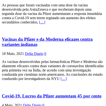
As pessoas que foram vacinadas com uma dose da vacina
desenvolvida pela AstraZeneca e que receberam depois uma
segunda dose da vacina da Pfizer aumentaram a resposta imunitária
contra a Covid-19 sem terem registado um aumento dos efeitos
secundários conhecidos,
[…]
Vacinas da Pfizer e da Moderna eficazes contra
variantes indianas
18 Maio, 2021
Delta Diario
0
As vacinas desenvolvidas pelas farmacêuticas Pfizer e Moderna são
altamente eficazes contra duas variantes de coronavírus identificadas
pela primeira vez na Índia, de acordo com uma investigação
conduzida por cientistas norte-americanos. As conclusões do estudo
conduzido por investigadores da NYU
[…]
Covid-19. Lucros da Pfizer aumentam 45 por cento
4 Maio, 2021
Delta Diario
0