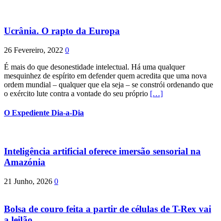
Ucrânia. O rapto da Europa
26 Fevereiro, 2022
0
É mais do que desonestidade intelectual. Há uma qualquer
mesquinhez de espírito em defender quem acredita que uma nova
ordem mundial – qualquer que ela seja – se constrói ordenando que
o exército lute contra a vontade do seu próprio
[…]
O Expediente Dia-a-Dia
Inteligência artificial oferece imersão sensorial na
Amazónia
21 Junho, 2026
0
Bolsa de couro feita a partir de células de T-Rex vai
a leilão